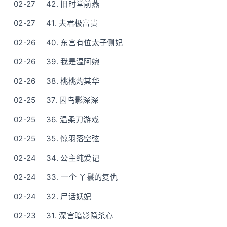
02-27
42. 旧时堂前燕
02-27
41. 夫君极富贵
02-26
40. 东宫有位太子侧妃
02-26
39. 我是温阿婉
02-26
38. 桃桃灼其华
02-25
37. 囚鸟影深深
02-25
36. 温柔刀游戏
02-25
35. 惊羽落空弦
02-24
34. 公主纯爱记
02-24
33. 一个 丫鬟的复仇
02-24
32. 尸话妖妃
02-23
31. 深宫暗影隐杀心