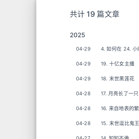
共计 19 篇文章
2025
04-29
4. 如何在 24
04-29
19. 十亿女主播
04-29
18. 末世黑莲花
04-28
17. 月亮长了一
04-28
16. 来自地表的
04-28
15. 末世逗比鬼
04-27
14. 知知不倦