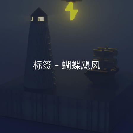
标签 - 蝴蝶飓风