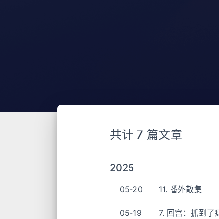
共计 7 篇文章
2025
05-20
11. 番外散集
05-19
7. 回宫：抓到