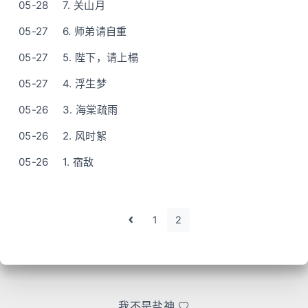
05-28
7. 关山月
05-27
6. 师弟请自重
05-27
5. 陛下，请上榻
05-27
4. 浮生梦
05-26
3. 海棠疏雨
05-26
2. 风时絮
05-26
1. 宿敌
1
2
我不是盐神