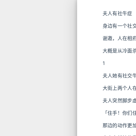
夫人有社牛症
身边有一个社
谢邀，人在相
大概是从冷面
1
夫人她有社交
大街上两个人
夫人突然脚步
「住手！你们
那边的动作更