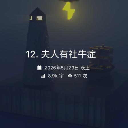
12. 夫人有社牛症
_
2026年5月29日 晚上
8.9k 字
511
次