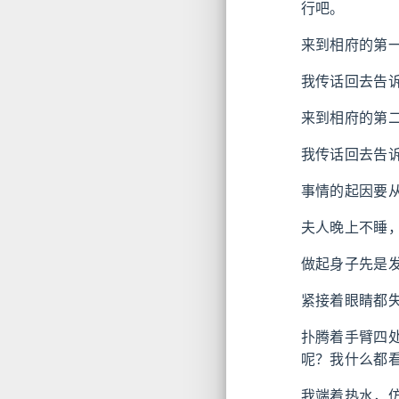
行吧。
来到相府的第
我传话回去告
来到相府的第
我传话回去告
事情的起因要
夫人晚上不睡
做起身子先是
紧接着眼睛都
扑腾着手臂四
呢？我什么都
我端着热水，