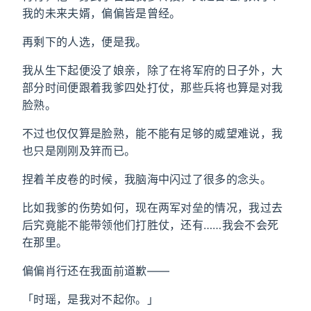
我的未来夫婿，偏偏皆是曾经。
再剩下的人选，便是我。
我从生下起便没了娘亲，除了在将军府的日子外，大
部分时间便跟着我爹四处打仗，那些兵将也算是对我
脸熟。
不过也仅仅算是脸熟，能不能有足够的威望难说，我
也只是刚刚及䈂而已。
捏着羊皮卷的时候，我脑海中闪过了很多的念头。
比如我爹的伤势如何，现在两军对垒的情况，我过去
后究竟能不能带领他们打胜仗，还有……我会不会死
在那里。
偏偏肖行还在我面前道歉——
「时瑶，是我对不起你。」