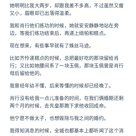
她明明比我大两岁，却跟我差不多高，不过虽然又瘦
又小，眉眼却已出落得温柔。
我和肖行他们练功的时候，她就安安静静地站在旁
边，等我们练功结束后，再递上绢帕和糕点。
现在想来，有些事早就有了蛛丝马迹。
比如齐怜递糕点的时候，总把最好吃的那块留给肖
行；又比如她腰间系了一块玉佩，那块玉佩曾是肖行
母后留给他的。
我曾经年幼不懂，后来等懂的时候却已经晚了。
肖行没有给我一点儿准备的时间，在我们俩婚期还剩
两个月的时候，去先皇那跪下求他收回成命。
他宁愿不做太子，也想毁除与我之间的婚约。
我得知消息的时候，全城也都基本上都听闻了这个消