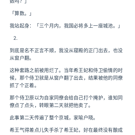
数吗？」
「算数。」
我站起身：「三个月内，我国必将多上一座城池。」
到底是名不正言不顺，我没从寝殿的正门出去，也没
从窗户翻。
这种套路之前被用烂了。当年希王妃和侍卫偷情的时
候，那个侍卫就是从窗户翻了出去，结果被他的同僚
抓了个正着。
那个侍卫原以为自家同僚会给自己打个掩护，谁知同
僚点了点头，转眼第二天就把他卖了。
此事第二天传遍了整个京城，家喻户晓。
希王气得差点儿失手杀了希王妃，好在最终没有酿成