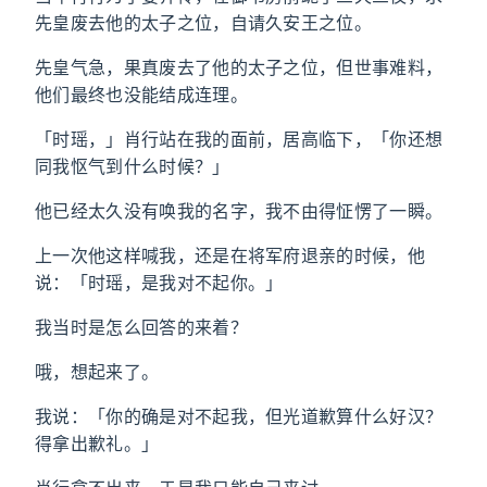
先皇废去他的太子之位，自请久安王之位。
先皇气急，果真废去了他的太子之位，但世事难料，
他们最终也没能结成连理。
「时瑶，」肖行站在我的面前，居高临下，「你还想
同我怄气到什么时候？」
他已经太久没有唤我的名字，我不由得怔愣了一瞬。
上一次他这样喊我，还是在将军府退亲的时候，他
说：「时瑶，是我对不起你。」
我当时是怎么回答的来着？
哦，想起来了。
我说：「你的确是对不起我，但光道歉算什么好汉？
得拿出歉礼。」