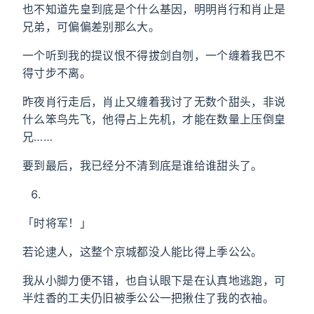
也不知道先皇到底是个什么基因，明明肖行和肖止是
兄弟，可偏偏差别那么大。
一个听到我的提议恨不得拔剑自刎，一个缠着我巴不
得寸步不离。
昨夜肖行走后，肖止又缠着我讨了无数个甜头，非说
什么笨鸟先飞，他得占上先机，才能在数量上压倒皇
兄……
要到最后，我已经分不清到底是谁给谁甜头了。
「时将军！」
若论逮人，这整个京城都没人能比得上季公公。
我从小脚力便不错，也自认眼下是在认真地逃跑，可
半炷香的工夫仍旧被季公公一把揪住了我的衣袖。