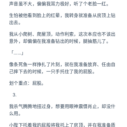
声音虽不大，偏偏我耳力极好，听了个老脸一红。
生怕被他看到脸上的红晕，我转身就准备从房顶上钻
出去。
我从小爬树、爬屋顶，动作利索，这次本应也不该出
意外，却偏偏在我准备钻出的时候，腿抽筋儿了。
「……」
像条死鱼一样挣扎了片刻，就在我准备放弃、任由自
己摔下去的时候，一只手托住了我的屁股。
划个重点：屁股。
我杀气腾腾地扭过身，想要用眼神震慑肖止，却没什
么用。
小陛下托着我的屁股将我托上了房顶，并在我准备质