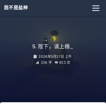
我不是盐神
5. 陛下，请上榻
_
2026年5月27日 上午
20k 字
923
次