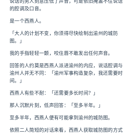
说话的男人刻意压低了声音，可是依旧掩盖不住说话
的腔调及口音。
是一个西燕人。
「大人的计划不变，你须得尽快绘制出渝州的城防
图。」
我的手指轻轻一颤，咬住唇不敢发出任何声音。
回答的人约莫是西燕人派进渝州的内应，说话腔调与
渝州人并无不同：「渝州军事构造复杂，我还需要时
间。」
西燕人有些不耐：「还需要多长时间？」
那人沉默片刻，低声回答：「至多半年。」
至多半年，西燕人便有可能拿到渝州的城防图。
依照二人简短的对话来看，西燕人获取城防图的方式