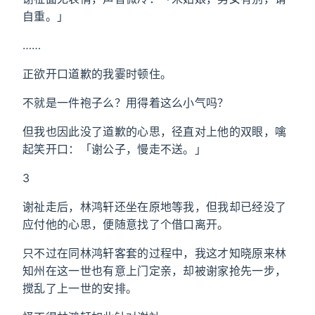
自重。」
……
正欲开口道歉的我霎时顿住。
不就是一件袍子么？用得着这么小气吗？
但我也因此没了道歉的心思，径直对上他的双眼，噙
起笑开口：「谢公子，慢走不送。」
3
谢祉走后，林鸿轩还坐在原地等我，但我却已经没了
应付他的心思，便随意找了个借口离开。
只不过在同林鸿轩客套的过程中，我这才知晓原来林
知州在这一世也有意上门定亲，却被谢家抢先一步，
搅乱了上一世的安排。