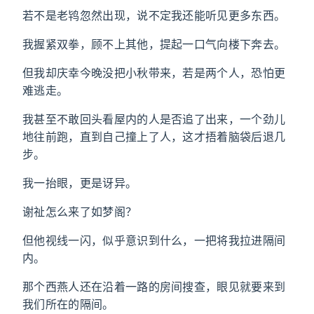
若不是老鸨忽然出现，说不定我还能听见更多东西。
我握紧双拳，顾不上其他，提起一口气向楼下奔去。
但我却庆幸今晚没把小秋带来，若是两个人，恐怕更
难逃走。
我甚至不敢回头看屋内的人是否追了出来，一个劲儿
地往前跑，直到自己撞上了人，这才捂着脑袋后退几
步。
我一抬眼，更是讶异。
谢祉怎么来了如梦阁？
但他视线一闪，似乎意识到什么，一把将我拉进隔间
内。
那个西燕人还在沿着一路的房间搜查，眼见就要来到
我们所在的隔间。