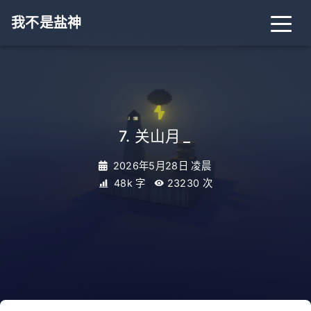
我不是盐神
7. 关山月
_
2026年5月28日 凌晨
48k 字
23230
次