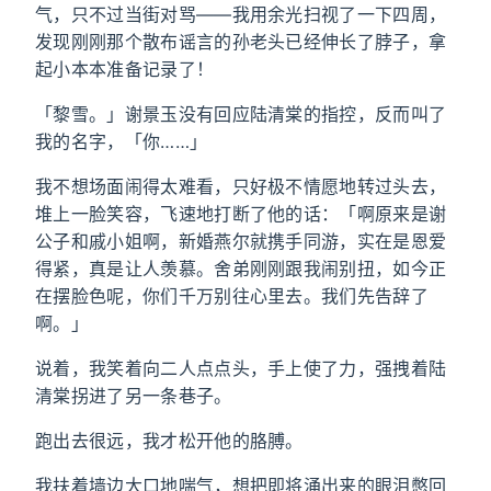
气，只不过当街对骂——我用余光扫视了一下四周，
发现刚刚那个散布谣言的孙老头已经伸长了脖子，拿
起小本本准备记录了！
「黎雪。」谢景玉没有回应陆清棠的指控，反而叫了
我的名字，「你……」
我不想场面闹得太难看，只好极不情愿地转过头去，
堆上一脸笑容，飞速地打断了他的话：「啊原来是谢
公子和戚小姐啊，新婚燕尔就携手同游，实在是恩爱
得紧，真是让人羡慕。舍弟刚刚跟我闹别扭，如今正
在摆脸色呢，你们千万别往心里去。我们先告辞了
啊。」
说着，我笑着向二人点点头，手上使了力，强拽着陆
清棠拐进了另一条巷子。
跑出去很远，我才松开他的胳膊。
我扶着墙边大口地喘气，想把即将涌出来的眼泪憋回