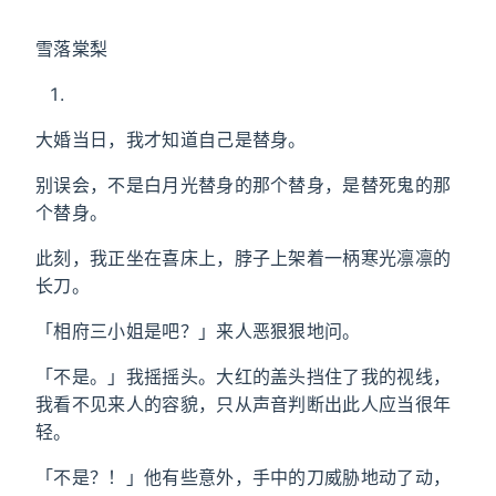
雪落棠梨
大婚当日，我才知道自己是替身。
别误会，不是白月光替身的那个替身，是替死鬼的那
个替身。
此刻，我正坐在喜床上，脖子上架着一柄寒光凛凛的
长刀。
「相府三小姐是吧？」来人恶狠狠地问。
「不是。」我摇摇头。大红的盖头挡住了我的视线，
我看不见来人的容貌，只从声音判断出此人应当很年
轻。
「不是？！」他有些意外，手中的刀威胁地动了动，