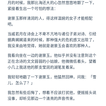
月的时候，我那比海还大的心忽然悠悠地颤了一下，
紧接着生出一个可怕的想法：
谢景玉那样清润的人，得这样温婉的女子才能相配
吧。
当戚若月在诗会上不卑不亢地与诸位子弟对诗、引经
据典娓娓道来的时候，那种强大的危机感又出现了，
我没来由地觉得，她就是谢景玉会喜欢的那种人。
我看向坐在一边的谢景玉。他似乎并没有注意到这个
正在念诗的文文弱弱的小姑娘，他微微低着头，望着
小几上我送他的那支莹润的湖笔发着呆。
我轻轻地戳了一下谢景玉，他猛然回神，问我：「雪
儿，怎么了？」
我忽然有些后悔了，想着不应该打扰他，便摇摇头说
没事，却听见那边一个清亮的声音传来。