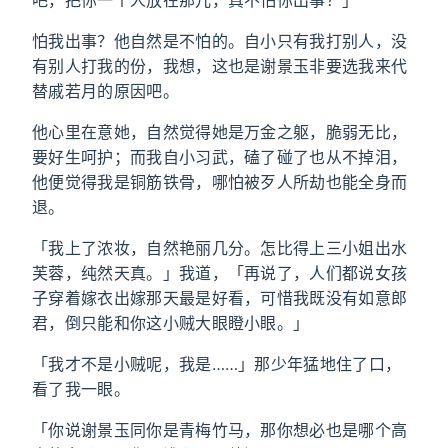
吧，把你一个人放在那儿，真不怕你出事？」
怕我出事？他自然是不怕的。自小只有我打别人，没
有别人打我的份，我想，这也是谢景玉非要选我来代
替戚若月的原因吧。
他心里在意她，自然觉得她是万金之躯，脆弱无比，
要好生呵护；而我自小习武，磕了碰了也从不掉泪，
他便觉得我是铜筋铁骨，哪怕被歹人所劫也能全身而
退。
「我上了浓妆，自然艳丽几分。怎比得上三小姐出水
芙蓉，纯然天真。」我道，「再说了，人们都说女孩
子穿着嫁衣出嫁那天最是好看，可惜我既没有如意郎
君，倒只能和你这小贼大眼瞪小眼。」
「我才不是小贼呢，我是……」那少年猛地住了口，
看了我一眼。
「你说谢景玉同你是青梅竹马，那你想必也是哪个高