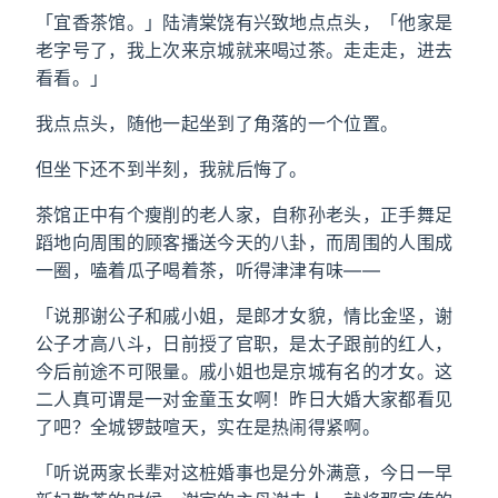
「宜香茶馆。」陆清棠饶有兴致地点点头，「他家是
老字号了，我上次来京城就来喝过茶。走走走，进去
看看。」
我点点头，随他一起坐到了角落的一个位置。
但坐下还不到半刻，我就后悔了。
茶馆正中有个瘦削的老人家，自称孙老头，正手舞足
蹈地向周围的顾客播送今天的八卦，而周围的人围成
一圈，嗑着瓜子喝着茶，听得津津有味——
「说那谢公子和戚小姐，是郎才女貌，情比金坚，谢
公子才高八斗，日前授了官职，是太子跟前的红人，
今后前途不可限量。戚小姐也是京城有名的才女。这
二人真可谓是一对金童玉女啊！昨日大婚大家都看见
了吧？全城锣鼓喧天，实在是热闹得紧啊。
「听说两家长辈对这桩婚事也是分外满意，今日一早