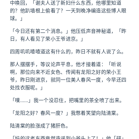
中唤回，「谢夫人送了新妇什么东西，他哪里知道
的？他趴墙根上偷看了？一天到晚净编造这些博人眼
球。」
「今日还有第二个消息。」他压低声音神秘道，「昨
日，有人看见了荣小王爷进京。」
四周叽叽喳喳道这有什么的，昨日不就有人说了么。
那人摆摆手，等议论声平息，他才接着道：「听说
啊，那位向来不近女色、传闻有龙阳之好的荣小王
爷，昨日刚进京，就同一位美人春风一度，今早还四
处找衣服呢。」
「噗……」我一个没忍住，把嘴里的茶全喷了出来。
「龙阳之好？春风一度？」我憋着笑望向陆清棠。
陆清棠的脸涨成了猪肝色。
「妈的这老东西竟然造谣到小爷头上了！」他「砰」