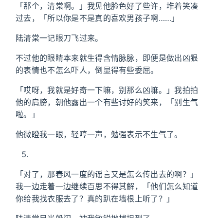
「那个，清棠啊。」我见他脸色好了些许，堆着笑凑
过去，「所以你是不是真的喜欢男孩子啊……」
陆清棠一记眼刀飞过来。
不过他的眼睛本来就生得含情脉脉，即便是做出凶狠
的表情也不怎么吓人，倒显得有些委屈。
「哎呀，我就是好奇一下嘛，别那么凶嘛。」我拍拍
他的肩膀，朝他露出一个有些讨好的笑来，「别生气
啦。」
他微瞪我一眼，轻哼一声，勉强表示不生气了。
「对了，那春风一度的谣言又是怎么传出去的啊？」
我一边走着一边继续百思不得其解，「他们怎么知道
你给我找衣服去了？真的趴在墙根上听了？」