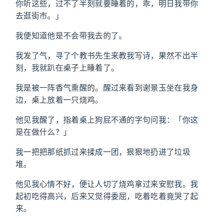
你听这些，过不了半刻就要睡着的，乖，明日我带你
去逛街市。」
我便知道他是不会带我去的了。
我发了气，寻了个教书先生来教我写诗，果然不出半
刻，我就趴在桌子上睡着了。
我是被一阵香气熏醒的。醒过来看到谢景玉坐在我身
边，桌上放着一只烧鸡。
他见我醒了，指着桌上狗屁不通的字句问我：「你这
是在做什么？」
我一把把那纸抓过来揉成一团，狠狠地扔进了垃圾
堆。
他见我心情不好，便让人切了烧鸡拿过来安慰我。我
起初吃得高兴，后来又觉得委屈，吃着吃着竟哭了起
来。