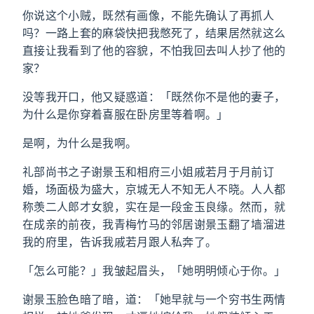
你说这个小贼，既然有画像，不能先确认了再抓人
吗？一路上套的麻袋快把我憋死了，结果居然就这么
直接让我看到了他的容貌，不怕我回去叫人抄了他的
家？
没等我开口，他又疑惑道：「既然你不是他的妻子，
为什么是你穿着喜服在卧房里等着啊。」
是啊，为什么是我啊。
礼部尚书之子谢景玉和相府三小姐戚若月于月前订
婚，场面极为盛大，京城无人不知无人不晓。人人都
称羡二人郎才女貌，实在是一段金玉良缘。然而，就
在成亲的前夜，我青梅竹马的邻居谢景玉翻了墙溜进
我的府里，告诉我戚若月跟人私奔了。
「怎么可能？」我皱起眉头，「她明明倾心于你。」
谢景玉脸色暗了暗，道：「她早就与一个穷书生两情