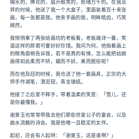
掬水的，捧花的，眉开眼笑的，愁绪万千的。在我及
笄的时候，他送了我一个大盒子，里面装着百十来张
画，每一张都是我。他亲手画的我，明眸皓齿，巧笑
嫣然。
我悄悄拿了两张给画坊的老板看，老板端详一番，笑
道这样的郎君可要好好珍惜。我问为何，他指着画上
的眼角眉梢告诉我，若不是真的有情，怎么能把姑娘
画得如此柔而不矫，媚而不妖，美而脱俗呢？
而在他及冠的时候，我也送了他一套画具，正宗的大
师手作湖笔，澄泥砚，青圭镇纸。
他接了之后爱不释手，带着温柔的笑意：「雪儿，还
是你最懂我。」
谢景玉也常常带我去他们那些世家公子的宴会，以及
曲水流觞的诗会。我是他唯一且稳定的女伴。
起初，还会有人起哄：「谢景玉，这是谁啊？」