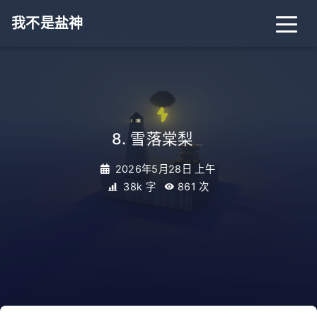
我不是盐神
8. 雪落棠梨
_
2026年5月28日 上午
38k 字
861
次