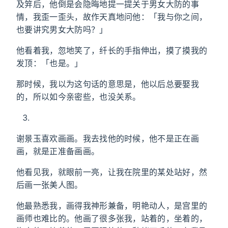
及笄后，他倒是会隐晦地提一提关于男女大防的事
情，我歪一歪头，故作天真地问他：「我与你之间，
也要讲究男女大防吗？」
他看着我，忽地笑了，纤长的手指伸出，摸了摸我的
发顶：「也是。」
那时候，我以为这句话的意思是，他以后总要娶我
的，所以如今亲密些，也没关系。
谢景玉喜欢画画。我去找他的时候，他不是正在画
画，就是正准备画画。
他看见我，就眼前一亮，让我在院里的某处站好，然
后画一张美人图。
他最熟悉我，画得我神形兼备，明艳动人，是宫里的
画师也难比的。他画了很多张我，站着的，坐着的，