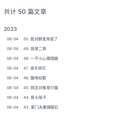
共计 50 篇文章
2023
06-04
50. 我对群鬼免疫了
06-04
49. 我是二哥
06-04
48. 一不小心蹭错腿
06-04
47. 凛冬将尽
06-04
46. 猫咪校霸
06-04
45. 网恋对象是只猫
06-04
44. 骨头架子
06-04
43. 豪门夫妻踏脚石