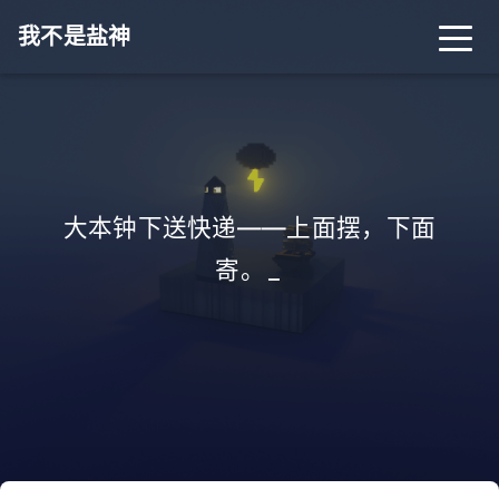
我不是盐神
大本钟下送快递——上面摆，下面
寄。
_