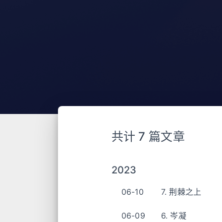
共计 7 篇文章
2023
06-10
7. 荆棘之上
06-09
6. 岑凝