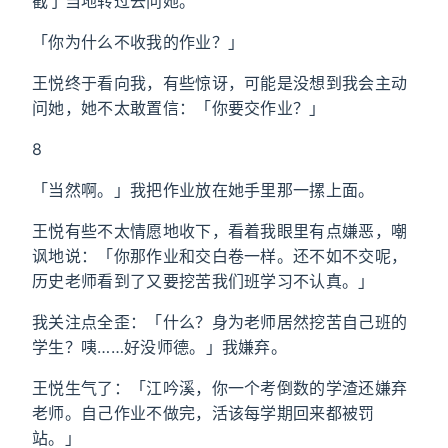
截了当地转过去问她。
「你为什么不收我的作业？」
王悦终于看向我，有些惊讶，可能是没想到我会主动
问她，她不太敢置信：「你要交作业？」
8
「当然啊。」我把作业放在她手里那一摞上面。
王悦有些不太情愿地收下，看着我眼里有点嫌恶，嘲
讽地说：「你那作业和交白卷一样。还不如不交呢，
历史老师看到了又要挖苦我们班学习不认真。」
我关注点全歪：「什么？身为老师居然挖苦自己班的
学生？咦……好没师德。」我嫌弃。
王悦生气了：「江吟溪，你一个考倒数的学渣还嫌弃
老师。自己作业不做完，活该每学期回来都被罚
站。」