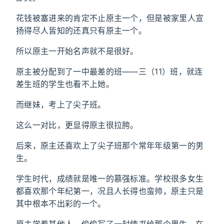
花钱被塞进来的肯定不止原主一个，但是被家里人宣
扬得尽人皆知的还真只有原主一个。
所以原主一开始名声就不是很好。
原主被分配到了一中最差的班——三（11）班，就连
差生班的学生也看不上她。
而继妹，考上了尖子班。
这么一对比，更显得原主很拉胯。
后来，原主还喜欢上了尖子班那个常年年级第一的男
生。
学生时代，成绩就是唯一的慕强标准。学校很多女生
都喜欢那个年纪第一，况且人长得也蛮帅，原主只是
其中根本不出彩的一个。