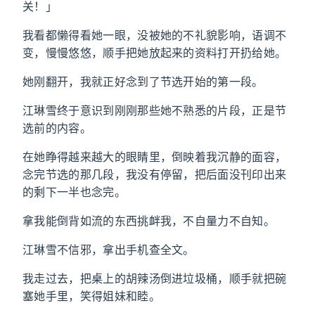
关！」
我看都懒得看她一眼，没被她的不礼貌影响，语调不
变，慢慢悠悠，顺手把她放起来的资料打开扔给她。
她刚翻开，我就正好念到了节选开始的第一段。
江琳雪终于意识到刚刚那些她不熟悉的片段，正是节
选前的内容。
在她睁得越来越大的眼睛里，倒映着我沉静的面容，
念完节选的那几段，我没有停留，把后面没刊印出来
的剩下一半也念完。
拿我能倒背如流的东西挑衅我，不自量力不自知。
江琳雪不信邪，拿出手机查全文。
我走过去，把桌上的胡辣汤倒进垃圾桶，顺手就把碗
塞她手里，笑得姐妹和睦。