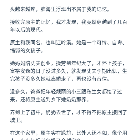
头越来越疼，脑海里浮现出不属于我的记忆。
接收完原主的记忆，我才发现，我竟然穿越到了几百
年以后的现代。
原主和我同名，也叫江吟溪。她是一个可怜、自卑、
懦弱的女孩子。
她妈妈陪丈夫创业，操劳到年纪大了，才怀上孩子，
富裕安逸的日子没过多久，就发现丈夫孕期出轨，生
完孩子没多久她就离婚走了，再也没有音信。
没多久，爸爸把年轻靓丽的小三跟私生女都接了过
来，还将原主送到乡下她奶奶那养。
养到上了初中，奶奶去世了，才不得不把原主接回了
城里。
在这个家里，原主实在尴尬，比外人还不如，像个用