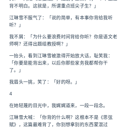
背不明白。这就是，所谓重点班尖子生？」
江琳雪不服气了：「说的简单，有本事你背给我听
听？」
我不屑：「为什么要浪费时间背给你听？你是语文老
师啊？还得出题组教授啊？」
一抬头，看到江琳雪被激得开始放大话，耻笑我：
「你要是能背出来，以后你那些家务我都帮你干
了。」
我眉头一挑，笑了：「好的呀。」
4
在她轻蔑的目光中，我娓娓道来，一段一段念。
江琳雪大喊：「你背的什么啊？这根本不是《思弦
赋》，这篇最难背了，你别想拿别的东西蒙混过