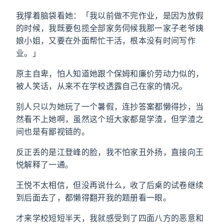
我撑着脑袋看她：「我以前做不完作业，是因为放假
的时候，我既要包揽全部家务伺候我那一家子老爷姨
娘小姐，又要在外面帮忙干活，根本没有时间写作
业。」
原主自卑，怕人知道她跟个保姆和廉价劳动力似的，
被人笑话，从来不在学校透露自己在家的情况。
别人只以为她玩了一个暑假，连抄答案都懒得抄，当
然看不上她啊，虽然这个班大家都是学渣，但学渣之
间也是有鄙视链的。
反正丢的是江登峰的脸，我不怕家丑外扬，直接向王
悦解释了一通。
王悦不太相信，但没再说什么，收了后桌的试卷继续
到后面去了，都懒得翻开我的题册看一眼。
才来学校短短半天，我就感受到了四面八方的恶意和