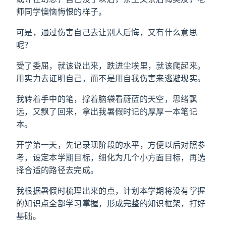
师同学懊恼悔恨的样子。
可是，通过伤害自己去让别人后悔，又有什么意思
呢？
受了委屈，就该说出来，跌进尘埃里，就该爬起来。
用实力去证明自己，而不是用自我伤害来逃避现实。
我转着手中的笔，撑着脑袋看蔚蓝的天空，思绪飘
远，又飘了回来，拿出我暑假时记的厚厚一本笔记
本。
开学第一天，先记录现阶段的水平，方便以后对照参
考，设定本学期目标，细化为几个小方面目标，再选
择合适的路径去完成。
我根据暑假时梳理出来的点，计划本学期将没有掌握
的知识点全部学习掌握，形成完整的知识框架，打好
基础。