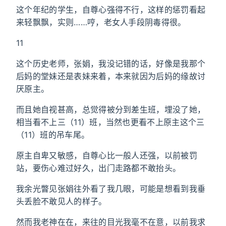
这个年纪的学生，自尊心强得不行，这样的惩罚看起
来轻飘飘，实则……哼，老女人手段阴毒得很。
11
这个历史老师，张娟，我没记错的话，好像是我那个
后妈的堂妹还是表妹来着，本来就因为后妈的缘故讨
厌原主。
而且她自视甚高，总觉得被分到差生班，埋没了她，
相当看不上三（11）班，当然也更看不上原主这个三
（11）班的吊车尾。
原主自卑又敏感，自尊心比一般人还强，以前被罚
站，要伤心难过好久，出门走路都不敢抬头。
我余光瞥见张娟往外看了我几眼，可能是想看到我垂
头丢脸不敢见人的样子。
然而我老神在在，来往的目光我毫不在意，以前我求