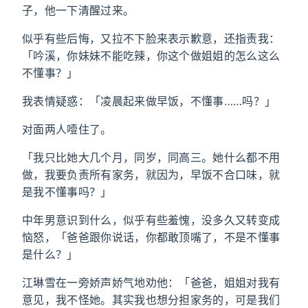
子，他一下清醒过来。
似乎有些后悔，又拉不下脸来表示歉意，还指责我：
「吟溪，你妹妹不能吃辣，你这个做姐姐的怎么这么
不懂事？」
我表情疑惑：「凌晨起来做早饭，不懂事……吗？」
对面两人噎住了。
「我只比她大几个月，同岁，同高三。她什么都不用
做，我要负责所有家务，就因为，早饭不合口味，就
是我不懂事吗？」
中年男意识到什么，似乎有些羞愧，没多久又转变成
恼怒，「爸爸跟你说话，你都敢顶嘴了，不是不懂事
是什么？」
江琳雪在一旁娇声娇气地劝他：「爸爸，姐姐对我有
意见，我不怪她。其实我也想分担家务的，可是我们