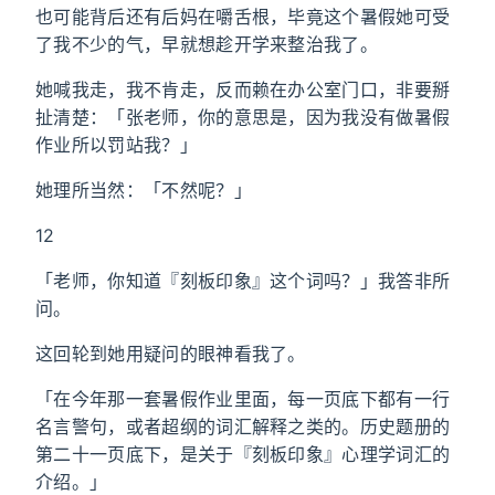
也可能背后还有后妈在嚼舌根，毕竟这个暑假她可受
了我不少的气，早就想趁开学来整治我了。
她喊我走，我不肯走，反而赖在办公室门口，非要掰
扯清楚：「张老师，你的意思是，因为我没有做暑假
作业所以罚站我？」
她理所当然：「不然呢？」
12
「老师，你知道『刻板印象』这个词吗？」我答非所
问。
这回轮到她用疑问的眼神看我了。
「在今年那一套暑假作业里面，每一页底下都有一行
名言警句，或者超纲的词汇解释之类的。历史题册的
第二十一页底下，是关于『刻板印象』心理学词汇的
介绍。」