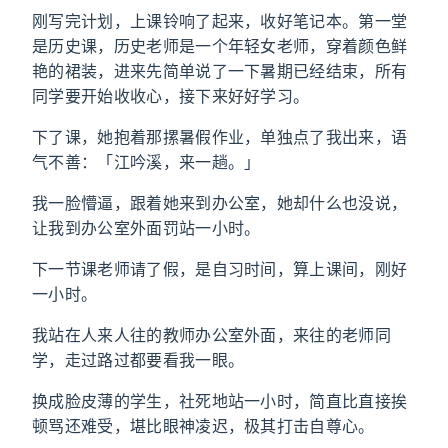
刚写完计划，上课铃响了起来，收好笔记本。第一堂
是历史课，历史老师是一个年轻女老师，穿着颜色鲜
艳的裙装，进来先简单说了一下暑期已经结束，所有
同学要开始收收心，接下来好好学习。
下了课，她抱着那摞暑假作业，单独点了我出来，语
气不善：「江吟溪，来一趟。」
我一脸懵逼，跟着她来到办公室，她却什么也没说，
让我到办公室外面罚站一小时。
下一节课老师请了假，是自习时间，算上课间，刚好
一小时。
我站在人来人往的教师办公室外面，来往的老师同
学，走过路过都要看我一眼。
换成脸皮薄的学生，社死地站一小时，简直比直接挨
顿骂还难受，堪比眼神凌迟，极其打击自尊心。