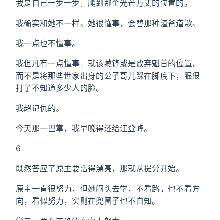
我是自己一步一步，爬到那个光芒万丈的位置的。
我确实和她不一样。她很懂事，会替那种渣爸道歉。
我一点也不懂事。
我但凡有一点懂事，就该藏锋或是放弃魁首的位置，
而不是将那些世家出身的公子哥儿踩在脚底下，狠狠
打了不知道多少人的脸。
我超记仇的。
今天那一巴掌，我早晚得还给江登峰。
6
既然答应了原主要活得漂亮，那就从提分开始。
原主一直很努力，但她闷头去学，不看路，也不看方
向，看似努力，实则在兜圈子也不自知。