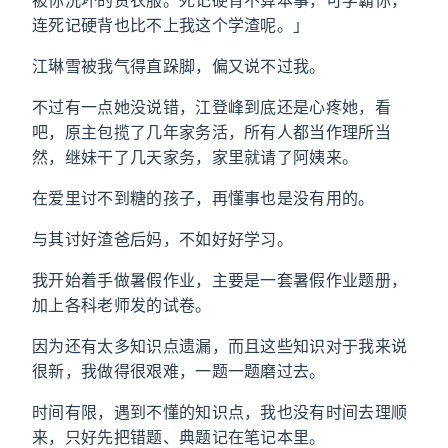
被你洗坏的贵衣服。死记硬背不算本事，可学霸你，
连死记硬背也比不上我这个学渣呢。」
江琳雪被我气得直跺脚，偏又说不过我。
不过有一点她没说错，江登峰到底还是心疼她，看
吧，原主包揽了几年家务活，所有人都当作理所当
然，继妹干了几天家务，家里就请了阿姨来。
在爱里讨不到糖的孩子，再懂事也是没有用的。
与其讨好渣爸后妈，不如好好学习。
我开始着手做暑假作业，主要是一套暑假作业题册，
加上各科老师发的试卷。
因为还有太多知识点遗漏，而且这些知识对于我来说
很新，我做得很艰难，一题一题磨过去。
时间有限，遇到不懂的知识点，我也没有时间去理顺
来，只好先把错题、典题记在笔记本里。