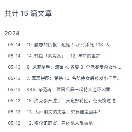
共计 15 篇文章
2024
05-14
10. 臆想的仇恨：短短 1. 小时杀死 108. 人
05-14
14. 韩国「素媛案」：12. 年前的噩梦
05-13
8. 风流杀手：流窜 4. 省娶 8. 个老婆专杀女性的恶魔
05-13
7. 罪恶拼图：猎杀 10. 名陪侍女后被发小千里追凶
05-13
448. 条冤魂：建国后第一起特大连环凶案
05-12
15. 约克郡开膛手：天道好轮回，苍天饶过谁
05-12
13. 人间消失的夫妻：究竟谁是凶手？
05-12
12. 殡仪馆奇案：雇凶杀人反被杀