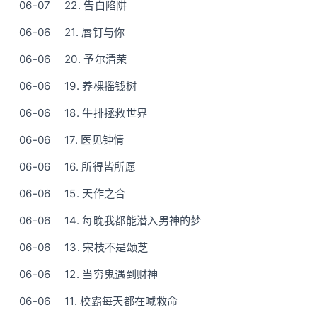
06-07
22. 告白陷阱
06-06
21. 唇钉与你
06-06
20. 予尔清茉
06-06
19. 养棵摇钱树
06-06
18. 牛排拯救世界
06-06
17. 医见钟情
06-06
16. 所得皆所愿
06-06
15. 天作之合
06-06
14. 每晚我都能潜入男神的梦
06-06
13. 宋枝不是颂芝
06-06
12. 当穷鬼遇到财神
06-06
11. 校霸每天都在喊救命