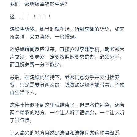
我们一起继续幸福的生活？
这……！！！！！！
涛嫂告诉我，她当时就在场，听到李娜的话语，如天
雷轰顶，呆立当场、一脸懵逼。
还好她瞬间反应过来，直接抢过李娜手机，朝老郑大
声交涉，要老郑一定要按照她要求的办，必须分手，
而且抚养费一分不能少。
最后，在涛嫂的坚持下，老郑同意分手并支付抚养
费，只是需要分两次给，钱数额足够李娜带着儿子独
自生活下去。
这件事情似乎到这里就结束了，但是各位别急，还有
两个精彩的地方，一个让人听了很高兴，一个让人听
了很气愤。
让人高兴的地方自然是涛哥和涛嫂因为这件事熟悉