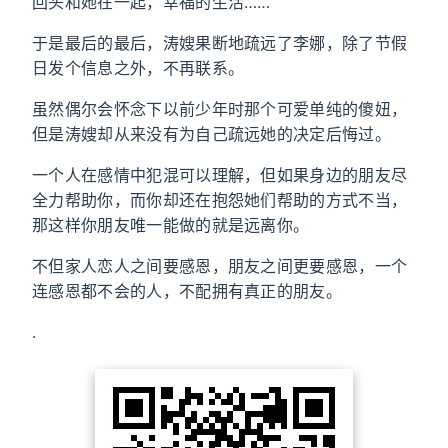
回头和她在一起，幸福的生活……
于是最后的最后，涛嫂果断地疏远了李娜，除了节假
日发个信息之外，不再联系。
虽然偶尔会怀念下以前少年时那个可爱单纯的傻妞，
但是涛嫂却从来没有为自己疏远她的决定后悔过。
一个人在感情中犯混可以理解，但如果身边的朋友尽
全力帮助你，而你却还在抱怨她们帮助的方式不当，
那这样你朋友唯一能做的就是远离你。
不但家人恋人之间要感恩，朋友之间更要感恩，一个
连感恩都不会的人，不配拥有真正的朋友。
.