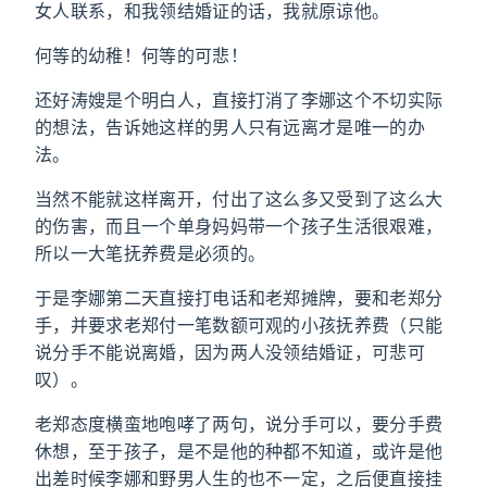
女人联系，和我领结婚证的话，我就原谅他。
何等的幼稚！何等的可悲！
还好涛嫂是个明白人，直接打消了李娜这个不切实际
的想法，告诉她这样的男人只有远离才是唯一的办
法。
当然不能就这样离开，付出了这么多又受到了这么大
的伤害，而且一个单身妈妈带一个孩子生活很艰难，
所以一大笔抚养费是必须的。
于是李娜第二天直接打电话和老郑摊牌，要和老郑分
手，并要求老郑付一笔数额可观的小孩抚养费（只能
说分手不能说离婚，因为两人没领结婚证，可悲可
叹）。
老郑态度横蛮地咆哮了两句，说分手可以，要分手费
休想，至于孩子，是不是他的种都不知道，或许是他
出差时候李娜和野男人生的也不一定，之后便直接挂