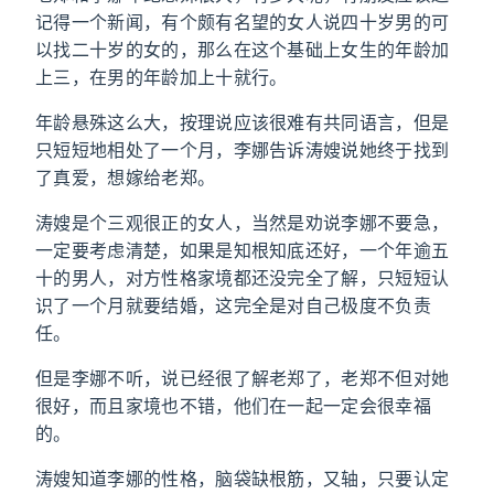
记得一个新闻，有个颇有名望的女人说四十岁男的可
以找二十岁的女的，那么在这个基础上女生的年龄加
上三，在男的年龄加上十就行。
年龄悬殊这么大，按理说应该很难有共同语言，但是
只短短地相处了一个月，李娜告诉涛嫂说她终于找到
了真爱，想嫁给老郑。
涛嫂是个三观很正的女人，当然是劝说李娜不要急，
一定要考虑清楚，如果是知根知底还好，一个年逾五
十的男人，对方性格家境都还没完全了解，只短短认
识了一个月就要结婚，这完全是对自己极度不负责
任。
但是李娜不听，说已经很了解老郑了，老郑不但对她
很好，而且家境也不错，他们在一起一定会很幸福
的。
涛嫂知道李娜的性格，脑袋缺根筋，又轴，只要认定