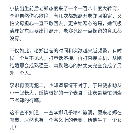
小孩出生前后老郑态度来了一个一百八十度大转弯，
李娜自然伤心欲绝，有几次都想离开老郑回娘家，又
怕父母担心一直不敢回去。更令她寒心的是，她气极
清理好东西要出门离开，老郑竟然一点挽留的意思都
没有。
不仅如此，老郑出差的时间和次数越来越频繁，有时
候一个月不见人，打电话不接、再打直接关机，从刚
结婚那会成熟稳重、幽默贴心的好丈夫完全变成了另
外一个人。
李娜再傻再犯二，也知道事情不对了。于是便求助从
小一起长大，感情很好的一个表哥，让表哥帮忙调查
下老郑的行踪。
这不查不知道，一查李娜几乎精神崩溃，原来老郑在
邻市，居然也有一个名义上的老婆，给他生了一个女
儿！