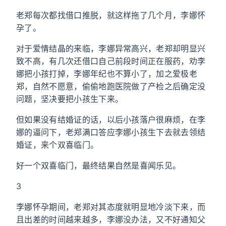
老郑每次都找借口推脱，就这样拖了几个月，李娜怀
孕了。
对于爱情结晶的来临，李娜异常高兴，老郑却明显兴
致不高，有几次还借口自己前段时间正在服药，劝李
娜把小孩打掉，李娜年纪也不算小了，加之爱极老
郑，自然不愿意，偷偷地跑医院做了产检之后确定没
问题，坚决要把小孩生下来。
但如果没有结婚证的话，以后小孩落户很麻烦，在李
娜的逼问下，老郑满口答应李娜小孩生下去就去领结
婚证，来个双喜临门。
好一个双喜临门，最终结果自然是喜闻乐见。
3
李娜怀孕期间，老郑对其态度就明显地冷淡下来，而
且出差的时间越来越多，李娜没办法，又不好通知父