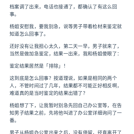
档案调了出来，电话也接通了，都确认了有这么回
事。
杨姐安慰我，要我别急，说等男子带着检材来鉴定就
知道怎么回事了。
还好没有让我担心太久，第二天一早，男子就来了，
当然是做加急鉴定，结果一出来，我和杨姐傻眼了：
鉴定结果居然是「排除」！
这到底是怎么回事？按道理说，如果是相同的两个
人，不管时间过了几年，结果都不可能正好相反啊，
难道真的是当时鉴定的结果出错了？
杨姐想了下，让我暂时别急先回自己办公室等，在告
知男子结果之前，先将他叫进了办公室详细询问了一
番。
男子从杨姐办公室出来之后，没有停留，径直离开了