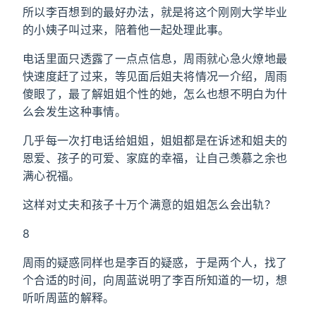
所以李百想到的最好办法，就是将这个刚刚大学毕业
的小姨子叫过来，陪着他一起处理此事。
电话里面只透露了一点点信息，周雨就心急火燎地最
快速度赶了过来，等见面后姐夫将情况一介绍，周雨
傻眼了，最了解姐姐个性的她，怎么也想不明白为什
么会发生这种事情。
几乎每一次打电话给姐姐，姐姐都是在诉述和姐夫的
恩爱、孩子的可爱、家庭的幸福，让自己羡慕之余也
满心祝福。
这样对丈夫和孩子十万个满意的姐姐怎么会出轨？
8
周雨的疑惑同样也是李百的疑惑，于是两个人，找了
个合适的时间，向周蓝说明了李百所知道的一切，想
听听周蓝的解释。