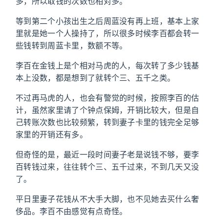
多，所以取钱的次数也相对多。
等到第二个小孩出生之后周蓝没有再上班，基本上家
里就是她一个人操持了，所以很多时候李百都会转一
些钱转到周蓝卡里，数额不等。
李百在金钱上是个相对马虎的人，每次转了多少钱基
本上没数，都是想到了就转个三、五千之类。
不过再马虎的人，也会有警觉的时候，按照李百的估
计，虽然家里请了个钟点保姆，开销比较大，但是自
己转账次数也比较频繁，转到妻子卡里的钱完全足够
家里的开销还有多。
但奇怪的是，最近一段时间妻子老是说钱不够，要李
百转钱过来，往往转个三、五千过来，不到几天又没
了。
平日里妻子花钱从不大手大脚，也不见她去买什么奢
侈品。李百不由感觉有点奇怪。