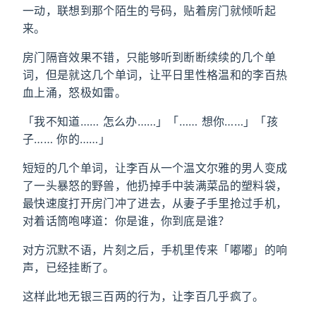
一动，联想到那个陌生的号码，贴着房门就倾听起
来。
房门隔音效果不错，只能够听到断断续续的几个单
词，但是就这几个单词，让平日里性格温和的李百热
血上涌，怒极如雷。
「我不知道…… 怎么办……」「…… 想你……」「孩
子…… 你的……」
短短的几个单词，让李百从一个温文尔雅的男人变成
了一头暴怒的野兽，他扔掉手中装满菜品的塑料袋，
最快速度打开房门冲了进去，从妻子手里抢过手机，
对着话筒咆哮道：你是谁，你到底是谁？
对方沉默不语，片刻之后，手机里传来「嘟嘟」的响
声，已经挂断了。
这样此地无银三百两的行为，让李百几乎疯了。