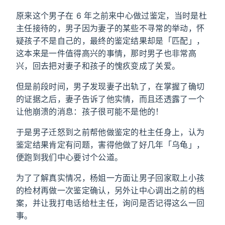
原来这个男子在 6 年之前来中心做过鉴定，当时是杜
主任接待的，男子因为妻子的某些不寻常的举动，怀
疑孩子不是自己的，最终的鉴定结果却是「匹配」，
这本来是一件值得高兴的事情，那时男子也非常高
兴，回去把对妻子和孩子的愧疚变成了关爱。
但是前段时间，男子发现妻子出轨了，在掌握了确切
的证据之后，妻子告诉了他实情，而且还透露了一个
让他崩溃的消息：孩子很可能不是他的！
于是男子迁怒到之前帮他做鉴定的杜主任身上，认为
鉴定结果肯定有问题，害得他做了好几年「乌龟」，
便跑到我们中心要讨个公道。
为了了解真实情况，杨姐一方面让男子回家取上小孩
的检材再做一次鉴定确认，另外让中心调出之前的档
案，并让我打电话给杜主任，询问是否记得这么一回
事。