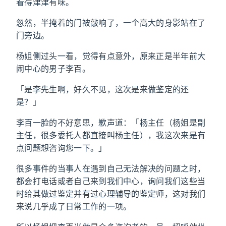
看得津津有味。
忽然，半掩着的门被敲响了，一个高大的身影站在了
门旁边。
杨姐侧过头一看，觉得有点意外，原来正是半年前大
闹中心的男子李百。
「是李先生啊，好久不见，这次是来做鉴定的还
是？」
李百一脸的不好意思，歉声道：「杨主任（杨姐是副
主任，很多委托人都直接叫杨主任），我这次来是有
点问题想咨询您一下。」
很多事件的当事人在遇到自己无法解决的问题之时，
都会打电话或者自己来到我们中心，询问我们这些当
时给其做过鉴定并有过心理辅导的鉴定师，这对我们
来说几乎成了日常工作的一项。