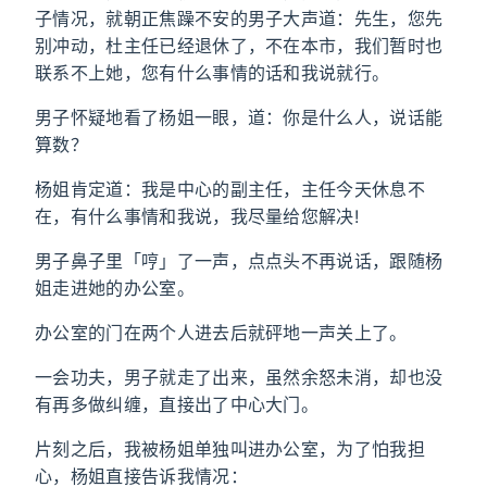
子情况，就朝正焦躁不安的男子大声道：先生，您先
别冲动，杜主任已经退休了，不在本市，我们暂时也
联系不上她，您有什么事情的话和我说就行。
男子怀疑地看了杨姐一眼，道：你是什么人，说话能
算数？
杨姐肯定道：我是中心的副主任，主任今天休息不
在，有什么事情和我说，我尽量给您解决!
男子鼻子里「哼」了一声，点点头不再说话，跟随杨
姐走进她的办公室。
办公室的门在两个人进去后就砰地一声关上了。
一会功夫，男子就走了出来，虽然余怒未消，却也没
有再多做纠缠，直接出了中心大门。
片刻之后，我被杨姐单独叫进办公室，为了怕我担
心，杨姐直接告诉我情况：