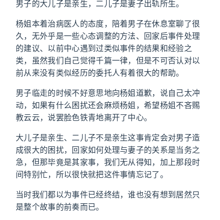
男子的大儿子是亲生，二儿子是妻子出轨所生。
杨姐本着治病医人的态度，陪着男子在休息室聊了很
久，无外乎是一些心态调整的方法、回家后事件处理
的建议、以前中心遇到过类似事件的结果和经验之
类，虽然我们自己觉得千篇一律，但是不可否认对以
前从来没有类似经历的委托人有着很大的帮助。
男子临走的时候不好意思地向杨姐道歉，说自己太冲
动，如果有什么困扰还会麻烦杨姐，希望杨姐不吝赐
教云云，说罢脸色铁青地离开了中心。
大儿子是亲生、二儿子不是亲生这事肯定会对男子造
成很大的困扰，回家如何处理与妻子的关系是当务之
急，但那毕竟是其家事，我们无从得知，加上那段时
间特别忙，所以很快就把这件事情忘记了。
当时我们都以为事件已经终结，谁也没有想到居然只
是整个故事的前奏而已。