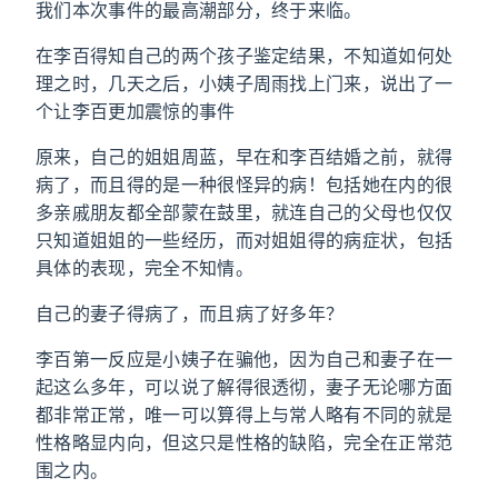
我们本次事件的最高潮部分，终于来临。
在李百得知自己的两个孩子鉴定结果，不知道如何处
理之时，几天之后，小姨子周雨找上门来，说出了一
个让李百更加震惊的事件
原来，自己的姐姐周蓝，早在和李百结婚之前，就得
病了，而且得的是一种很怪异的病！包括她在内的很
多亲戚朋友都全部蒙在鼓里，就连自己的父母也仅仅
只知道姐姐的一些经历，而对姐姐得的病症状，包括
具体的表现，完全不知情。
自己的妻子得病了，而且病了好多年？
李百第一反应是小姨子在骗他，因为自己和妻子在一
起这么多年，可以说了解得很透彻，妻子无论哪方面
都非常正常，唯一可以算得上与常人略有不同的就是
性格略显内向，但这只是性格的缺陷，完全在正常范
围之内。