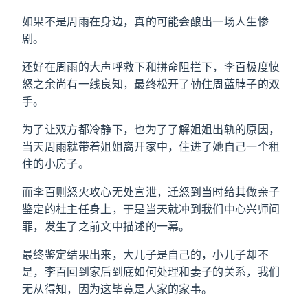
如果不是周雨在身边，真的可能会酿出一场人生惨
剧。
还好在周雨的大声呼救下和拼命阻拦下，李百极度愤
怒之余尚有一线良知，最终松开了勒住周蓝脖子的双
手。
为了让双方都冷静下，也为了了解姐姐出轨的原因，
当天周雨就带着姐姐离开家中，住进了她自己一个租
住的小房子。
而李百则怒火攻心无处宣泄，迁怒到当时给其做亲子
鉴定的杜主任身上，于是当天就冲到我们中心兴师问
罪，发生了之前文中描述的一幕。
最终鉴定结果出来，大儿子是自己的，小儿子却不
是，李百回到家后到底如何处理和妻子的关系，我们
无从得知，因为这毕竟是人家的家事。