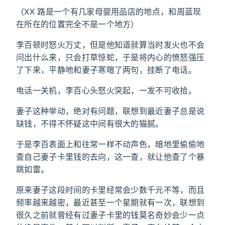
（XX 路是一个有几家母婴用品店的地点，和周蓝现
在所在的位置完全不是一个地方）
李百顿时怒火万丈，但是他知道就算当时发火也不会
问出什么来，只会打草惊蛇，于是将内心的愤怒强压
了下来，平静地和妻子寒暄了两句，挂断了电话。
电话一关机，李百心头怒火突起，一发不可收拾。
妻子这种举动，绝对有问题，联想到最近妻子总是说
缺钱，不得不怀疑这中间有很大的猫腻。
于是李百表面上和往常一样不动声色，暗地里偷偷地
查自己妻子卡里钱的去向，这一查，就让他查了个暴
跳如雷。
原来妻子这段时间的卡里经常会少数千元不等，而且
频率越来越密，最近甚至一个星期就有一次，联想到
很久之前就曾经有过妻子卡里的钱莫名奇妙会少一点