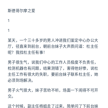
斯德哥尔摩之爱
1
1
某天，一个三十多岁的男人冲进我们鉴定中心办公大
厅，径直来到前台，朝前台妹子大声质问道：杜主任
呢？我找杜主任有事！
男子很生气，说我们中心的工作人员极度不负责任，
检测机器也有问题，结果测错了，害得他好惨，说杜
主任工作有很大的失职，要前台妹子联系杜主任，她
必须到场解决。
男子火气很大，妹子苦劝不听，场面一下闹得不可开
交。
这个时候，副主任杨姐走了过来，简单问了下前台妹