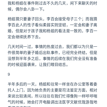
我和杨姐在事件刚过去不久的几天，闲下来聊天的时
候，偶尔会八卦一下。
杨姐猜只要妻子回头，李百会接受母子三个；而我猜
李百此人的性子看似柔弱实则坚韧，一定会和妻子离
婚，但是对于孩子我和杨姐的看法是一致的，李百一
定会继续抚养下去。
几天时间一过，事情的热度过去，我们都以为只是一
件很简单的妻子婚后出轨事件，已经完全终结，但是
没想到半年多之后，事情的后续在我们完全没有准备
的时候迎面袭来，让我们瞠目结舌。
9
半年多后的一天，杨姐和往常一样坐在办公室等着委
托人上门，因为她负责的主要是司法鉴定方面，相对
来说比较清闲，所以往往在我们忙得像狗一样呼呼喘
气的时候，她会打开电脑调出法医学文献优哉游哉地