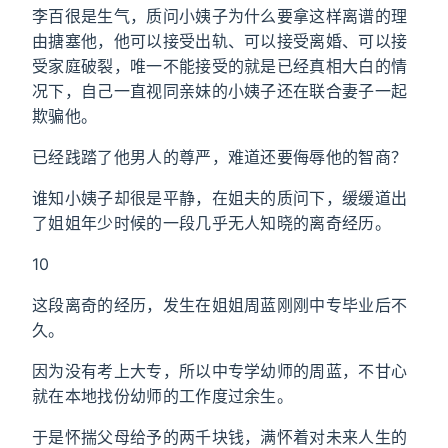
李百很是生气，质问小姨子为什么要拿这样离谱的理
由搪塞他，他可以接受出轨、可以接受离婚、可以接
受家庭破裂，唯一不能接受的就是已经真相大白的情
况下，自己一直视同亲妹的小姨子还在联合妻子一起
欺骗他。
已经践踏了他男人的尊严，难道还要侮辱他的智商？
谁知小姨子却很是平静，在姐夫的质问下，缓缓道出
了姐姐年少时候的一段几乎无人知晓的离奇经历。
10
这段离奇的经历，发生在姐姐周蓝刚刚中专毕业后不
久。
因为没有考上大专，所以中专学幼师的周蓝，不甘心
就在本地找份幼师的工作度过余生。
于是怀揣父母给予的两千块钱，满怀着对未来人生的