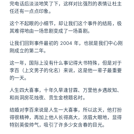
完电话后淡淡地笑了下，这样对比强烈的表情让杜主
任还有一点点印象。
这个不起眼的小细节，却让我们这个事件的结局，极
其难得地由一场悲剧变成了一场喜剧。
让我们回到事件最初的 2004 年，也就是我们中心刚
刚成立的第二年。
这一年，国际上没有什么事记得大书特殊，但是对于
李百（上文男子的化名）来说，这是他一辈子最重要
的一天。
人生四大喜事，十年久旱逢甘霖、万里他乡遇故知、
和尚洞房花烛夜、贡生金榜题名时。
结婚对李百来说是人生一大喜事，所以这天，他打扮
得很精神，再加上他人长得高大，浓眉大眼地，显得
特别英俊帅气，吸引了许多少女含春的目光。