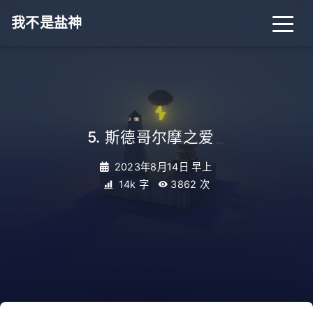
我不是盐神
5. 斯德哥尔摩之爱
_
2023年8月14日 早上
14k 字
3862
次