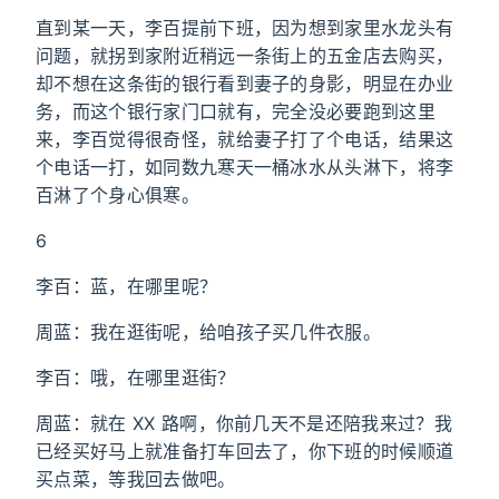
直到某一天，李百提前下班，因为想到家里水龙头有
问题，就拐到家附近稍远一条街上的五金店去购买，
却不想在这条街的银行看到妻子的身影，明显在办业
务，而这个银行家门口就有，完全没必要跑到这里
来，李百觉得很奇怪，就给妻子打了个电话，结果这
个电话一打，如同数九寒天一桶冰水从头淋下，将李
百淋了个身心俱寒。
6
李百：蓝，在哪里呢？
周蓝：我在逛街呢，给咱孩子买几件衣服。
李百：哦，在哪里逛街？
周蓝：就在 XX 路啊，你前几天不是还陪我来过？我
已经买好马上就准备打车回去了，你下班的时候顺道
买点菜，等我回去做吧。