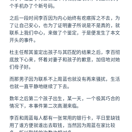
个手机办了个新号码。
之后一段时间李百因为内心始终有疙瘩挥之不去，为
了让自己安心，也为了证明妻子所说是不是真的，就
联系上我们中心，来做了个鉴定，于是便发生了本文
开头的事件。
杜主任帮其鉴定出孩子与其匹配的结果之后，李百彻
底放下心来，怀着对妻子和孩子的歉意，加倍地对她
们母子好。
而那男子因为联系不上周蓝也就没有再来骚扰，生活
也就一直平静地继续了下去。
数年之后第二个孩子出生，某一天，一个极其巧合的
情况下，本事件第二次高潮来临。
李百和周蓝每人都有一张常用的银行卡，平日里缺钱
用了谁方便就谁出去取钱，当然因为周蓝在家比较