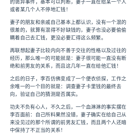
的诡异事件，基本可以判断，妻子一直在给某一个人
或者某几个人不停地汇钱！
妻子的朋友和亲戚自己基本上都认识，没有一个混的
很差的，就算有混得不好缺钱的，妻子也没必要偷偷
瞒着自己去汇钱，更没必要汇得这么频繁。
再联想起妻子比较内向不善于交往的性格以及过往的
经历，那么唯一的可能就是：妻子很可能一直没有断
绝和前男友的关系，而且这几年一直在给他汇钱！
之后的日子，李百仿佛变成了一个便衣侦探，工作之
余唯一的一个目的就是：调查妻子卡里钱的最终去
向，验证自己的猜测是否属实。
功夫不负有心人，不久之后，一个血淋淋的事实摆在
李百面前：自己所料果然没错，妻子确实在给自己从
来没见过的那个所谓的前男友汇钱，而且两个人还暗
中保持了不正当的关系！