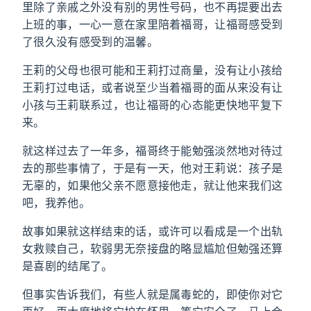
里除了亲戚之外没有别的男性号码，也不再提要出去
上班的事，一心一意在家里陪着福哥，让福哥感受到
了很久没有感受到的温馨。
王莉的父母也很可能和王莉打过商量，没有让小孩给
王莉打过电话，或者说至少当着福哥的面从来没有让
小孩与王莉联系过，也让福哥的心态能更快地平复下
来。
就这样过去了一年多，福哥终于能勉强淡然地对待过
去的那些事情了，于是有一天，他对王莉说：孩子是
无辜的，如果他父亲不愿意接他走，就让他来我们这
吧，我养他。
故事如果就这样结束的话，或许可以看成是一个出轨
女救赎自己，软弱男无奈接盘的略显尴尬但勉强还算
是喜剧的结尾了。
但事实告诉我们，有些人就是属毒蛇的，即使你对它