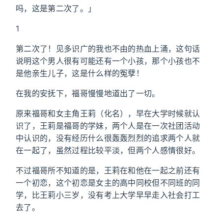
吗，这是第二次了。」
1
第二次了！见多识广的我也不由的热血上涌，这句话
说明这个男人很有可能还有一个小孩，那个小孩也不
是他亲生儿子，这是什么样的冤孽！
在我的安抚下，福哥慢慢地道出了一切。
原来福哥和女主角王莉（化名），早在大学时候就认
识了，王莉是福哥的学妹，两个人是在一次社团活动
中认识的，没有经历什么很轰轰烈烈的追求两个人就
在一起了，虽然过程比较平淡，但两个人感情很好。
不过福哥所不知道的是，王莉在和他在一起之前还有
一个初恋，这个初恋是女主的高中同校但不同班的同
学，比王莉小三岁，没有考上大学早早走入社会打工
去了。