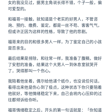
女的我没见过，据男主角说长得不错，个子一般，偏
可爱型的。
和福哥一接触，就知道是个老实的好男人，不管咨
询、预约、缴费、鉴定，都是一丝不苟、客客气气，
但或许正因为这样的性格，导致了他的悲剧。
福哥来的目的和很多男人一样，为了鉴定自己的小孩
是否亲生。
最后结果是排除，和往常一样，我准备了腹稿，做好
了安慰的准备，结果这个大男人一到休息室就哭开
了，哭得那叫一个伤心。
我陪着他坐着，偶尔给他递个纸巾，也没说任何话，
看得出来他是伤心到了极点，这种状态下你只要陪着
他就好，等他情绪稳定下来，自己会将内心压抑的过
往都倾诉给你听。
福哥情绪稳定之后，开头的第一句话就是：「你知道