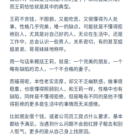
而王莉恰恰就是其中的典型。
王莉不贪钱，不图貌，又能吃苦，又很懂得为人处
事，性格几乎完美，唯一的缺点，可能就是不懂得拒
绝别人，尤其是对自己好的人，无论在生活中，还是
工作中，总会认识一些男人，关系密切，有的甚至姐
姐弟弟、哥哥妹妹地称呼。
用一句话来概括王莉，就是：一个完美的朋友，一个
略有缺陷的恋人，一个不合格的妻子。
而福哥呢，本性老实忠厚，却又不乏幽默感，做事很
稳重，也很懂得照顾别人，和王莉一样，性格中也有
缺陷，同样是不懂得拒绝，但是略有不同的是他不懂
得拒绝的更多是生活中的事情而无关感情。
比如朋友借个钱，或者公司员工提点什么要求，基本
都给予满足。当遇到什么问题不会脸红脖子粗去和别
人怄气，更多的是从自己身上找原因。