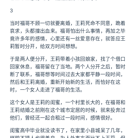
3
当时福哥不顾一切就要离婚，王莉死命不同意，跪着
哀求，头都撞出血来。福哥怕出什么事情，再加之毕
竟许多年的感情，心里还有一丝爱意存在，就答应王
莉暂时分开，给双方时间想想。
于是两人便分开，王莉带着小孩回娘家，找了个借口
回家休息，福哥留在了当地。两个人分开之后，暂时
断了联系，福哥想等时间过去大家都平静一段时间，
然后和王莉离婚，重新开始新的生活，而恰好在这
时，一个女人走进了福哥的生活。
这个女人是王莉的闺蜜，一个村里长大的，在福哥和
王莉结婚之前刚在这个城市定居的时候，就来投奔过
他们，曾经还一起合租过一段时间，感情很好。
闺蜜高中毕业就没读书了，在家里小县城呆了几年，