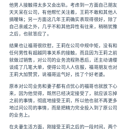
他男人接触得太多又会出轨，考虑到一方面自己朋友
天天呆在公司，有他帮忙关注着，王莉不敢和其他人
搞暧昧；另一方面这几年王莉确实表现得很好，除了
自己亲戚之外，几乎不和其他异性有往来，稍稍犹豫
之后，也就答应了。
结果也让福哥很欣慰，王莉在公司中规中矩，没有和
任何男性有超越同事关系的接触，而且因为王莉之前
就做过销售，对公司的业务流程熟悉后，还主动请缨
谈成了几笔大单，使得公司人人信服，福哥朋友也对
王莉大加赞赏，说福哥运气好，找了个好老婆。
原本对公司业务和妻子都有点忧心的福哥也就放下心
来，因为他觉得，既然已经决定接受了，就应该忘掉
之前的事情，彻底地接受王莉，所以他也就不再更多
地过问公司的事情，而是把精力完全投入到了原公司
的业务上。
在夫妻生活方面，刚接受王莉之后的一段时间，两个