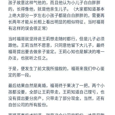
孩子故意这样气他的，而且他认为小儿子白白胖胖
的，长得像他，就是他亲生儿子。（大家都知道基本
上绝大部分一岁左右小孩子都是白白胖胖的，需要再
长两年才能从长相上看出明显的相似特征，当时福哥
有这样的误会很正常）
当时福哥就坚持说王莉想走随时都行，但是儿子必须
跟他。王莉当然不愿意，只同意他留下大儿子，最终
福哥提出要去做亲子鉴定。王莉心知也是解决的唯一
办法，也就听之任之。
于是，便发生了前文我所描叙的，福哥来我们中心鉴
定的那一段。
最后结果自然是离婚，福哥终于果决了一把，两个小
孩都没要，全部让王莉带走，王莉知道自己理亏，也
没有提出要分房产，只带走了部分现金，当然，还有
自创公司的所有股份。