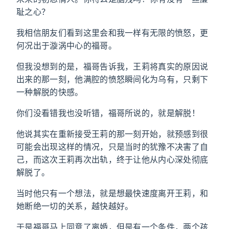
耻之心？
我相信朋友们看到这里会和我一样有无限的愤怒，更
何况出于漩涡中心的福哥。
但我没想到的是，福哥告诉我，王莉将真实的原因说
出来的那一刻，他满腔的愤怒瞬间化为乌有，只剩下
一种解脱的快感。
你们没看错我也没听错，福哥所说的，就是解脱！
他说其实在重新接受王莉的那一刻开始，就预感到很
可能会出现这样的情况，只是当时的犹豫不决害了自
己，而这次王莉再次出轨，终于让他从内心深处彻底
解脱了。
当时他只有一个想法，就是想最快速度离开王莉，和
她断绝一切的关系，越快越好。
于是福哥马上同意了离婚，但是有一个条件，两个孩