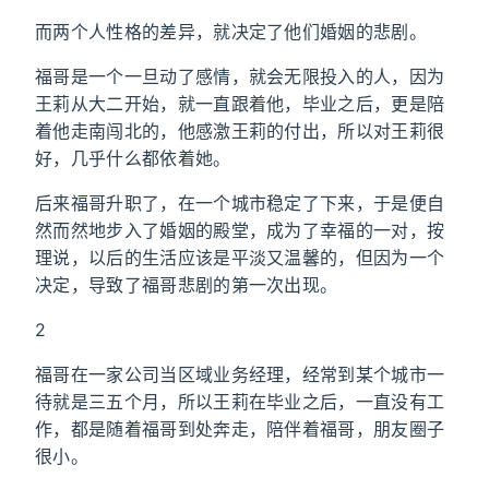
而两个人性格的差异，就决定了他们婚姻的悲剧。
福哥是一个一旦动了感情，就会无限投入的人，因为
王莉从大二开始，就一直跟着他，毕业之后，更是陪
着他走南闯北的，他感激王莉的付出，所以对王莉很
好，几乎什么都依着她。
后来福哥升职了，在一个城市稳定了下来，于是便自
然而然地步入了婚姻的殿堂，成为了幸福的一对，按
理说，以后的生活应该是平淡又温馨的，但因为一个
决定，导致了福哥悲剧的第一次出现。
2
福哥在一家公司当区域业务经理，经常到某个城市一
待就是三五个月，所以王莉在毕业之后，一直没有工
作，都是随着福哥到处奔走，陪伴着福哥，朋友圈子
很小。