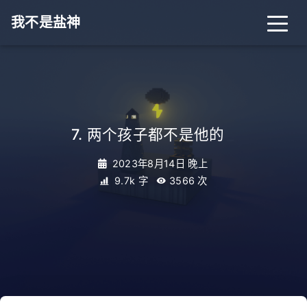
我不是盐神
7. 两个孩子都不是他的
_
2023年8月14日 晚上
9.7k 字
3566
次