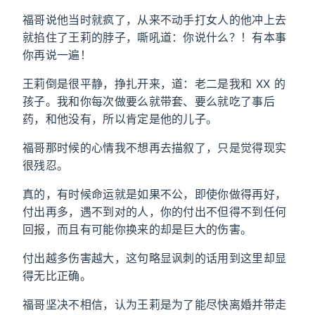
福哥说他当时就疯了，从来不动手打女人的他冲上去
就掐住了王莉的脖子，嘶吼道：你说什么？！有本事
你再说一遍！
王莉倒是很平静，挣扎开来，道：老二是我和 XX 的
孩子。我和你每次做要么就带套、要么就吃了事后
药，和他没有，所以肯定是他的儿子。
福哥那时候的心情我不想再去描叙了，只是觉得现实
很残忍。
真的，有时候命运就是如果不公，即使你做得再好，
付出再多，遇不到对的人，你的付出不但得不到任何
回报，而且有可能你换来的却是巨大的伤害。
付出越多伤害越大，这句略显讽刺的话用到这里却显
得无比正确。
福哥坚决不相信，认为王莉是为了能尽快离婚并带走