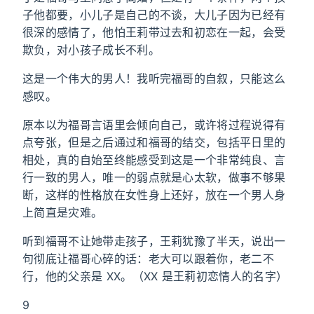
子他都要，小儿子是自己的不谈，大儿子因为已经有
很深的感情了，他怕王莉带过去和初恋在一起，会受
欺负，对小孩子成长不利。
这是一个伟大的男人！我听完福哥的自叙，只能这么
感叹。
原本以为福哥言语里会倾向自己，或许将过程说得有
点夸张，但是之后通过和福哥的结交，包括平日里的
相处，真的自始至终能感受到这是一个非常纯良、言
行一致的男人，唯一的弱点就是心太软，做事不够果
断，这样的性格放在女性身上还好，放在一个男人身
上简直是灾难。
听到福哥不让她带走孩子，王莉犹豫了半天，说出一
句彻底让福哥心碎的话：老大可以跟着你，老二不
行，他的父亲是 XX。（XX 是王莉初恋情人的名字）
9