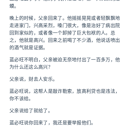
蟆。
晚上的时候，父亲回来了。他摇摇晃晃或者轻飘飘地
走进家门，兴高采烈，嗓门很大，像是治好了病出院
回到家似的，或者像一个卸掉了巨大包袱的人。总
之，他就是高兴。回来之前喝了不少酒，他说话喷出
的酒气就是证据。
蓝必旺不明白，父亲被迫无奈地付出了一百多万，他
为什么还这么高兴？
父亲说，财去人安乐。
蓝必旺说，这帮人是敲诈勒索，放高利贷也是违法，
你不该给。
父亲说给了就给了。
蓝必旺说你回来了，我还是要举报他们。