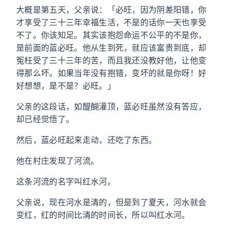
大概是第五天，父亲说：「必旺，因为阴差阳错，你
才享受了三十三年幸福生活，不是的话你一天也享受
不了。你该知足。其实该抱怨命运不公平的不是你，
是前面的蓝必旺。他从生到死，就应该富贵到底，却
冤枉受了三十三年的苦，而且我还没教好他，让他变
得那么坏。如果当年没有抱错，变坏的就是你呀！好
好想想，是不是？必旺。」
父亲的这段话，如醍醐灌顶，蓝必旺虽然没有答应，
却已经觉悟了。
然后，蓝必旺起来走动，还吃了东西。
他在村庄发现了河流。
这条河流的名字叫红水河。
父亲说，现在河水是清的，但是到了夏天，河水就会
变红，红的时间比清的时间长，所以叫红水河。