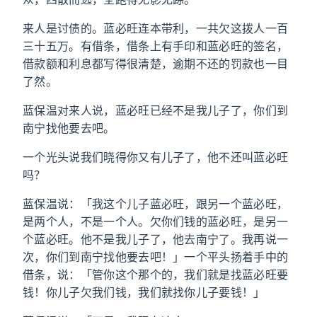
来人是讨债的。蓝必旺连本带利，一共欠这拨人一百
三十五万。有借条，借条上有手印和蓝必旺的签名，
借款额和利息都写得很清楚，逾期不还的罚款也一目
了然。
蓝保温对来人说，蓝必旺已经不是我儿子了，你们到
南宁找他要去吧。
一个光头说我们晓得你又有儿子了，他不还叫蓝必旺
吗？
蓝保温说：「我这个儿子蓝必旺，跟另一个蓝必旺，
是两个人，不是一个人。欠你们钱的蓝必旺，是另一
个蓝必旺。他不是我儿子了，他去南宁了。我再说一
次，你们到南宁找他要去吧！」一个平头扬着手中的
借条，说：「管你这个那个的，我们就是找蓝必旺要
钱！你儿子欠我们钱，我们就找你儿子要钱！」