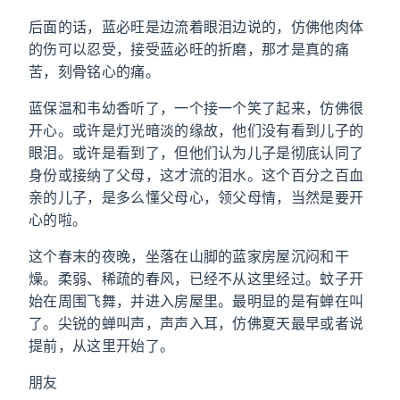
后面的话，蓝必旺是边流着眼泪边说的，仿佛他肉体
的伤可以忍受，接受蓝必旺的折磨，那才是真的痛
苦，刻骨铭心的痛。
蓝保温和韦幼香听了，一个接一个笑了起来，仿佛很
开心。或许是灯光暗淡的缘故，他们没有看到儿子的
眼泪。或许是看到了，但他们认为儿子是彻底认同了
身份或接纳了父母，这才流的泪水。这个百分之百血
亲的儿子，是多么懂父母心，领父母情，当然是要开
心的啦。
这个春末的夜晚，坐落在山脚的蓝家房屋沉闷和干
燥。柔弱、稀疏的春风，已经不从这里经过。蚊子开
始在周围飞舞，并进入房屋里。最明显的是有蝉在叫
了。尖锐的蝉叫声，声声入耳，仿佛夏天最早或者说
提前，从这里开始了。
朋友