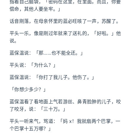
指着自己脑袋，「密码在这里，在里面。而且，你要
偿命，其他人要坐牢。」
话音刚落，在母亲怀里的蓝必旺咳了一声，苏醒了。
平头一乐，像是刚过年就来了送礼的，「好啦。」他
说。
蓝保温说：「那……也不能全还。」
平头说：「为什么？」
蓝保温说：「你打了我儿子。他伤了。」
「你想少多少？」
蓝保温看了看地面上气若游丝、鼻青脸肿的儿子，咬
了咬牙，说：「三十万。」
平头一听来气，骂道：「妈 x！我就扇两个巴掌，一
个巴掌十五万哪？」