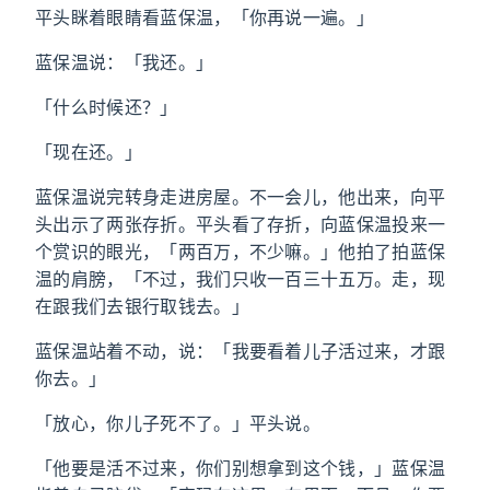
平头眯着眼睛看蓝保温，「你再说一遍。」
蓝保温说：「我还。」
「什么时候还？」
「现在还。」
蓝保温说完转身走进房屋。不一会儿，他出来，向平
头出示了两张存折。平头看了存折，向蓝保温投来一
个赏识的眼光，「两百万，不少嘛。」他拍了拍蓝保
温的肩膀，「不过，我们只收一百三十五万。走，现
在跟我们去银行取钱去。」
蓝保温站着不动，说：「我要看着儿子活过来，才跟
你去。」
「放心，你儿子死不了。」平头说。
「他要是活不过来，你们别想拿到这个钱，」蓝保温