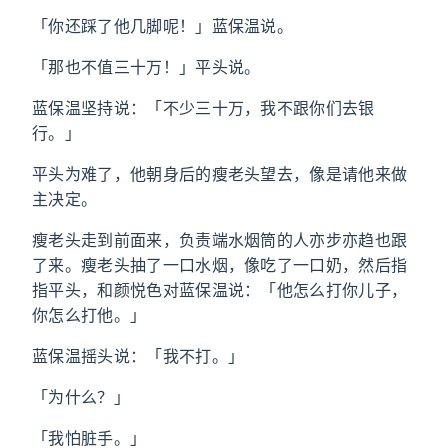
「你还踩了他几脚呢！」蓝保温说。
「那也不值三十万！」平头说。
蓝保温坚持说：「不少三十万，我不跟你们去银
行。」
平头为难了，他朝身后的瘦老头望去，像是请他来做
主决定。
瘦老头走到前面来，负责端水烟筒的人亦步亦趋也跟
了来。瘦老头抽了一口水烟，像吃了一口奶，然后指
指平头，和颜悦色对蓝保温说：「他怎么打你儿子，
你怎么打他。」
蓝保温摇头说：「我不打。」
「为什么？」
「我怕脏手。」