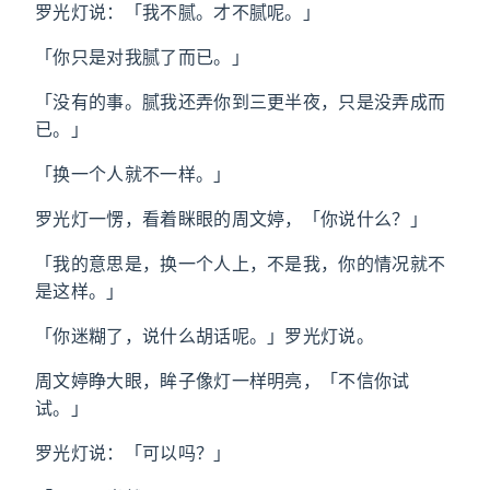
罗光灯说：「我不腻。才不腻呢。」
「你只是对我腻了而已。」
「没有的事。腻我还弄你到三更半夜，只是没弄成而
已。」
「换一个人就不一样。」
罗光灯一愣，看着眯眼的周文婷，「你说什么？」
「我的意思是，换一个人上，不是我，你的情况就不
是这样。」
「你迷糊了，说什么胡话呢。」罗光灯说。
周文婷睁大眼，眸子像灯一样明亮，「不信你试
试。」
罗光灯说：「可以吗？」