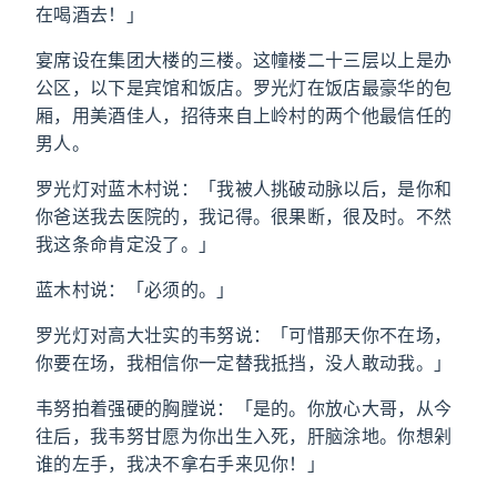
在喝酒去！」
宴席设在集团大楼的三楼。这幢楼二十三层以上是办
公区，以下是宾馆和饭店。罗光灯在饭店最豪华的包
厢，用美酒佳人，招待来自上岭村的两个他最信任的
男人。
罗光灯对蓝木村说：「我被人挑破动脉以后，是你和
你爸送我去医院的，我记得。很果断，很及时。不然
我这条命肯定没了。」
蓝木村说：「必须的。」
罗光灯对高大壮实的韦努说：「可惜那天你不在场，
你要在场，我相信你一定替我抵挡，没人敢动我。」
韦努拍着强硬的胸膛说：「是的。你放心大哥，从今
往后，我韦努甘愿为你出生入死，肝脑涂地。你想剁
谁的左手，我决不拿右手来见你！」