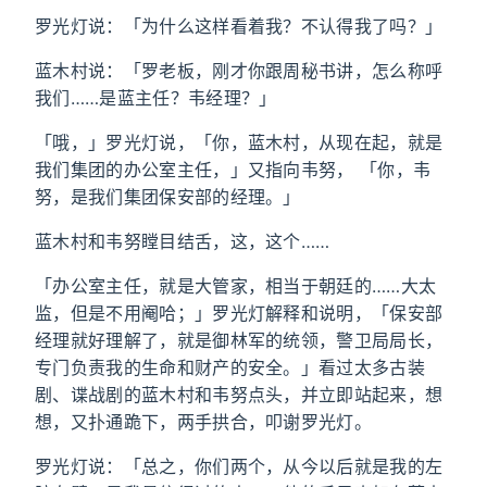
罗光灯说：「为什么这样看着我？不认得我了吗？」
蓝木村说：「罗老板，刚才你跟周秘书讲，怎么称呼
我们……是蓝主任？韦经理？」
「哦，」罗光灯说，「你，蓝木村，从现在起，就是
我们集团的办公室主任，」又指向韦努， 「你，韦
努，是我们集团保安部的经理。」
蓝木村和韦努瞠目结舌，这，这个……
「办公室主任，就是大管家，相当于朝廷的……大太
监，但是不用阉哈；」罗光灯解释和说明，「保安部
经理就好理解了，就是御林军的统领，警卫局局长，
专门负责我的生命和财产的安全。」看过太多古装
剧、谍战剧的蓝木村和韦努点头，并立即站起来，想
想，又扑通跪下，两手拱合，叩谢罗光灯。
罗光灯说：「总之，你们两个，从今以后就是我的左