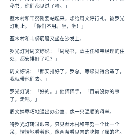
秘书，你们都见过了哈。」
蓝木村和韦努刚要站起来，想给周文婷行礼，被罗光
灯制止。 「你们不用。坐，坐！」
蓝木村和韦努屁股又坐在沙发上。
罗光灯对周文婷说：「周秘书，蓝主任和韦经理的住
处，都安排好了吧？」
周文婷说：「都安排好了，罗总。等您觉得合适了，
我就带他们去。」
罗光灯说：「好的。」他挥挥手，「目前没你的事
了，走吧。」
周文婷乖巧地退出办公室，像一只温顺的母羊。
待罗光灯转过眼来，只见蓝木村和韦努一个比一个
呆，愣愣地看着他，像两条看见肉的吃惯了屎的狗。