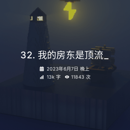
32. 我的房东是顶流
_
2023年6月7日 晚上
13k 字
11843
次