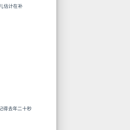
儿估计在补
我记得去年二十秒