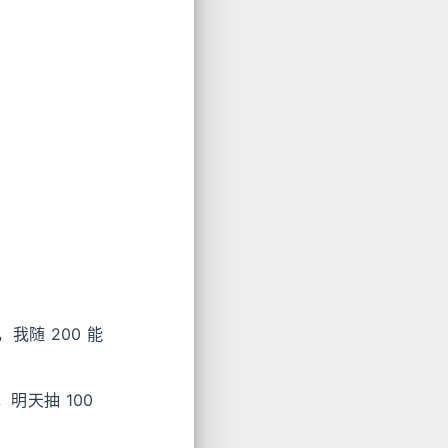
随 200 能
明天抽 100