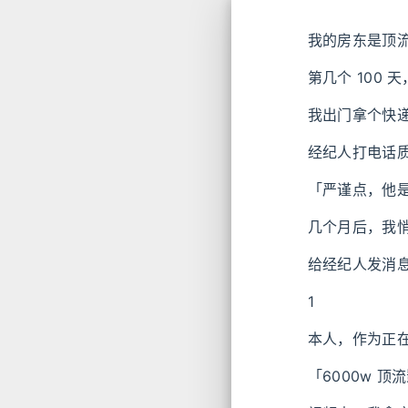
我的房东是顶
第几个 100 
我出门拿个快
经纪人打电话
「严谨点，他
几个月后，我
给经纪人发消
1
本人，作为正
「6000w 