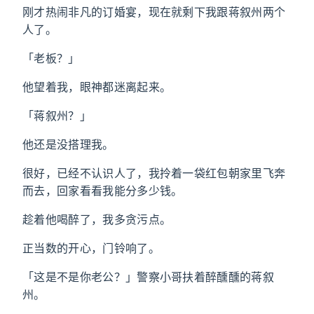
刚才热闹非凡的订婚宴，现在就剩下我跟蒋叙州两个
人了。
「老板？」
他望着我，眼神都迷离起来。
「蒋叙州？」
他还是没搭理我。
很好，已经不认识人了，我拎着一袋红包朝家里飞奔
而去，回家看看我能分多少钱。
趁着他喝醉了，我多贪污点。
正当数的开心，门铃响了。
「这是不是你老公？」警察小哥扶着醉醺醺的蒋叙
州。