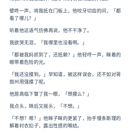
壁咚一声，将我抵在门板上，他咬牙切齿的问，「都
看了哪儿？」
听着他这语气仿佛再说，他不干净了。
我欲哭无泪，「我哪里也没看啊。」
「都被我妈抓到了，还抵赖？」他轻哼一声，眯着的
眼带着危险的光。
「我还没摸到。」早知道，被这样误会，还不如对蒋
叙州用强摸了呢。
他居高临下瞥了我一眼，「想摸么？」
我点头，随后又摇头，「不想。」
「不想？嗯？」他眸子眯的更紧了，抬手慢条斯理的
解着衬衣扣子，露出性感的喉结。