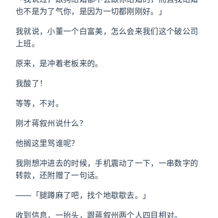
也不是为了气你，是因为一切都刚刚好。」
我就说，小董一个白富美，怎么会来我们这个破公司
上班。
原来，是冲着老板来的。
我酸了！
等等，不对。
刚才蒋叙州说什么？
他搁这里骂谁呢？
我刚想冲进去的时候，手机震动了一下，一串数字的
转款，还附赠了一句话。
——「腿蹲麻了吧，找个地歇歇去。」
收到信息，一抬头，跟蒋叙州两个人四目相对。