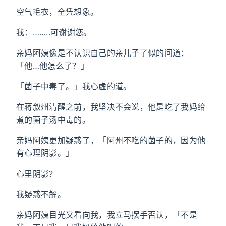
空气毛衣，全凭想象。
我：……..可谢谢您。
亲妈阿姨像是不认识自己的亲儿子了似的问道：
「他…他怎么了？」
「菌子中毒了。」我心虚的道。
在蒋叙州清醒之前，我坚决不会说，他是吃了我妈给
煮的菌子汤中毒的。
亲妈阿姨更加疑惑了，「阿州不吃的菌子的，因为他
有心理阴影。」
心里阴影？
我疑惑不解。
亲妈阿姨目光又看向我，我立马摆手否认，「不是