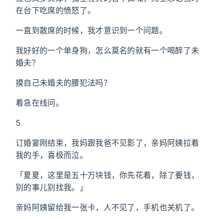
在台下吃席的愤怒了。
一直到散席的时候，我才意识到一个问题。
我好好的一个单身狗，怎么莫名的就有一个喝醉了未
婚夫？
摸自己未婚夫的腰犯法吗？
着急在线问。
5
订婚宴刚结束，我妈跟我爸不见影了，亲妈阿姨拉着
我的手，喜极而泣。
「夏夏，这里是五十万块钱，你先花着，除了要钱，
别的事儿别找我。」
亲妈阿姨留给我一张卡，人不见了，手机也关机了。