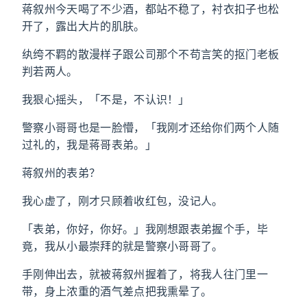
蒋叙州今天喝了不少酒，都站不稳了，衬衣扣子也松
开了，露出大片的肌肤。
纨绔不羁的散漫样子跟公司那个不苟言笑的抠门老板
判若两人。
我狠心摇头，「不是，不认识！」
警察小哥哥也是一脸懵，「我刚才还给你们两个人随
过礼的，我是蒋哥表弟。」
蒋叙州的表弟？
我心虚了，刚才只顾着收红包，没记人。
「表弟，你好，你好。」我刚想跟表弟握个手，毕
竟，我从小最崇拜的就是警察小哥哥了。
手刚伸出去，就被蒋叙州握着了，将我人往门里一
带，身上浓重的酒气差点把我熏晕了。