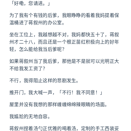
「好嘞，您请进。」
为了我有个有钱的后爹，我眼睁睁的看着我妈提着保
温桶进了蒋叙州的办公室。
坐在工位上，我越想越不对，我妈都快五十了，蒋叙
州才二十八，而且还是一个根正苗红积极向上的好年
轻，怎么能给我当后爹呢？
如果蒋叙州当了我后爹，那他是不是就可以光明正大
不给我发工资了？
不行，我得阻止这样的悲剧发生。
推开门，我大喊一声，「不行！我不同意！」
屋里并没有我想的那样缠缠绵绵辣眼睛的场面。
我尴尬的无地自容。
蒋叙州捏着汤勺正优雅的喝着汤，定制的手工西装妥