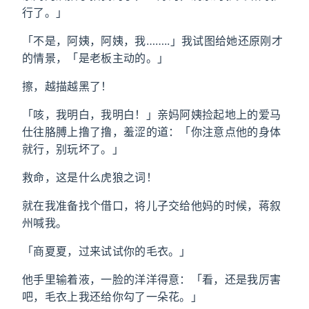
行了。」
「不是，阿姨，阿姨，我……..」我试图给她还原刚才
的情景，「是老板主动的。」
擦，越描越黑了！
「咳，我明白，我明白！」亲妈阿姨捡起地上的爱马
仕往胳膊上撸了撸，羞涩的道：「你注意点他的身体
就行，别玩坏了。」
救命，这是什么虎狼之词！
就在我准备找个借口，将儿子交给他妈的时候，蒋叙
州喊我。
「商夏夏，过来试试你的毛衣。」
他手里输着液，一脸的洋洋得意：「看，还是我厉害
吧，毛衣上我还给你勾了一朵花。」