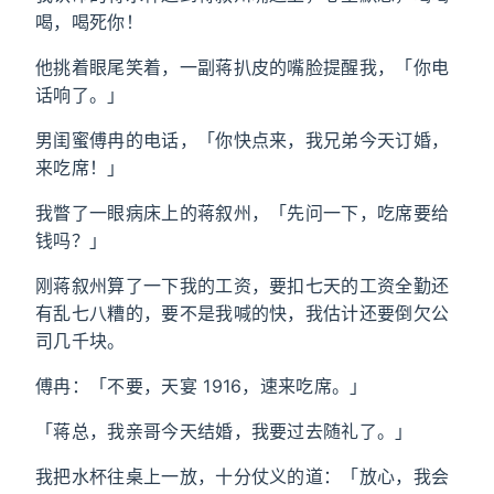
喝，喝死你！
他挑着眼尾笑着，一副蒋扒皮的嘴脸提醒我，「你电
话响了。」
男闺蜜傅冉的电话，「你快点来，我兄弟今天订婚，
来吃席！」
我瞥了一眼病床上的蒋叙州，「先问一下，吃席要给
钱吗？」
刚蒋叙州算了一下我的工资，要扣七天的工资全勤还
有乱七八糟的，要不是我喊的快，我估计还要倒欠公
司几千块。
傅冉：「不要，天宴 1916，速来吃席。」
「蒋总，我亲哥今天结婚，我要过去随礼了。」
我把水杯往桌上一放，十分仗义的道：「放心，我会