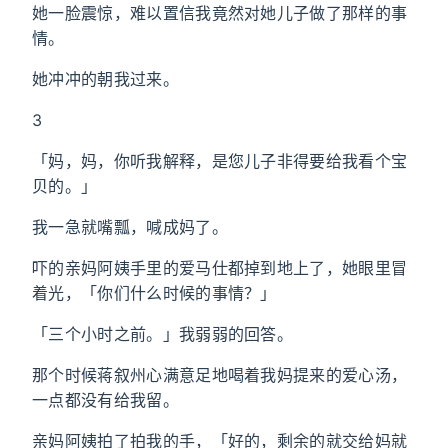
她一脸震惊，难以置信我竟然对她儿子做了那样的事
情。
她冲冲的朝我过来。
3
「妈，妈，你听我解释，是您儿子非得要给我看个宝
贝的。」
我一急就嘴瓢，喊成妈了。
吓的亲妈阿姨手里的爱马仕都掉到地上了，她眼里冒
着光，「你们什么时候的事情？」
「三个小时之前。」我弱弱的回答。
那个时候蒋叙州心满意足地喝着我妈提来的爱心汤，
一点都没有给我留。
亲妈阿姨拍了拍我的手，「好的，剩余的就交给妈就