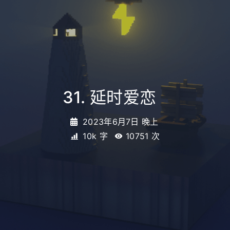
31. 延时爱恋
_
2023年6月7日 晚上
10k 字
10751
次