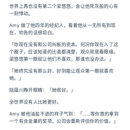
世界上再也没有第二个梁悠悠，会让他死灰般的心有
一刻悸动。
Amy 做了他四年的经纪人，看着他从一无所有到现
在，劝告的话很坦白。
「你现在没有和公司叫板的资本。何况你现在入了这
个圈子，应该知道的比谁都清楚，观众就是看眼缘。
梁悠悠第一眼就让他们不喜欢，那谁也没办法。」
「她终究没有那么好，好到能让观众第一眼就喜欢
她。」
陆蕴川睁开眼睛：「她很好。」
全世界没有人比她更好。
Amy 被他油盐不进的样子气到：「……等你真的拿到
一个有含金量的奖项，公司会重新评估你的价值。」