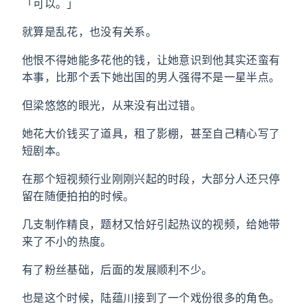
「可以。」
就算是乱花，也没有关系。
他恨不得她能多花他的钱，让她意识到他其实还蛮有
本事，比那个丢下她出国的男人强得不是一星半点。
但梁悠悠的眼光，从来没有出过错。
她花大价钱买了道具，租了影棚，甚至自己精心写了
短剧本。
在那个短视频行业刚刚兴起的时段，大部分人还只停
留在随便拍拍的时候。
几支制作精良，题材又恰好引起热议的视频，给她带
来了不小的热度。
有了粉丝基础，后面的发展顺利不少。
也是这个时候，陆蕴川接到了一个戏份很多的角色。