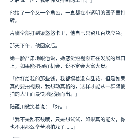
之后说一声，我给你安排新的工作。」
他接了一个又一个角色，一直都在小透明的圈子里打
转。
片酬全部打到梁悠悠卡里，他自己只留几百块应急。
那天下午，他回家后。
她一脸严肃地跟他说，她感觉短视频正在发展的风口
上，如果能把握好机会，说不定会大富大贵。
「你打给我的那些钱，我都攒着没有乱花。但是如果
真的要拍视频，我想动真格的，这样才能从一群随便
拍的人里面最快地脱颖而出。」
陆蕴川微笑着说：「好。」
「我不是乱花钱哦，只是想试试，如果真的能火，你
也不用那么辛苦地拍戏了……」