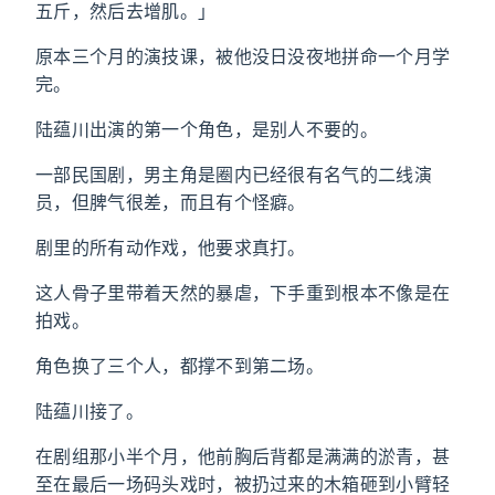
五斤，然后去增肌。」
原本三个月的演技课，被他没日没夜地拼命一个月学
完。
陆蕴川出演的第一个角色，是别人不要的。
一部民国剧，男主角是圈内已经很有名气的二线演
员，但脾气很差，而且有个怪癖。
剧里的所有动作戏，他要求真打。
这人骨子里带着天然的暴虐，下手重到根本不像是在
拍戏。
角色换了三个人，都撑不到第二场。
陆蕴川接了。
在剧组那小半个月，他前胸后背都是满满的淤青，甚
至在最后一场码头戏时，被扔过来的木箱砸到小臂轻