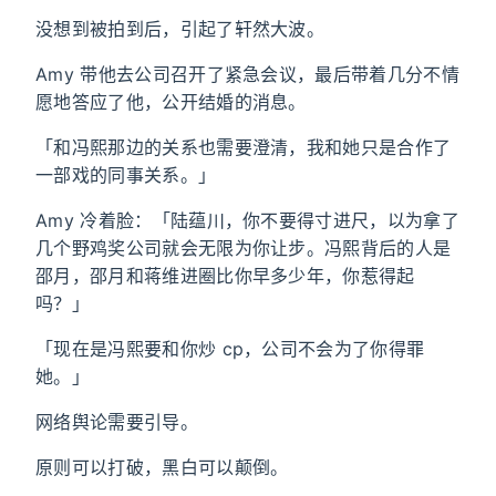
没想到被拍到后，引起了轩然大波。
Amy 带他去公司召开了紧急会议，最后带着几分不情
愿地答应了他，公开结婚的消息。
「和冯熙那边的关系也需要澄清，我和她只是合作了
一部戏的同事关系。」
Amy 冷着脸：「陆蕴川，你不要得寸进尺，以为拿了
几个野鸡奖公司就会无限为你让步。冯熙背后的人是
邵月，邵月和蒋维进圈比你早多少年，你惹得起
吗？」
「现在是冯熙要和你炒 cp，公司不会为了你得罪
她。」
网络舆论需要引导。
原则可以打破，黑白可以颠倒。