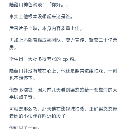
陆蕴川神色疏淡：「你好。」
事实上他根本没想起来这是谁。
后来片子上映，本身内容质量上佳。
再加上冯熙背靠成熟团队，卖力宣传，斩获二十亿票
房。
衍生出一大批多得夸张的 cp 粉。
陆蕴川并没有放在心上，他还是照常进组拍戏，一刻
也不想停下。
他想多赚钱，因为前几天看到梁悠悠给一套靠海的大
平层点了赞。
可就是那么巧，那天他在影视城拍戏，正好梁悠悠带
着她的小伙伴在附近拍段子。
他们见了一面。