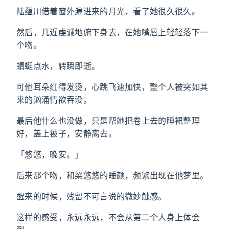
陆蕴川借着窗外漏进来的月光，看了她很久很久。
然后，几近虔诚地俯下身去，在她嘴唇上轻轻落下一
个吻。
蜻蜓点水，转瞬即逝。
可他耳朵红得发烫，心跳飞速加快，整个人被突如其
来的汹涌情欲吞没。
最后他什么也没做，只是帮她把卷上去的睡裙整理
好，盖上被子，安静离去。
「悠悠，晚安。」
后来那个吻，和梁悠悠的睡颜，频繁出现在他梦里。
醒来的时候，残留不可言说的微妙触感。
这样的感受，永远永远，不会从第二个人身上体会