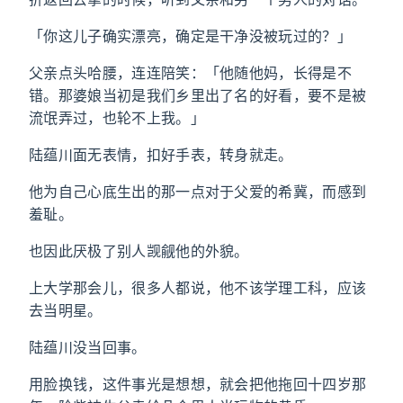
「你这儿子确实漂亮，确定是干净没被玩过的？」
父亲点头哈腰，连连陪笑：「他随他妈，长得是不
错。那婆娘当初是我们乡里出了名的好看，要不是被
流氓弄过，也轮不上我。」
陆蕴川面无表情，扣好手表，转身就走。
他为自己心底生出的那一点对于父爱的希冀，而感到
羞耻。
也因此厌极了别人觊觎他的外貌。
上大学那会儿，很多人都说，他不该学理工科，应该
去当明星。
陆蕴川没当回事。
用脸换钱，这件事光是想想，就会把他拖回十四岁那