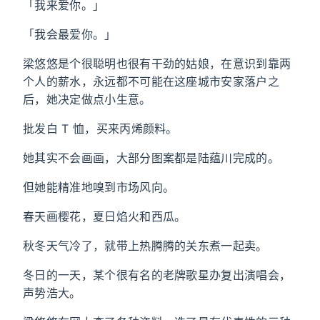
「我来爱你。」
「我会最爱你。」
梁悠悠是个很聪明也很有干劲的姑娘，在意识到靠两
个人的薪水，永远都不可能在这座城市安家落户之
后，她决定做点小生意。
批发白 T 恤，买来丙烯颜料。
她其实不会画画，大部分图案都是陆蕴川完成的。
但她能精准地嗅到市场风向。
春天画樱花，夏日焰火和西瓜。
秋冬天气冷了，就带上热腾腾的关东煮一起卖。
冬日的一天，某个很有名的老牌歌星办复出演唱会，
声势浩大。