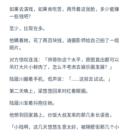
如果去演戏，如果肯吃苦，再凭着这张脸，多少能赚
一些钱吧？
至少，比现在多。
他瞒着她，花了两百块钱，请摄影师给自己拍了一组
照片。
对方惊叹连连：「帅哥你这个水平，原图直出都可以
吊打大片小鲜肉了，怎么不考虑去娱乐圈发展？」
陆蕴川握着手机，低声说：「……这就去试试。」
第二天晚上，梁悠悠回来时红着眼圈。
陆蕴川发着抖抱住她。
他想到回家路上，炒饭大叔发来的那几条长语音。
「小陆啊，这几天悠悠生意太好，被隔壁街那几个小