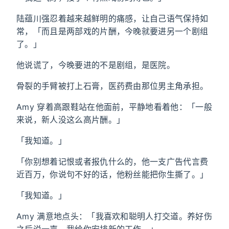
陆蕴川强忍着越来越鲜明的痛感，让自己语气保持如
常，「而且是两部戏的片酬，今晚就要进另一个剧组
了。」
他说谎了，今晚要进的不是剧组，是医院。
骨裂的手臂被打上石膏，医药费由那位男主角承担。
Amy 穿着高跟鞋站在他面前，平静地看着他：「一般
来说，新人没这么高片酬。」
「我知道。」
「你别想着记恨或者报仇什么的，他一支广告代言费
近百万，你说句不好的话，他粉丝能把你生撕了。」
「我知道。」
Amy 满意地点头：「我喜欢和聪明人打交道。养好伤