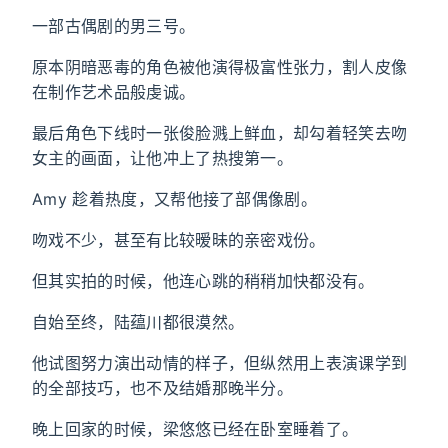
一部古偶剧的男三号。
原本阴暗恶毒的角色被他演得极富性张力，割人皮像
在制作艺术品般虔诚。
最后角色下线时一张俊脸溅上鲜血，却勾着轻笑去吻
女主的画面，让他冲上了热搜第一。
Amy 趁着热度，又帮他接了部偶像剧。
吻戏不少，甚至有比较暧昧的亲密戏份。
但其实拍的时候，他连心跳的稍稍加快都没有。
自始至终，陆蕴川都很漠然。
他试图努力演出动情的样子，但纵然用上表演课学到
的全部技巧，也不及结婚那晚半分。
晚上回家的时候，梁悠悠已经在卧室睡着了。