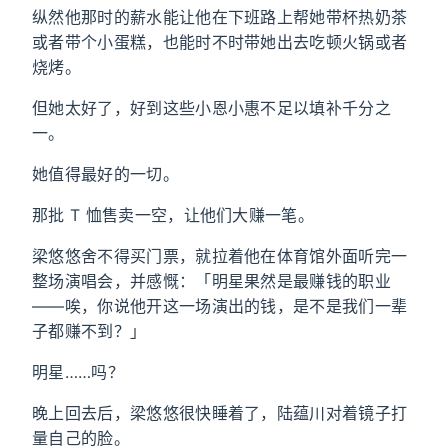
纵然他那时的薪水能让他在下班路上帮她带杯热奶茶
或者带个小蛋糕，也能时不时带她出去吃顿火锅或者
烧烤。
但她太好了，好到这些小恩小惠不足以填补千分之
一。
她值得最好的一切。
那批 T 恤售卖一空，让他们大赚一笔。
梁悠悠舍不得买门票，就拉着他在体育馆外面听完一
整场演唱会，并感慨：「明星果然是最赚钱的职业
——唉，你说他开这一场演出的钱，是不是我们一辈
子都赚不到？」
明星……吗？
晚上回去后，梁悠悠很快睡着了，陆蕴川对着镜子打
量自己的脸。