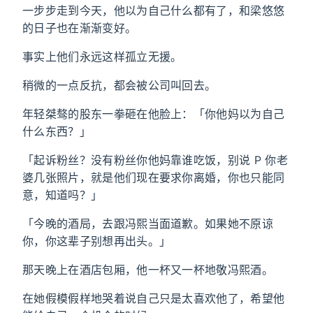
一步步走到今天，他以为自己什么都有了，和梁悠悠
的日子也在渐渐变好。
事实上他们永远这样孤立无援。
稍微的一点反抗，都会被公司叫回去。
年轻桀骜的股东一拳砸在他脸上：「你他妈以为自己
什么东西？」
「起诉粉丝？没有粉丝你他妈靠谁吃饭，别说 P 你老
婆几张照片，就是他们现在要求你离婚，你也只能同
意，知道吗？」
「今晚的酒局，去跟冯熙当面道歉。如果她不原谅
你，你这辈子别想再出头。」
那天晚上在酒店包厢，他一杯又一杯地敬冯熙酒。
在她假模假样地哭着说自己只是太喜欢他了，希望他