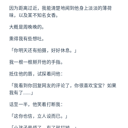
因为距离过近，我能清楚地闻到他身上淡淡的薄荷
味，以及某不知名女香。
大概是周晚晚的。
熏得我有些想吐。
「你明天还有拍摄，好好休息。」
我一根一根掰开他的手指。
抵住他的唇，试探着问他：
「我看到你回复网友的评论了，你很喜欢宝宝？如果
我有了……」
话至一半，他笑着打断我：
「这你也信，立人设而已。」
「小孩子最烦了，有了就打掉。」