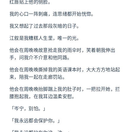
红唇贴上他的侧脸。
我的心口一阵刺痛，连思绪都开始恍惚。
我又想起了过去那段灰暗的日子。
江叙是我糟糕人生里，唯一的光。
他会在周晚晚故意抢走我的雨伞时，笑着朝我伸出
手，问我介不介意和他同路。
他会在周晚晚撕掉我的英语课本时，大大方方地站起
来，陪我一起在走廊罚站。
他会在周晚晚抬脚踹上我的肚子时，一把拉开她，拦
腰抱起我，在我耳边温柔安慰。
「岑宁，别怕。」
「我永远都会保护你。」