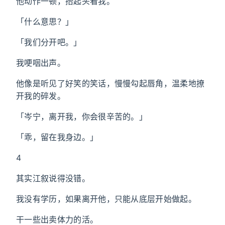
他动作一顿，抬起头看我。
「什么意思？」
「我们分开吧。」
我哽咽出声。
他像是听见了好笑的笑话，慢慢勾起唇角，温柔地撩
开我的碎发。
「岑宁，离开我，你会很辛苦的。」
「乖，留在我身边。」
4
其实江叙说得没错。
我没有学历，如果离开他，只能从底层开始做起。
干一些出卖体力的活。