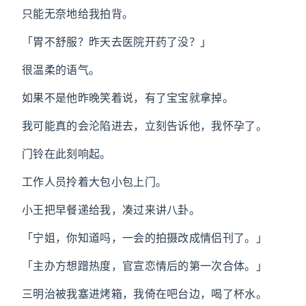
只能无奈地给我拍背。
「胃不舒服？昨天去医院开药了没？」
很温柔的语气。
如果不是他昨晚笑着说，有了宝宝就拿掉。
我可能真的会沦陷进去，立刻告诉他，我怀孕了。
门铃在此刻响起。
工作人员拎着大包小包上门。
小王把早餐递给我，凑过来讲八卦。
「宁姐，你知道吗，一会的拍摄改成情侣刊了。」
「主办方想蹭热度，官宣恋情后的第一次合体。」
三明治被我塞进烤箱，我倚在吧台边，喝了杯水。