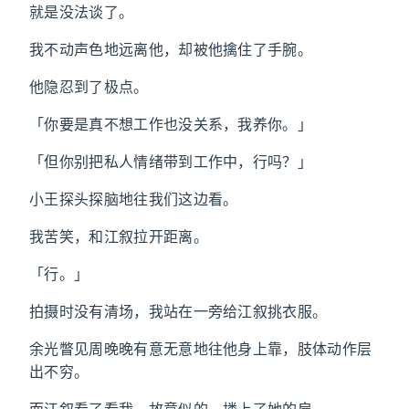
就是没法谈了。
我不动声色地远离他，却被他擒住了手腕。
他隐忍到了极点。
「你要是真不想工作也没关系，我养你。」
「但你别把私人情绪带到工作中，行吗？」
小王探头探脑地往我们这边看。
我苦笑，和江叙拉开距离。
「行。」
拍摄时没有清场，我站在一旁给江叙挑衣服。
余光瞥见周晚晚有意无意地往他身上靠，肢体动作层
出不穷。