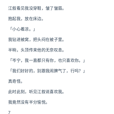
江叙看见我没穿鞋，皱了皱眉。
抱起我，放在床边。
「小心着凉。」
我钻进被窝，把头闷在被子里。
半晌，头顶传来他的无奈叹息。
「岑宁，我一直都只有你，也只喜欢你。」
「我们好好的，别跟我闹脾气了，行吗？」
真奇怪。
此时此刻，听见江叙说喜欢我。
我竟然没有半分愉悦。
7