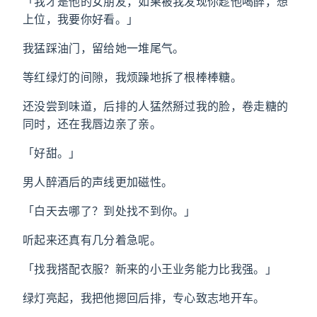
「我才是他的女朋友，如果被我发现你趁他喝醉，想
上位，我要你好看。」
我猛踩油门，留给她一堆尾气。
等红绿灯的间隙，我烦躁地拆了根棒棒糖。
还没尝到味道，后排的人猛然掰过我的脸，卷走糖的
同时，还在我唇边亲了亲。
「好甜。」
男人醉酒后的声线更加磁性。
「白天去哪了？到处找不到你。」
听起来还真有几分着急呢。
「找我搭配衣服？新来的小王业务能力比我强。」
绿灯亮起，我把他摁回后排，专心致志地开车。