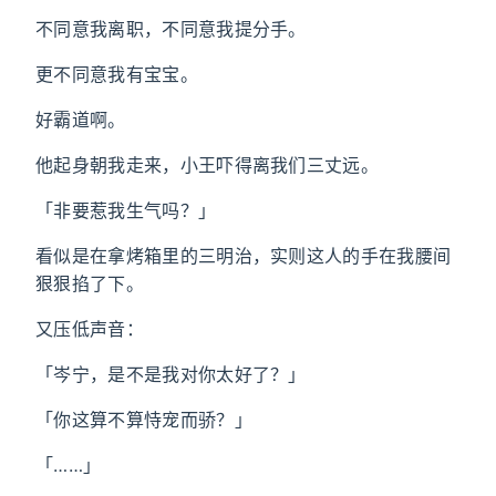
不同意我离职，不同意我提分手。
更不同意我有宝宝。
好霸道啊。
他起身朝我走来，小王吓得离我们三丈远。
「非要惹我生气吗？」
看似是在拿烤箱里的三明治，实则这人的手在我腰间
狠狠掐了下。
又压低声音：
「岑宁，是不是我对你太好了？」
「你这算不算恃宠而骄？」
「……」