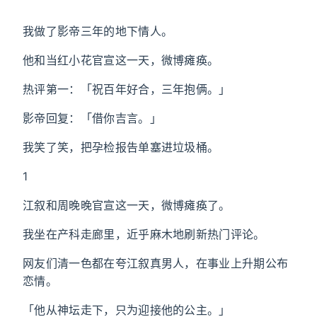
我做了影帝三年的地下情人。
他和当红小花官宣这一天，微博瘫痪。
热评第一：「祝百年好合，三年抱俩。」
影帝回复：「借你吉言。」
我笑了笑，把孕检报告单塞进垃圾桶。
1
江叙和周晚晚官宣这一天，微博瘫痪了。
我坐在产科走廊里，近乎麻木地刷新热门评论。
网友们清一色都在夸江叙真男人，在事业上升期公布
恋情。
「他从神坛走下，只为迎接他的公主。」