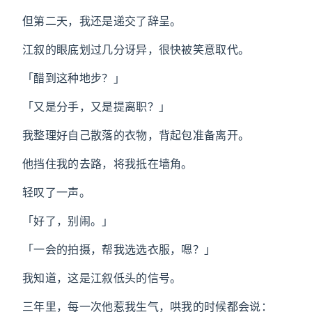
但第二天，我还是递交了辞呈。
江叙的眼底划过几分讶异，很快被笑意取代。
「醋到这种地步？」
「又是分手，又是提离职？」
我整理好自己散落的衣物，背起包准备离开。
他挡住我的去路，将我抵在墙角。
轻叹了一声。
「好了，别闹。」
「一会的拍摄，帮我选选衣服，嗯？」
我知道，这是江叙低头的信号。
三年里，每一次他惹我生气，哄我的时候都会说：