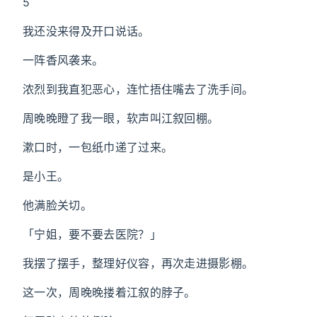
5
我还没来得及开口说话。
一阵香风袭来。
浓烈到我直犯恶心，连忙捂住嘴去了洗手间。
周晚晚瞪了我一眼，软声叫江叙回棚。
漱口时，一包纸巾递了过来。
是小王。
他满脸关切。
「宁姐，要不要去医院？」
我摆了摆手，整理好仪容，再次走进摄影棚。
这一次，周晚晚搂着江叙的脖子。