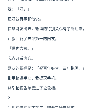
我：「好。」
正好我有事和他说。
信息刚发出去，微博的特别关心有了新动态。
江叙回复了热评第一的网友。
「借你吉言。」
我点开看内容。
网友的祝福是：「祝百年好合，三年抱俩。」
指甲掐进手心，我摁灭手机。
将孕检报告单丢进了垃圾桶。
2
我把车停在地下车库，避开了所有监控。