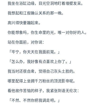
我坐在浴缸边缘，目光空洞地盯着墙壁发呆。
我想起和江叙确认关系的那一晚。
高兴得快要蹦起来。
你能想象吗，你生命里的光，唯一对你好的人。
站在你面前，对你说：
「岑宁，你天天在我面前晃。」
「怎么办，我好像有点喜欢上你了。」
我当时还很自卑，觉得自己灰头土脸的。
哪里配得上坐拥千万粉丝的顶流影帝呢。
看他故作苦恼的样子，我紧张到语无伦次：
「不然、不然你把我调走吧。」