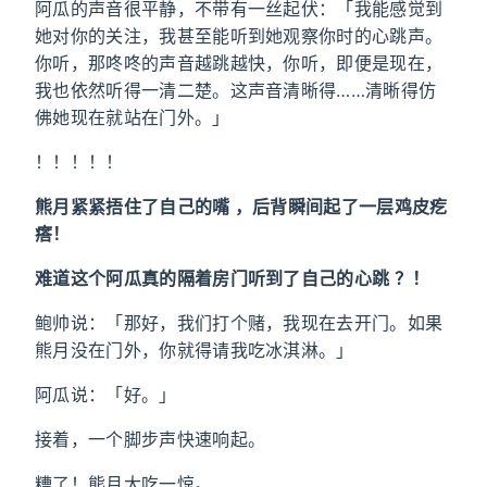
阿瓜的声音很平静，不带有一丝起伏：「我能感觉到
她对你的关注，我甚至能听到她观察你时的心跳声。
你听，那咚咚的声音越跳越快，你听，即便是现在，
我也依然听得一清二楚。这声音清晰得……清晰得仿
佛她现在就站在门外。」
！！！！！
熊月紧紧捂住了自己的嘴 ，后背瞬间起了一层鸡皮疙
瘩！
难道这个阿瓜真的隔着房门听到了自己的心跳 ？！
鲍帅说：「那好，我们打个赌，我现在去开门。如果
熊月没在门外，你就得请我吃冰淇淋。」
阿瓜说：「好。」
接着，一个脚步声快速响起。
糟了！熊月大吃一惊。