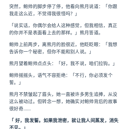
突然，鲍帅的脚步停了停，他看向熊月说道：「你跟
我走这么近，不觉得我很怪吗？」
「说实话，你偶尔会给人这种感觉，但我相信，真正
的你并不是表面看上去的那样。」熊月答道。
鲍帅上前两步，离熊月的脸很近，他眨眨眼：「我想
告诉你一个秘密，但你不能和别人说。」
熊月望着鲍帅点点头：「好，我不说，咱们拉钩。」
鲍帅摇摇头，语气不容拒绝：「不行，你必须发个
誓。」
熊月不禁皱起了眉头，她一直被许多男生追捧，从没
这么被动过。但转念一想，她确实对鲍帅背后的故事
很好奇……
「 好，我发誓。如果我泄密，就让我人间蒸发，消失
不见。」