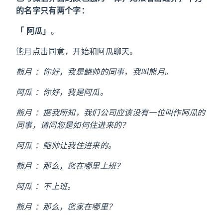
的名字只有两个字：
「 阿瓜」
。
熊月点击同意，开始和阿瓜聊天。
熊月 ：你好，我是鲍帅的同事，我叫熊月。
阿瓜 ：你好，我是阿瓜。
熊月 ：据我所知，我们公司应该没有一位叫作阿瓜的
同事，请问您是如何住进来的？
阿瓜 ：鲍帅让我住进来的。
熊月 ：那么，您在哪里上班？
阿瓜 ：不上班。
熊月 ：那么，您家在哪里？