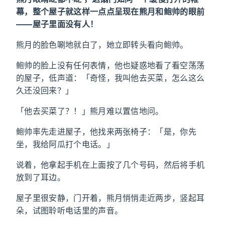
幕，整个屋子就这样一点点呈现在熊月和鲍帅的眼前
——屋子里面没有人！
熊月的脸色唰地就白了，她立即转头看向鲍帅。
鲍帅的脸上没有任何表情，他也疑惑地看了看空荡荡
的屋子，低声道：「奇怪，我叫他去买菜，怎么这么
久还没回来？」
「他去买菜了？！」熊月难以置信地问。
鲍帅率先走进屋子，他找来两张椅子：「是，你先
坐，我给阿瓜打个电话。」
说着，他拿起手机在上面按了几个号码，然后将手机
放到了耳边。
屋子里很安静，门开着，熊月悄悄走近两步，竖起耳
朵，试图聆听电话里的声音。