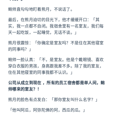
鲍帅直勾勾地盯着熊月，不说话了。
最后，在熊月迫切的目光下，他才缓缓开口：「其
实，我一点都不自闭。我宿舍里有一名室友，我们每
天一起吃饭，一起睡觉，无话不谈。」
熊月很震惊：「你确定是室友吗？不是住在其他寝室
的同事吗？」
鲍帅一脸认真：「不，是室友。他是个戴眼镜、喜欢
穿白衣服的男孩，身高跟我差不多。除了我的室友，
住在其他寝室的同事我都不认识。」
公司从成立到现在 ，所有的员工宿舍都是单人间，鲍
帅哪来的室友？！
熊月的脸色有点发白：「那你室友叫什么名字？」
「他叫阿瓜，阿弥陀佛的阿，西瓜的瓜。」