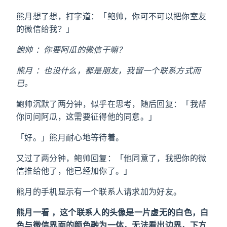
熊月想了想，打字道：「鲍帅，你可不可以把你室友
的微信给我？」
鲍帅 ：你要阿瓜的微信干嘛？
熊月 ：也没什么，都是朋友，我留一个联系方式而
已。
鲍帅沉默了两分钟，似乎在思考，随后回复：「我帮
你问问阿瓜，这需要征得他的同意。」
「好。」熊月耐心地等待着。
又过了两分钟，鲍帅回复：「他同意了，我把你的微
信推给他了，他已经加你了。」
熊月的手机显示有一个联系人请求加为好友。
熊月一看 ，这个联系人的头像是一片虚无的白色，白
色与微信界面的颜色融为一体，无法看出边界，下方