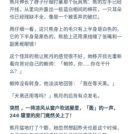
熊月伸长了脖子仔细打量那个玩具熊：熊的左手已经
开线，从里向外露出一些蓝白相间的棉花，一只耳朵
也已经残缺不全，像是一个被丢弃的破烂。
再仔细一看，这只熊身上的毛只有上半身是白色的，
它的下半身是黑色的，熊脸上还用黑线缝了张嘴和一
副黑框眼镜！
这个怪异的熊让熊月的感觉很不好，她移开目光重新
看向背对自己的鲍帅：「鲍帅，你……你在干什
么？」
鲍帅没有转身，他淡淡地回答：「我在等天黑。」
「天黑还用等吗？」熊月的后背有点发毛。
突然 ，一阵凉风从窗户吹进屋里，「轰」的一声，
246 寝室的房门竟然关上了！
熊月猛地打了个颤，她忽然想起昨天也是这个时候，