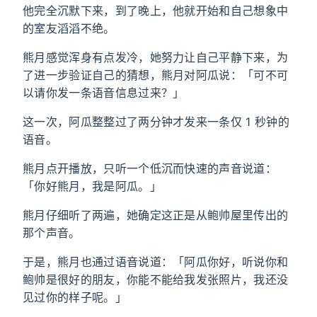
他完全沉默下来，到了晚上，他就开始和自己想象中
的室友滔滔不绝。
熊月感觉浑身有点发冷，她努力让自己平静下来，为
了进一步验证自己的猜想，熊月对阿瓜说：「可不可
以请你发一条语音信息过来？」
这一次，阿瓜整整过了两分钟才发来一条仅 1 秒钟的
语音。
熊月点开播放，只听一个低沉而快速的声音说道：
「你好熊月，我是阿瓜。」
熊月仔细听了两遍，她确定这正是从鲍帅屋里传出的
那个声音。
于是，熊月也通过语音说道：「阿瓜你好，听说你和
鲍帅是很好的朋友，你能不能给我发张照片，我还没
见过你的样子呢。」