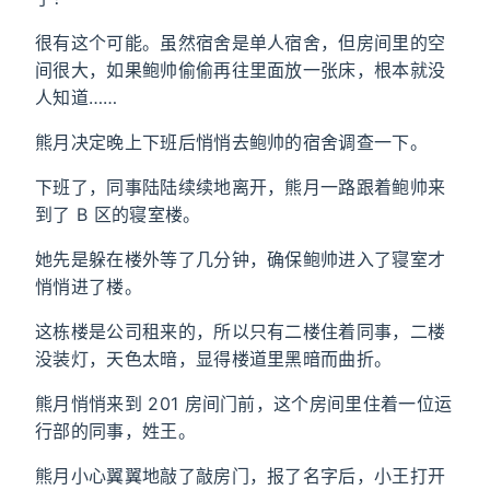
很有这个可能。虽然宿舍是单人宿舍，但房间里的空
间很大，如果鲍帅偷偷再往里面放一张床，根本就没
人知道……
熊月决定晚上下班后悄悄去鲍帅的宿舍调查一下。
下班了，同事陆陆续续地离开，熊月一路跟着鲍帅来
到了 B 区的寝室楼。
她先是躲在楼外等了几分钟，确保鲍帅进入了寝室才
悄悄进了楼。
这栋楼是公司租来的，所以只有二楼住着同事，二楼
没装灯，天色太暗，显得楼道里黑暗而曲折。
熊月悄悄来到 201 房间门前，这个房间里住着一位运
行部的同事，姓王。
熊月小心翼翼地敲了敲房门，报了名字后，小王打开