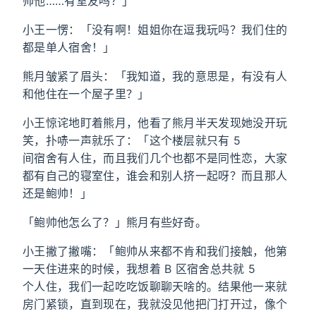
帅他……有室友吗？」
小王一愣：「没有啊！姐姐你在逗我玩吗？我们住的
都是单人宿舍！」
熊月皱紧了眉头：「我知道，我的意思是，有没有人
和他住在一个屋子里？」
小王惊诧地盯着熊月，他看了熊月半天发现她没开玩
笑，扑哧一声就乐了：「这个楼层就只有 5
间宿舍有人住，而且我们几个也都不是同性恋，大家
都有自己的寝室住，谁会和别人挤一起呀？而且那人
还是鲍帅！」
「鲍帅他怎么了？」熊月有些好奇。
小王撇了撇嘴：「鲍帅从来都不肯和我们接触，他第
一天住进来的时候，我想着 B 区宿舍总共就 5
个人住，我们一起吃吃饭聊聊天啥的。结果他一来就
房门紧锁，直到现在，我就没见他把门打开过，像个