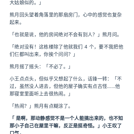
大姑娘似的。」
熊月回头望着角落里的那扇房门，心中的感觉也复杂
起来。
「也就是说，他的房间绝对不会有别人？」熊月问。
「绝对没有！这栋楼除了他就我们 4 个，要不我把他
们仨都叫出来，你挨个问问？」
熊月摇了摇头：「不必了。」
小王点点头，但似乎又想起了什么，话锋一转：「不
过，虽然没人进去，但他的屋子确实有点古怪……他
那寝室里面听上去很热闹。」
「热闹？」熊月有点糊涂了。
「 是啊，那动静感觉不是一个人能搞出来的，也不知
那小子自己在屋里干嘛，反正是挺奇怪。」小王叹了
口气。