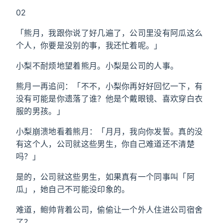
02
「熊月，我跟你说了好几遍了，公司里没有阿瓜这么
个人，你要是没别的事，我还忙着呢。」
小梨不耐烦地望着熊月。小梨是公司的人事。
熊月一再追问：「不不，小梨你再好好回忆一下，有
没有可能是你遗落了谁？他是个戴眼镜、喜欢穿白衣
服的男孩。」
小梨崩溃地看着熊月：「月月，我向你发誓。真的没
有这个人，公司就这些男生，你自己难道还不清楚
吗？」
是的，公司就这些男生，如果真有一个同事叫「阿
瓜」，她自己不可能没印象的。
难道，鲍帅背着公司，偷偷让一个外人住进公司宿舍
了？