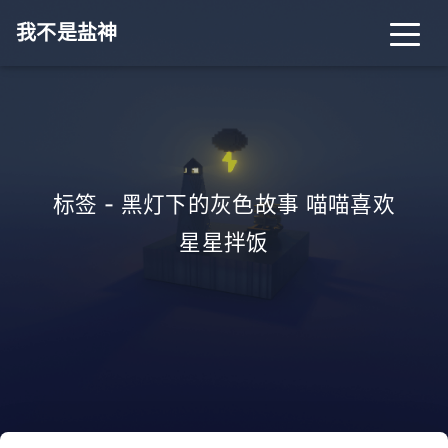
我不是盐神
标签 - 黑灯下的灰色故事 喵喵喜欢
星星拌饭