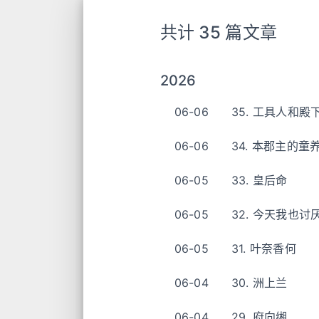
共计 35 篇文章
2026
06-06
35. 工具人和殿
06-06
34. 本郡主的童
06-05
33. 皇后命
06-05
32. 今天我也讨
06-05
31. 叶奈香何
06-04
30. 洲上兰
06-04
29. 府向缃