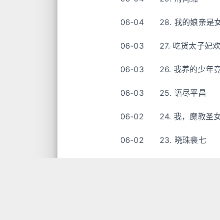
06-04
28. 我的娘亲是
06-03
27. 吃货太子妃
06-03
26. 我养的少
06-03
25. 语尽平昌
06-02
24. 我，魔教
06-02
23. 晓珠裴七
06-02
22. 辞宫阙
06-01
21. 先生的马甲
06-01
20. 拜君石榴裙