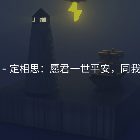
 - 定相思：愿君一世平安，同