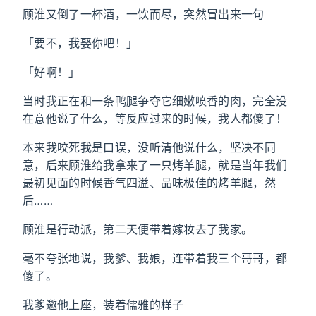
顾淮又倒了一杯酒，一饮而尽，突然冒出来一句
「要不，我娶你吧！」
「好啊！」
当时我正在和一条鸭腿争夺它细嫩喷香的肉，完全没
在意他说了什么，等反应过来的时候，我人都傻了！
本来我咬死我是口误，没听清他说什么，坚决不同
意，后来顾淮给我拿来了一只烤羊腿，就是当年我们
最初见面的时候香气四溢、品味极佳的烤羊腿，然
后……
顾淮是行动派，第二天便带着嫁妆去了我家。
毫不夸张地说，我爹、我娘，连带着我三个哥哥，都
傻了。
我爹邀他上座，装着儒雅的样子