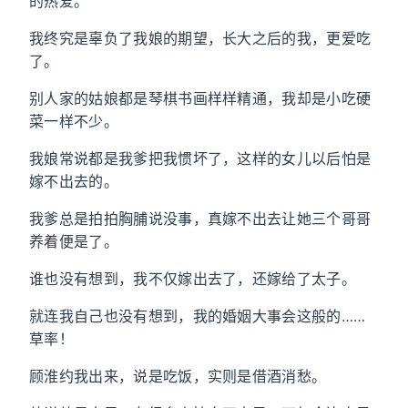
的热爱。
我终究是辜负了我娘的期望，长大之后的我，更爱吃
了。
别人家的姑娘都是琴棋书画样样精通，我却是小吃硬
菜一样不少。
我娘常说都是我爹把我惯坏了，这样的女儿以后怕是
嫁不出去的。
我爹总是拍拍胸脯说没事，真嫁不出去让她三个哥哥
养着便是了。
谁也没有想到，我不仅嫁出去了，还嫁给了太子。
就连我自己也没有想到，我的婚姻大事会这般的……
草率！
顾淮约我出来，说是吃饭，实则是借酒消愁。