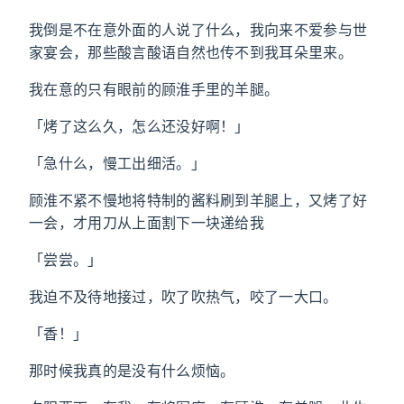
我倒是不在意外面的人说了什么，我向来不爱参与世
家宴会，那些酸言酸语自然也传不到我耳朵里来。
我在意的只有眼前的顾淮手里的羊腿。
「烤了这么久，怎么还没好啊！」
「急什么，慢工出细活。」
顾淮不紧不慢地将特制的酱料刷到羊腿上，又烤了好
一会，才用刀从上面割下一块递给我
「尝尝。」
我迫不及待地接过，吹了吹热气，咬了一大口。
「香！」
那时候我真的是没有什么烦恼。