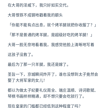
在大哥的淫威下，我只好如实交代。
大哥恨铁不成钢地戳着我的额头
「你能不能有点出息，就个烤羊腿就把你收服了？」
「那不是普通的烤羊腿，是超级好吃的烤羊腿！」
大哥一脸无奈地看着我，我感觉他脸上清晰地写着
这孩子没救了。
最后为了那一只羊腿，我还是嫁了。
圣旨一下，京城瞬间炸开了，谁也没想到太子竟然会
娶了大将军家的女儿！
都以为做太子妃要礼仪周全、端庄温顺、诗词歌赋、
琴棋书画样样精通，却不想只要会吃就行了。
现在皇家的门槛都已经低到这种程度了吗？