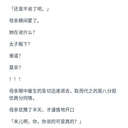
「还是不说了吧。」
母亲瞬间蒙了。
她在说什么？
太子殿下？
难道？
莫非？
！！！
母亲眼中催生的急切迅速退去，取而代之的是八分担
忧两分同情。
母亲犹豫了半天，才谨慎地开口
「末儿啊，你，你说的可是真的？」