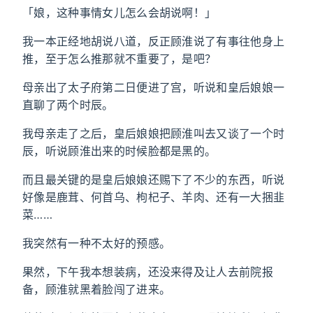
「娘，这种事情女儿怎么会胡说啊！」
我一本正经地胡说八道，反正顾淮说了有事往他身上
推，至于怎么推那就不重要了，是吧？
母亲出了太子府第二日便进了宫，听说和皇后娘娘一
直聊了两个时辰。
我母亲走了之后，皇后娘娘把顾淮叫去又谈了一个时
辰，听说顾淮出来的时候脸都是黑的。
而且最关键的是皇后娘娘还赐下了不少的东西，听说
好像是鹿茸、何首乌、枸杞子、羊肉、还有一大捆韭
菜……
我突然有一种不太好的预感。
果然，下午我本想装病，还没来得及让人去前院报
备，顾淮就黑着脸闯了进来。