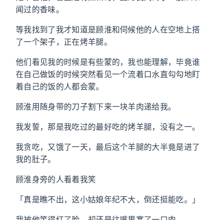
闻过的香味。
等我找到了我才知道是顾淮和伺候他的人在空地上搭
了一个架子，正在烤羊腿。
他们看见我的时候是有些蒙的，我也能理解，毕竟谁
在自己做饭的时候突然看见一个流着口水直勾勾地盯
着自己的饭的人都会蒙。
顾淮用随身带的刀子割下来一块羊肉递给我。
我发誓，那是我吃过的最好吃的烤羊腿，没有之一。
我贪吃，又饿了一天，最后这个羊腿的大半竟是进了
我的肚子。
顾淮身旁的人看着我笑
「真是瞧不出，这小姑娘年纪不大，倒还挺能吃。」
我被他笑得红了脸，却还是往嘴里塞了一口肉。