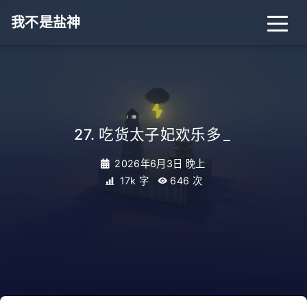
我不是盐神
27. 吃货太子妃欢乐多
_
2026年6月3日 晚上
17k 字
646
次