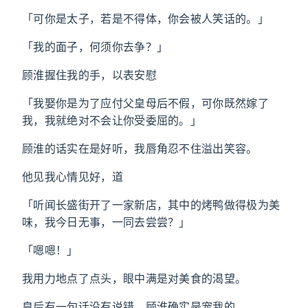
「可你是太子，若是不得体，你会被人笑话的。」
「我的面子，何须你去争？」
顾淮握住我的手，以表安慰
「我娶你是为了应付父皇母后不假，可你既然嫁了
我，我就绝对不会让你受委屈的。」
顾淮的话实在是好听，我唇角忍不住溢出笑容。
他见我心情见好，道
「听闻长盛街开了一家新店，其中的烤鸭做得极为美
味，我今日无事，一同去尝尝？」
「嗯嗯！」
我用力地点了点头，眼中满是对美食的渴望。
皇后有一句话没有说错，顾淮确实是宠我的。