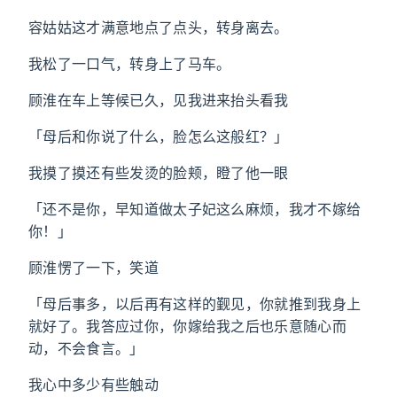
容姑姑这才满意地点了点头，转身离去。
我松了一口气，转身上了马车。
顾淮在车上等候已久，见我进来抬头看我
「母后和你说了什么，脸怎么这般红？」
我摸了摸还有些发烫的脸颊，瞪了他一眼
「还不是你，早知道做太子妃这么麻烦，我才不嫁给
你！」
顾淮愣了一下，笑道
「母后事多，以后再有这样的觐见，你就推到我身上
就好了。我答应过你，你嫁给我之后也乐意随心而
动，不会食言。」
我心中多少有些触动