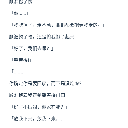
顾淮愣了愣
「你……」
「我吃撑了，走不动，哥哥都会抱着我走的。」
顾淮顿了顿，还是将我抱了起来
「好了，我们去哪？」
「望春楼!」
「……」
你确定你是要回家，而不是没吃饱？
顾淮抱着我走到望春楼门口
「好了小姑娘，你家在哪？」
「放我下来，放我下来。」