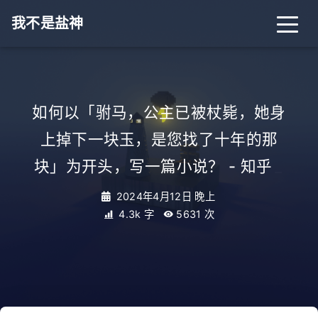
我不是盐神
如何以「驸马，公主已被杖毙，她身
上掉下一块玉，是您找了十年的那
块」为开头，写一篇小说？ - 知乎
_
2024年4月12日 晚上
4.3k 字
5631
次