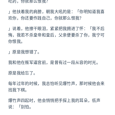
吃药，你就那么恨我？
」他扶着我的肩膀，朝我大吼的是：「你明知道我喜
欢你，你还要作践自己，你就那么恨我？
」说着，他擦干眼泪，紧紧把我拥进了怀：「我不后
悔，我若不杀皇帝和皇后，父亲便要杀了你，我宁可
你恨我。
」原是我想错了。
我和他在叛军逼宫前，是曾有过一段从容的时光。
原是我给忘了。
每年过年的时候，我总怕听见爆竹声，那时候他会来
找我下棋。
爆竹声四起时，他会悄悄把手探上我的耳朵，低声
说：「别怕。