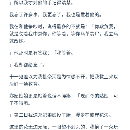
」所以我才对他的手记得清楚。
我忘了许多事，我更忘了，我也是爱着他的。
我在和他争吵时，说得最多的不就是：「你欺负我，
就是仗着我中意你，你等着，等你马革裹尸，我立马
就改嫁。
」他那时是有答我：「我等着。
」我却都给忘了。
十一鬼差以为我投奈河是为情想不开，把我救上来以
后好一通教育。
郑妃娘娘更是站着说话不腰疼：「现而今的姑娘，可
了不得哟。
」第二日我送郑妃娘娘投了胎，漫步在彼岸花海。
这里的花无边无际，一眼望不到头的，我摘了一朵玩