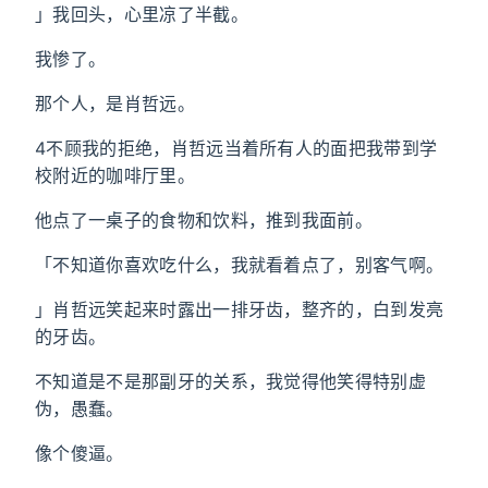
」我回头，心里凉了半截。
我惨了。
那个人，是肖哲远。
4不顾我的拒绝，肖哲远当着所有人的面把我带到学
校附近的咖啡厅里。
他点了一桌子的食物和饮料，推到我面前。
「不知道你喜欢吃什么，我就看着点了，别客气啊。
」肖哲远笑起来时露出一排牙齿，整齐的，白到发亮
的牙齿。
不知道是不是那副牙的关系，我觉得他笑得特别虚
伪，愚蠢。
像个傻逼。