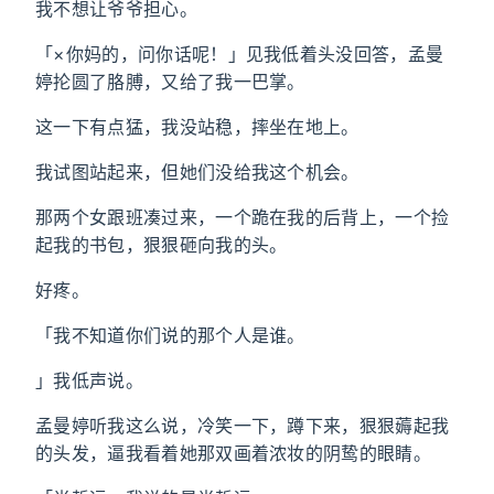
我不想让爷爷担心。
「×你妈的，问你话呢！」见我低着头没回答，孟曼
婷抡圆了胳膊，又给了我一巴掌。
这一下有点猛，我没站稳，摔坐在地上。
我试图站起来，但她们没给我这个机会。
那两个女跟班凑过来，一个跪在我的后背上，一个捡
起我的书包，狠狠砸向我的头。
好疼。
「我不知道你们说的那个人是谁。
」我低声说。
孟曼婷听我这么说，冷笑一下，蹲下来，狠狠薅起我
的头发，逼我看着她那双画着浓妆的阴鸷的眼睛。