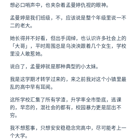
想必口哨声中，也夹杂着孟曼婷仇视的眼神。
孟曼婷是我们班级，不，应该说是整个年级里说一不
二的老大。
她长得并不好看，但出手阔绰，也认识许多社会上的
「大哥」，平时周围总是乌泱泱跟着几个女生，学校
里没人敢惹她。
说白了，孟曼婷就是那种典型的小太妹。
我是这学期才转学过来的，来之前我对这个小镇里最
乱的高中早有耳闻。
这所学校汇集了所有学渣，升学率全市垫底，逃课
的，早恋的，混社会的都有，校园暴力更是层出不
穷。
我不想惹事，只想安安稳稳念完高中，尽可能考上一
个大学。