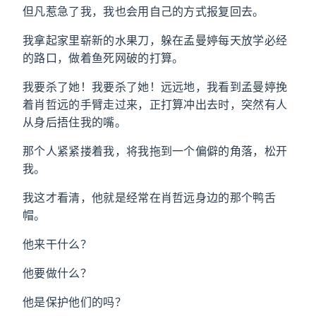
但凡惹急了我，我也会用自己的方式报复回去。
我拿起家里崭新的水果刀，躲在孟曼婷每天放学必经
的路口，做着鱼死网破的打算。
我要杀了她！我要杀了她！远远地，我看到孟曼婷挽
着肖哲远的手臂走过来，正打算冲出去时，突然有人
从身后捂住我的嘴。
那个人紧紧搂着我，将我拖到一个偏僻的角落，松开
我。
我这才看清，他就是经常在肖哲远身边的那个鸭舌
帽。
他来干什么？
他要做什么？
他是保护他们的吗？