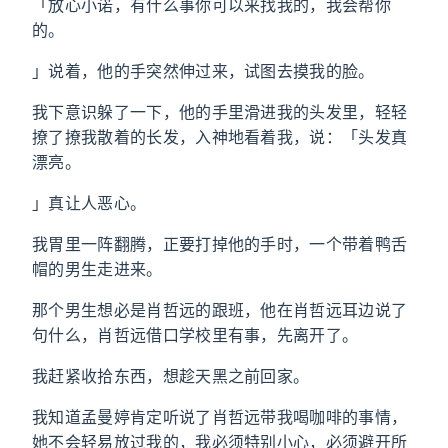
「放心小诺，有什么事你可以来找我的，我会帮你
的。
」说着，他的手突然伸过来，试图去摸我的脸。
我下意识躲了一下，他的手里滑进我的头发里，轻轻
撩了撩我散着的长发，入神地看着我，说：「头发真
漂亮。
」真让人恶心。
我胃里一阵翻腾，正要打掉他的手时，一个带着鸭舌
帽的男生走进来。
那个男生想必是肖哲远的跟班，他在肖哲远耳边说了
句什么，肖哲远借口学校里有事，先离开了。
我赶紧收拾东西，想趁天黑之前回家。
我知道孟曼婷肯定听说了肖哲远带我喝咖啡的事情，
她不会轻易放过我的，我必须特别小心，必须避开所