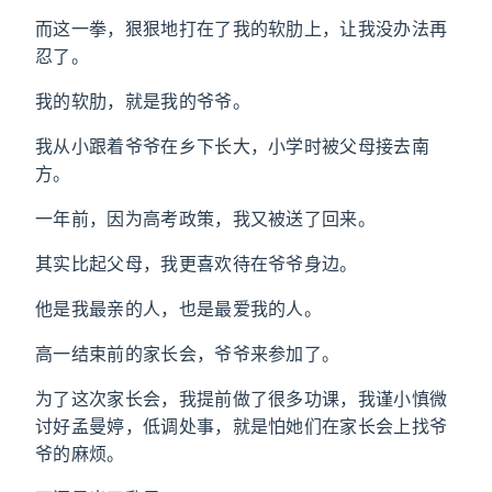
而这一拳，狠狠地打在了我的软肋上，让我没办法再
忍了。
我的软肋，就是我的爷爷。
我从小跟着爷爷在乡下长大，小学时被父母接去南
方。
一年前，因为高考政策，我又被送了回来。
其实比起父母，我更喜欢待在爷爷身边。
他是我最亲的人，也是最爱我的人。
高一结束前的家长会，爷爷来参加了。
为了这次家长会，我提前做了很多功课，我谨小慎微
讨好孟曼婷，低调处事，就是怕她们在家长会上找爷
爷的麻烦。