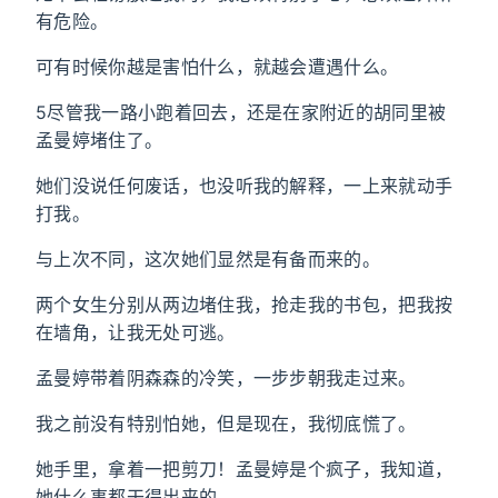
有危险。
可有时候你越是害怕什么，就越会遭遇什么。
5尽管我一路小跑着回去，还是在家附近的胡同里被
孟曼婷堵住了。
她们没说任何废话，也没听我的解释，一上来就动手
打我。
与上次不同，这次她们显然是有备而来的。
两个女生分别从两边堵住我，抢走我的书包，把我按
在墙角，让我无处可逃。
孟曼婷带着阴森森的冷笑，一步步朝我走过来。
我之前没有特别怕她，但是现在，我彻底慌了。
她手里，拿着一把剪刀！孟曼婷是个疯子，我知道，
她什么事都干得出来的。