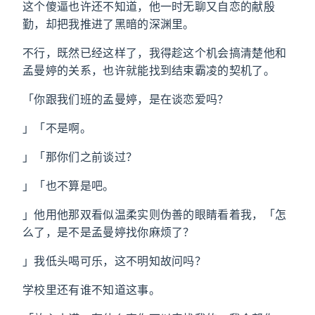
这个傻逼也许还不知道，他一时无聊又自恋的献殷
勤，却把我推进了黑暗的深渊里。
不行，既然已经这样了，我得趁这个机会搞清楚他和
孟曼婷的关系，也许就能找到结束霸凌的契机了。
「你跟我们班的孟曼婷，是在谈恋爱吗？
」「不是啊。
」「那你们之前谈过？
」「也不算是吧。
」他用他那双看似温柔实则伪善的眼睛看着我，「怎
么了，是不是孟曼婷找你麻烦了？
」我低头喝可乐，这不明知故问吗？
学校里还有谁不知道这事。