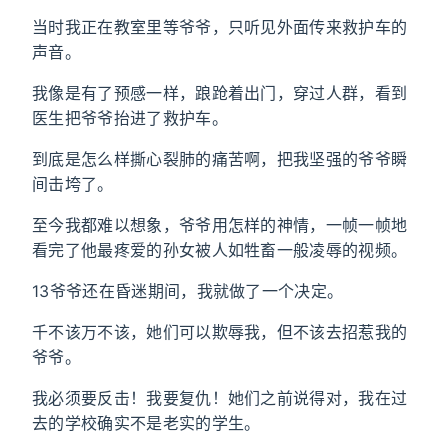
当时我正在教室里等爷爷，只听见外面传来救护车的
声音。
我像是有了预感一样，踉跄着出门，穿过人群，看到
医生把爷爷抬进了救护车。
到底是怎么样撕心裂肺的痛苦啊，把我坚强的爷爷瞬
间击垮了。
至今我都难以想象，爷爷用怎样的神情，一帧一帧地
看完了他最疼爱的孙女被人如牲畜一般凌辱的视频。
13爷爷还在昏迷期间，我就做了一个决定。
千不该万不该，她们可以欺辱我，但不该去招惹我的
爷爷。
我必须要反击！我要复仇！她们之前说得对，我在过
去的学校确实不是老实的学生。