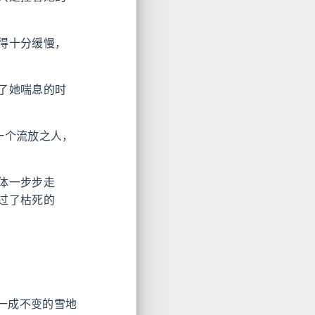
得⼗分缓慢，
了她喘息的时
⼀个流放之⼈，
体⼀步步⾛
过了枯死的
⼀成不变的雪地