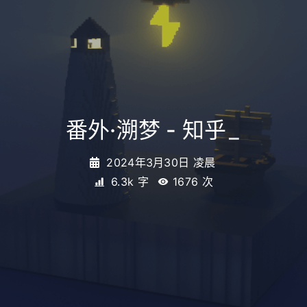
番外·溯梦 - 知乎
_
2024年3月30日 凌晨
6.3k 字
1676
次