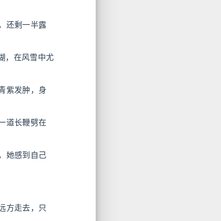
，还剩⼀半露
含糊，在⻛雪中尤
⻘紫发肿，⾝
⼀道⻓鞭劈在
，她感到⾃⼰
远⽅⾛去，只