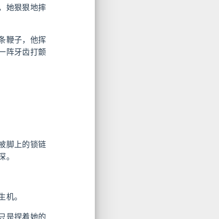
，她狠狠地摔
条鞭⼦，他挥
⼀阵⽛⻮打颤
被脚上的锁链
深。
⽣机。
只是捏着她的