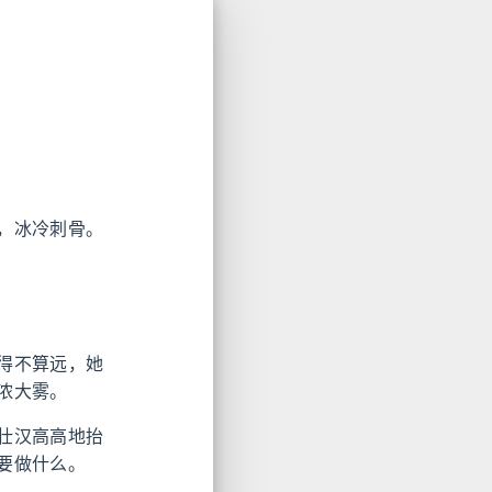
，冰冷刺⻣。
得不算远，她
浓⼤雾。
壮汉⾼⾼地抬
要做什么。