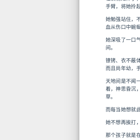
⼿臂，将她拎
她勉强站住，
⾎从伤⼝中蜿
她深吸了⼀⼝
间。
镣铐、⾐不蔽
⽽且尚年幼，
天地间是不闻
着，神思昏沉
草。
⽽每当她想就
她不想再挨打
那个孩⼦就是