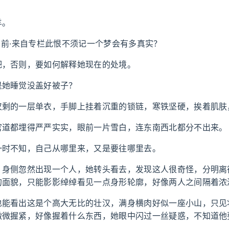
⽺。
⽉前·来⾃专栏此恨不须记⼀个梦会有多真实？
吧，否则，要如何解释她现在的处境。
是她睡觉没盖好被⼦？
仅剩的⼀层单⾐，⼿脚上挂着沉重的锁链，寒铁坚硬，挨着肌肤
官道都埋得严严实实，眼前⼀⽚雪⽩，连东南西北都分不出来。
⼀时不知，⾃⼰从哪⾥来，⼜是要往哪⾥去。
，⾝侧忽然出现⼀个⼈，她转头看去，发现这⼈很奇怪，分明离
的⾯貌，只能影影绰绰看⻅⼀点⾝形轮廓，好像两⼈之间隔着浓
也能看出这是个⾼⼤⽆⽐的壮汉，满⾝横⾁好似⼀座⼩⼭，只⻅
微微握紧，好像握着什么东西，她眼中闪过⼀丝疑惑，不知道他