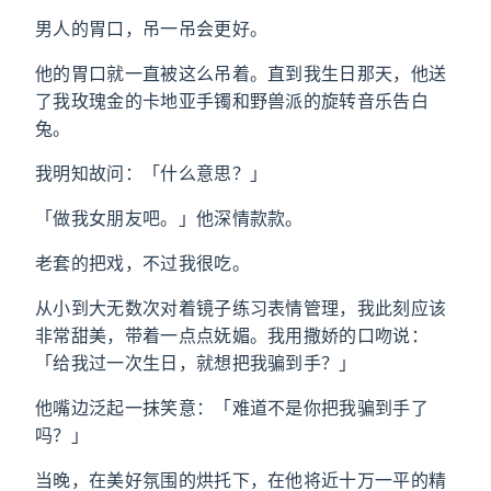
男人的胃口，吊一吊会更好。
他的胃口就一直被这么吊着。直到我生日那天，他送
了我玫瑰金的卡地亚手镯和野兽派的旋转音乐告白
兔。
我明知故问：「什么意思？」
「做我女朋友吧。」他深情款款。
老套的把戏，不过我很吃。
从小到大无数次对着镜子练习表情管理，我此刻应该
非常甜美，带着一点点妩媚。我用撒娇的口吻说：
「给我过一次生日，就想把我骗到手？」
他嘴边泛起一抹笑意：「难道不是你把我骗到手了
吗？」
当晚，在美好氛围的烘托下，在他将近十万一平的精