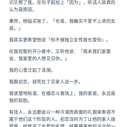
识又帮了我。在句子前加上「因为」，听话人就真的
认为是原因。
果然，杨镒买账了，「也是，我确实不爱不上进的女
孩。」
我其实更希望他说「你不做独立女性我也爱你」。
在我短暂的开小差中，又听他说：「周末我们家聚
会，我家里的人想见见你。」
我的心里泛起了涟漪。
我跟初恋，就死在了见家人这一步。
我清楚地知道，在婚恋斗兽场上，我的家庭，永远是
我的软肋。
有钱人，永远都会以一种冷漠而高傲的礼貌来审视不
属于他们这个阶层的人。初恋当时为了让他的家人接
受我，给我买了全套的名牌，结果换来他妈淡淡的一