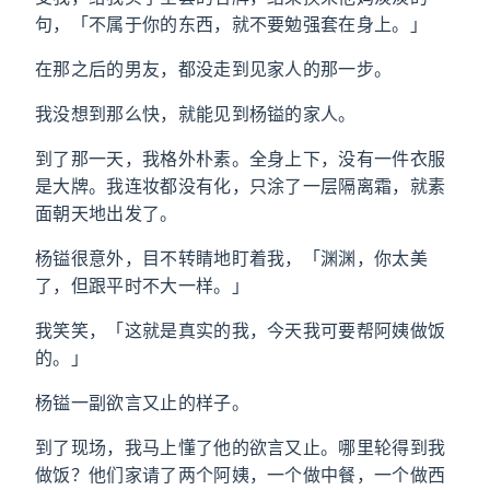
句，「不属于你的东西，就不要勉强套在身上。」
在那之后的男友，都没走到见家人的那一步。
我没想到那么快，就能见到杨镒的家人。
到了那一天，我格外朴素。全身上下，没有一件衣服
是大牌。我连妆都没有化，只涂了一层隔离霜，就素
面朝天地出发了。
杨镒很意外，目不转睛地盯着我，「渊渊，你太美
了，但跟平时不大一样。」
我笑笑，「这就是真实的我，今天我可要帮阿姨做饭
的。」
杨镒一副欲言又止的样子。
到了现场，我马上懂了他的欲言又止。哪里轮得到我
做饭？他们家请了两个阿姨，一个做中餐，一个做西