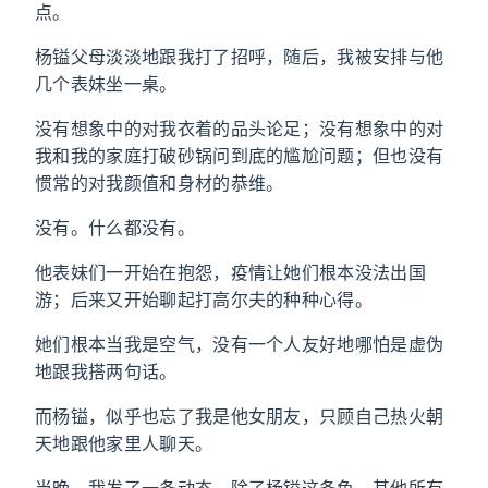
点。
杨镒父母淡淡地跟我打了招呼，随后，我被安排与他
几个表妹坐一桌。
没有想象中的对我衣着的品头论足；没有想象中的对
我和我的家庭打破砂锅问到底的尴尬问题；但也没有
惯常的对我颜值和身材的恭维。
没有。什么都没有。
他表妹们一开始在抱怨，疫情让她们根本没法出国
游；后来又开始聊起打高尔夫的种种心得。
她们根本当我是空气，没有一个人友好地哪怕是虚伪
地跟我搭两句话。
而杨镒，似乎也忘了我是他女朋友，只顾自己热火朝
天地跟他家里人聊天。