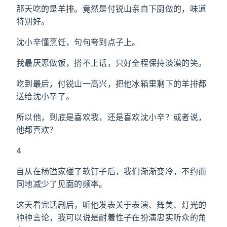
那天吃的是羊排。竟然是付锐山亲自下厨做的，味道
特别好。
沈小辛懂烹饪，句句夸到点子上。
我最厌恶做饭，搭不上话，只好全程保持淡漠的笑。
吃到最后，付锐山一高兴，把他冰箱里剩下的羊排都
送给沈小辛了。
所以他，到底是喜欢我，还是喜欢沈小辛？或者说，
他都喜欢？
4
自从在杨镒家碰了软钉子后，我们渐渐变冷，不约而
同地减少了见面的频率。
这天看完话剧后，听他发表关于表演、舞美、灯光的
种种言论，我可以说是耐着性子在扮演忠实听众的角