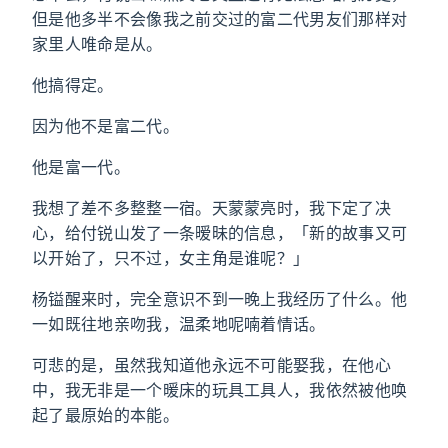
但是他多半不会像我之前交过的富二代男友们那样对
家里人唯命是从。
他搞得定。
因为他不是富二代。
他是富一代。
我想了差不多整整一宿。天蒙蒙亮时，我下定了决
心，给付锐山发了一条暧昧的信息，「新的故事又可
以开始了，只不过，女主角是谁呢？」
杨镒醒来时，完全意识不到一晚上我经历了什么。他
一如既往地亲吻我，温柔地呢喃着情话。
可悲的是，虽然我知道他永远不可能娶我，在他心
中，我无非是一个暖床的玩具工具人，我依然被他唤
起了最原始的本能。