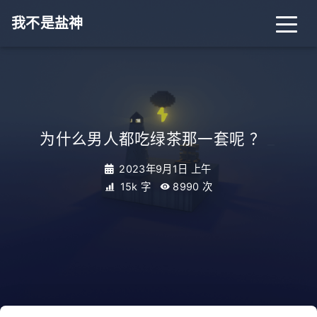
我不是盐神
为什么男人都吃绿茶那一套呢 ？
_
2023年9月1日 上午
15k 字
8990
次