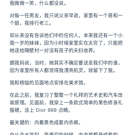
我微微一笑，什么都没说。
对每一任男友，我只说父亲早逝，家里有一个哥和一
个姐，我排行老三。
却从来没有告诉他们中的任何人，本来我还有一个小
我一岁的妹妹，因为小时候家里实在太穷了，只能把
她送给隔壁村一对没有孩子的夫妇收养。
据我妈说，当时，她其实不确定要送走我们中的谁，
因为家里所有人都觉得我漂亮机灵，就留下了我。
我和杨镒的见面地点安排在美术馆。
在此之前，我复习了整整一个礼拜的艺术史和汽车改
装原理。见面前，我穿上一条款式简单的黑色修身礼
服裙，涂上 Dior 999 点睛。
最关键的：内着黑色成套内衣裤。
自从念大学起，我再穷的时候，内衣裤都是成套的