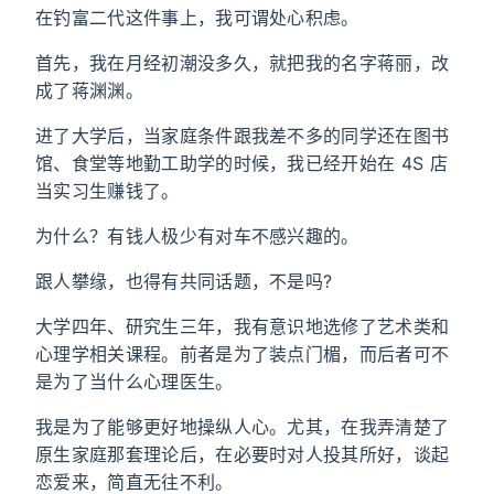
在钓富二代这件事上，我可谓处心积虑。
首先，我在月经初潮没多久，就把我的名字蒋丽，改
成了蒋渊渊。
进了大学后，当家庭条件跟我差不多的同学还在图书
馆、食堂等地勤工助学的时候，我已经开始在 4S 店
当实习生赚钱了。
为什么？有钱人极少有对车不感兴趣的。
跟人攀缘，也得有共同话题，不是吗?
大学四年、研究生三年，我有意识地选修了艺术类和
心理学相关课程。前者是为了装点门楣，而后者可不
是为了当什么心理医生。
我是为了能够更好地操纵人心。尤其，在我弄清楚了
原生家庭那套理论后，在必要时对人投其所好，谈起
恋爱来，简直无往不利。