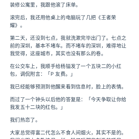
装修公寓里，我跟他滚了床单。
滚完后，我还用他桌上的电脑玩了几把《王者荣
耀》。
第二天，还没到七点，我就洗漱完毕出门了。七点之
前的深圳，基本不堵车。而不堵车的深圳，难得地让
我觉得，这座城市，其实也没有那么的卷。
在公交车上，我顺手给杨镒发了一个五块二的小红
包，调侃附言：「P 友费。」
我已经能够预测到他醒来看到信息时，脸上的表情。
而过了一个钟头以后他的答复是：「今天争取让你给
我发五十二块的红包。」
我们热恋了。
大家总觉得富二代怎么不食人间烟火，其实不是的。