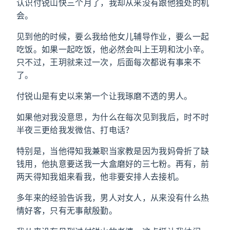
认识付锐山快三个月了，我却从来没有跟他独处的机
会。
见到他的时候，要么我给他女儿辅导作业，要么一起
吃饭。如果一起吃饭，他必然会叫上王玥和沈小辛。
只不过，王玥就来过一次，后面每次都说有事来不
了。
付锐山是有史以来第一个让我琢磨不透的男人。
如果他对我没意思，为什么在每次见到我后，时不时
半夜三更给我发微信、打电话？
特别是，当他得知我兼职当家教是因为我妈骨折了缺
钱用，他执意要送我一大盒磨好的三七粉。再有，前
两天得知我姐来看我，他非要安排人去接机。
多年来的经验告诉我，男人对女人，从来没有什么热
情好客，只有无事献殷勤。