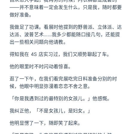
——并不意味着一定会发生什么，只是我，随时都要
做好准备。
我做足了功课。看展时他提到的野兽派、立体派、达
达派、波普艺术……我多少都能随口接几句，还能提
出一些相关问题向他请教。
得知我在 4S 店实习过，我们又顺势聊起了车。
他的眼里时不时闪动着惊喜。
逛了一下午，在我们看完展吃完日料准备分别的时
候，他眼中明显弥漫着恋恋不舍之意。
「你是我遇到过的最特别的女孩儿。」他感慨。
我纠正他，「不是女孩儿，是妇女。」
他明显愣了一下，随即笑了起来。