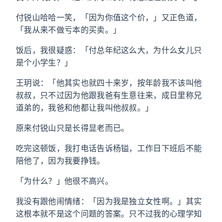
付锐山哈哈一笑，「因为你值这个价，」又正色道，
「我从来不做亏本的买卖。」
饭后，我很疑惑：「付总年纪这么大，为什么女儿只
是个小学生？」
王玥说：「他其实也就四十来岁，按年龄我不该叫他
叔叔，只不过因为他跟我爸有生意往来，成日里称兄
道弟的，我爸和他都让我叫他叔叔。」
原来付锐山只是长得显老而已。
吃完这顿饭，我打电话告诉杨镒，工作日下班后不能
陪他了，因为我要挣钱。
「为什么？」他很不高兴。
我没有跟他闹情绪：「因为我是独立女性啊。」其实
这根本就不是这个问题的答案。只不过我的心理学知