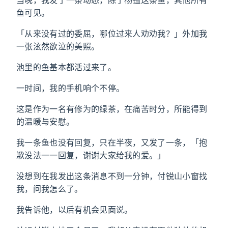
当晚，我发了一条动态，除了杨镒这条鱼，其他所有
鱼可见。
「从来没有过的委屈，哪位过来人劝劝我？」外加我
一张泫然欲泣的美照。
池里的鱼基本都活过来了。
一时间，我的手机响个不停。
这是作为一名有修为的绿茶，在痛苦时分，所能得到
的温暖与安慰。
我一条鱼也没有回复，只在半夜，又发了一条，「抱
歉没法一一回复，谢谢大家给我的爱。」
没想到在我发出这条消息不到一分钟，付锐山小窗找
我，问我怎么了。
我告诉他，以后有机会见面说。