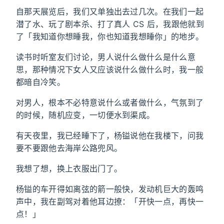
自那天展览后，我们又单独出去过几次。在我们一起
潜了水、玩了剧本杀、打了真人 CS 后，我跟他就到
了「我知道你想睡我，你也知道我想睡你」的地步。
读书时听室友们讨论，男人说什么做什么是什么意
思，那种情况下女人又应该说什么做什么时，我一般
都暗自冷笑。
对男人，根本不必特意说什么或者做什么，气氛到了
的时候，随机应变，一切便水到渠成。
有天夜里，我已经睡下了，杨镒说他在我楼下，问我
要不要跟他去海岸公路兜风。
我想了想，换上衣服出门了。
杨镒的车开得如离弦的箭一般快，发动机巨大的轰鸣
声中，我在副驾对着他耳边撩：「开快一点，再快一
点！」