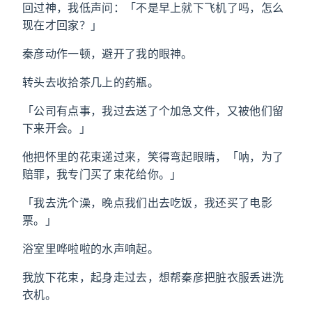
回过神，我低声问：「不是早上就下飞机了吗，怎么
现在才回家？」
秦彦动作一顿，避开了我的眼神。
转头去收拾茶几上的药瓶。
「公司有点事，我过去送了个加急文件，又被他们留
下来开会。」
他把怀里的花束递过来，笑得弯起眼睛，「呐，为了
赔罪，我专门买了束花给你。」
「我去洗个澡，晚点我们出去吃饭，我还买了电影
票。」
浴室里哗啦啦的水声响起。
我放下花束，起身走过去，想帮秦彦把脏衣服丢进洗
衣机。