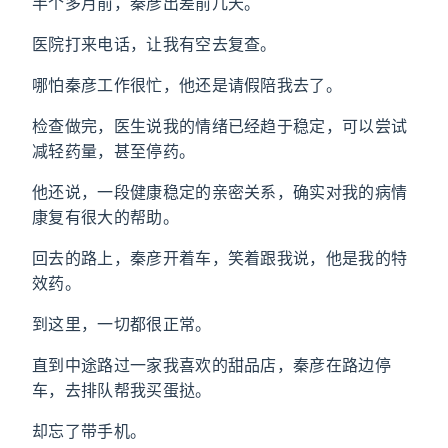
半个多月前，秦彦出差前几天。
医院打来电话，让我有空去复查。
哪怕秦彦工作很忙，他还是请假陪我去了。
检查做完，医生说我的情绪已经趋于稳定，可以尝试
减轻药量，甚至停药。
他还说，一段健康稳定的亲密关系，确实对我的病情
康复有很大的帮助。
回去的路上，秦彦开着车，笑着跟我说，他是我的特
效药。
到这里，一切都很正常。
直到中途路过一家我喜欢的甜品店，秦彦在路边停
车，去排队帮我买蛋挞。
却忘了带手机。