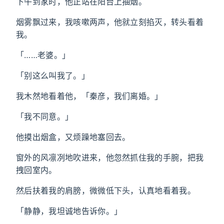
下午到家时，他正站在阳台上抽烟。
烟雾飘过来，我咳嗽两声，他就立刻掐灭，转头看着
我。
「……老婆。」
「别这么叫我了。」
我木然地看着他，「秦彦，我们离婚。」
「我不同意。」
他摸出烟盒，又烦躁地塞回去。
窗外的风凛冽地吹进来，他忽然抓住我的手腕，把我
拽回室内。
然后扶着我的肩膀，微微低下头，认真地看着我。
「静静，我坦诚地告诉你。」