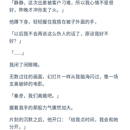
「静静，这次出差被客户刁难，所以我心情不是很
好，昨晚才冲你发了火。」
他蹲下身，轻轻握住我搭在被子外面的手，
「以后我不会再说这么伤人的话了，原谅我好不
好？」
「……」
我闭了闭眼睛。
无数过往的画面，幻灯片一样从我脑海闪过，像一场
支离破碎的电影。
「秦彦，我们离婚吧。」
握着我手的那股力气骤然加大。
片刻的沉默之后，他开口：「给我点时间，我会和她
分开。」