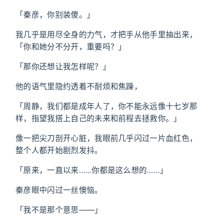
「秦彦，你别装傻。」
我几乎是用尽全身的力气，才把手从他手里抽出来，
「你和她分不分开，重要吗？」
「那你还想让我怎样呢？」
他的语气里隐约透着不耐烦和焦躁，
「周静，我们都是成年人了，你不能永远像十七岁那
样，指望我搭上自己的未来和前程去拯救你。」
像一把尖刀剖开心脏，我眼前几乎闪过一片血红色，
整个人都开始剧烈发抖。
「原来，一直以来……你都是这么想的……」
秦彦眼中闪过一丝懊恼。
「我不是那个意思——」