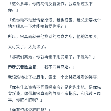
「这么多年，你的病情反复发作，我没想过丢下
你。」
「但你动不动就情绪崩溃，我也很累，我总需要找个
地方喘息一下才能接着爱你吧？」
所以，宋真雨就是他找到的喘息之所，他的温柔乡。
太可笑了，太荒谬了。
「那我们离婚，你就再也不用受累了，不是吗？」
秦彦沉着脸重复：「我不同意离婚。」
我艰难地扯了扯唇角，露出一个比哭还难看的笑容：
「你有什么资格不同意啊秦彦？是你先出轨，是你先
背叛我，你带着宋真雨的气味回家抱我，和我过三周
年，你脏不脏啊？」
「你有资格说我脏吗？」