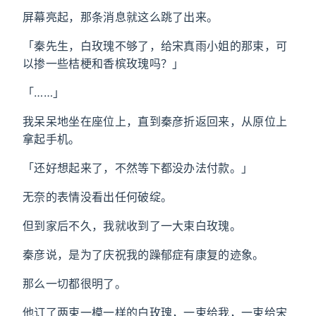
屏幕亮起，那条消息就这么跳了出来。
「秦先生，白玫瑰不够了，给宋真雨小姐的那束，可
以掺一些桔梗和香槟玫瑰吗？」
「……」
我呆呆地坐在座位上，直到秦彦折返回来，从原位上
拿起手机。
「还好想起来了，不然等下都没办法付款。」
无奈的表情没看出任何破绽。
但到家后不久，我就收到了一大束白玫瑰。
秦彦说，是为了庆祝我的躁郁症有康复的迹象。
那么一切都很明了。
他订了两束一模一样的白玫瑰，一束给我，一束给宋