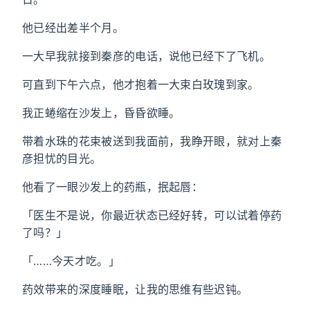
他已经出差半个月。
一大早我就接到秦彦的电话，说他已经下了飞机。
可直到下午六点，他才抱着一大束白玫瑰到家。
我正蜷缩在沙发上，昏昏欲睡。
带着水珠的花束被送到我面前，我睁开眼，就对上秦
彦担忧的目光。
他看了一眼沙发上的药瓶，抿起唇：
「医生不是说，你最近状态已经好转，可以试着停药
了吗？」
「……今天才吃。」
药效带来的深度睡眠，让我的思维有些迟钝。