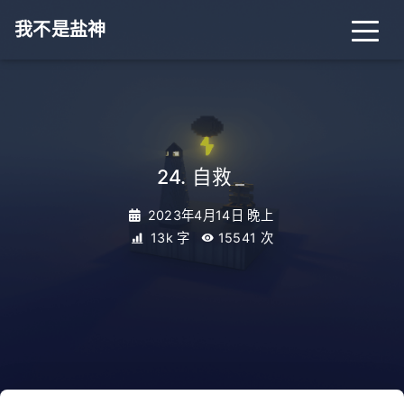
我不是盐神
24. 自救
_
2023年4月14日 晚上
13k 字
15541
次