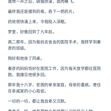
轰地一声之后，硝烟弥漫，血肉横飞。
最终我还是摸到药瓶，吞下一把药片。
药效很快涌上来，令我陷入深眠。
梦里，好像回到了九年前。
高二那年，因为我妈去省会的医院手术，我转学到秦
彦的班级。
刚好和他坐了同桌。
秦彦的妈妈恰好在医院工作，因为每天放学都往医院
跑，我撞见他很多回。
那年我十六岁，贫困的单亲家庭，母亲的重病，寄住
在亲戚家的小心局促。
一切的一切，都让我自卑又沉默。