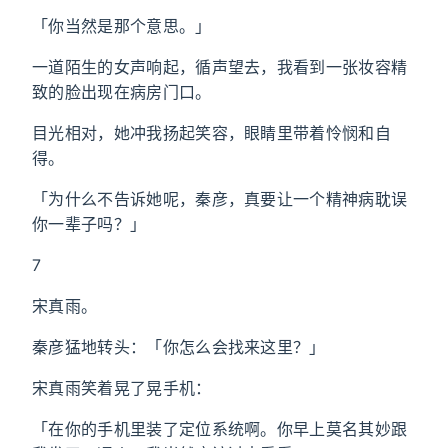
「你当然是那个意思。」
一道陌生的女声响起，循声望去，我看到一张妆容精
致的脸出现在病房门口。
目光相对，她冲我扬起笑容，眼睛里带着怜悯和自
得。
「为什么不告诉她呢，秦彦，真要让一个精神病耽误
你一辈子吗？」
7
宋真雨。
秦彦猛地转头：「你怎么会找来这里？」
宋真雨笑着晃了晃手机：
「在你的手机里装了定位系统啊。你早上莫名其妙跟