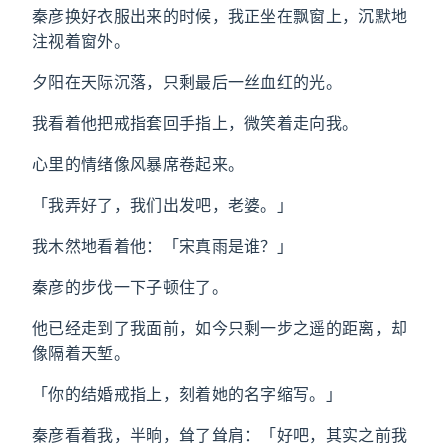
秦彦换好衣服出来的时候，我正坐在飘窗上，沉默地
注视着窗外。
夕阳在天际沉落，只剩最后一丝血红的光。
我看着他把戒指套回手指上，微笑着走向我。
心里的情绪像风暴席卷起来。
「我弄好了，我们出发吧，老婆。」
我木然地看着他：「宋真雨是谁？」
秦彦的步伐一下子顿住了。
他已经走到了我面前，如今只剩一步之遥的距离，却
像隔着天堑。
「你的结婚戒指上，刻着她的名字缩写。」
秦彦看着我，半晌，耸了耸肩：「好吧，其实之前我