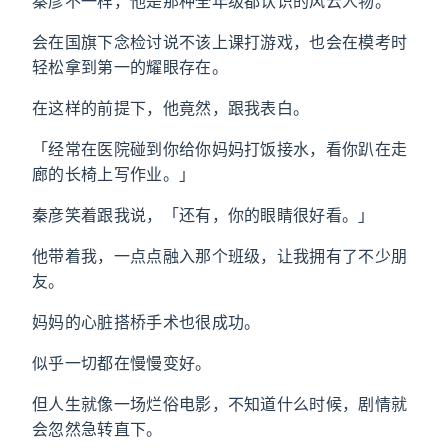
秦彦不一样，他是那种全年级都认识的风云人物。
会在国旗下念检讨说不该上课打游戏，也会在模考时
轻松拿到第一的耀眼存在。
在这样的前提下，他竟然，跟我表白。
「经常在医院碰到你给你妈妈打饭接水，看你趴在走
廊的长椅上写作业。」
秦彦笑着跟我说，「还有，你的眼睛很好看。」
他带着我，一点点融入那个班级，让我拥有了不少朋
友。
妈妈的心脏搭桥手术也很成功。
似乎一切都在慢慢变好。
但人生就像一场烂俗电影，不知道什么时候，剧情就
会忽然急转直下。