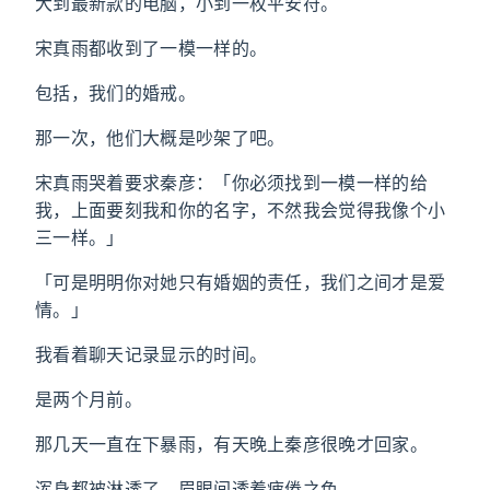
大到最新款的电脑，小到一枚平安符。
宋真雨都收到了一模一样的。
包括，我们的婚戒。
那一次，他们大概是吵架了吧。
宋真雨哭着要求秦彦：「你必须找到一模一样的给
我，上面要刻我和你的名字，不然我会觉得我像个小
三一样。」
「可是明明你对她只有婚姻的责任，我们之间才是爱
情。」
我看着聊天记录显示的时间。
是两个月前。
那几天一直在下暴雨，有天晚上秦彦很晚才回家。
浑身都被淋透了，眉眼间透着疲倦之色。