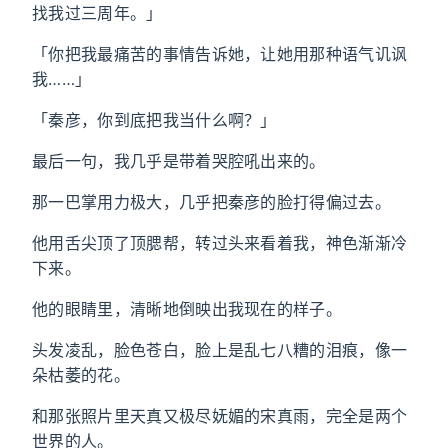
找我过三周年。」
「你把我最痛苦的事情告诉她，让她用那种语气讥讽
我……」
「秦彦，你到底把我当什么啊？」
最后一句，我几乎是带着哭腔吼出来的。
那一巴掌用力极大，几乎把秦彦的脸打得偏过去。
他用舌尖顶了顶腮帮，转过头来看着我，神色渐渐冷
下来。
他的眼睛里，清晰地倒映出我现在的样子。
头发凌乱，脸色苍白，脸上是乱七八糟的泪痕，像一
朵枯萎的花。
和那张照片里天真又极尽妩媚的宋真雨，完全是两个
世界的人。