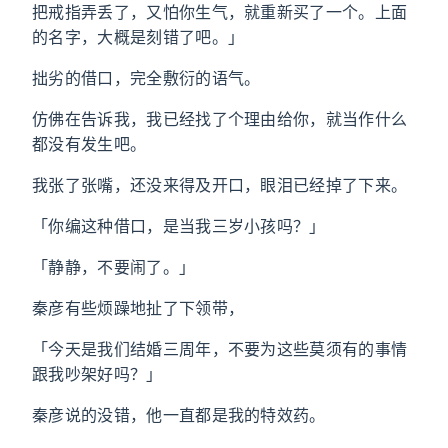
把戒指弄丢了，又怕你生气，就重新买了一个。上面
的名字，大概是刻错了吧。」
拙劣的借口，完全敷衍的语气。
仿佛在告诉我，我已经找了个理由给你，就当作什么
都没有发生吧。
我张了张嘴，还没来得及开口，眼泪已经掉了下来。
「你编这种借口，是当我三岁小孩吗？」
「静静，不要闹了。」
秦彦有些烦躁地扯了下领带，
「今天是我们结婚三周年，不要为这些莫须有的事情
跟我吵架好吗？」
秦彦说的没错，他一直都是我的特效药。