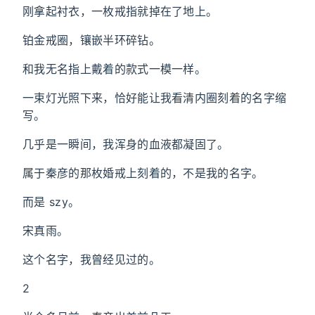
刚拿起衬衣，一枚戒指就掉在了地上。
铂金戒圈，镶嵌半环碎钻。
和我无名指上戴着的款式一模一样。
一束灯光照下来，恰好能让我看清内圈刻着的名字缩
写。
几乎是一瞬间，我浑身的血液都凝固了。
属于秦彦的那枚婚戒上刻着的，不是我的名字。
而是 szy。
宋真雨。
这个名字，我曾经见过的。
2