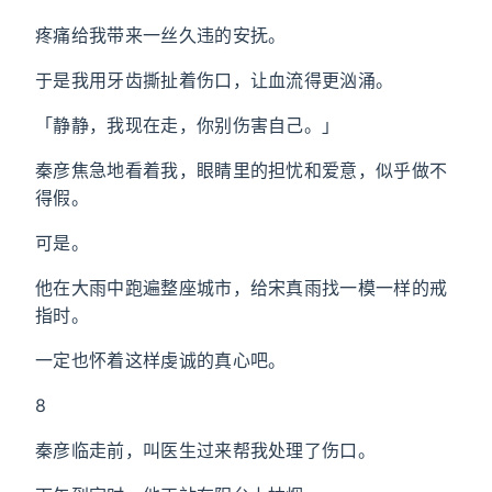
疼痛给我带来一丝久违的安抚。
于是我用牙齿撕扯着伤口，让血流得更汹涌。
「静静，我现在走，你别伤害自己。」
秦彦焦急地看着我，眼睛里的担忧和爱意，似乎做不
得假。
可是。
他在大雨中跑遍整座城市，给宋真雨找一模一样的戒
指时。
一定也怀着这样虔诚的真心吧。
8
秦彦临走前，叫医生过来帮我处理了伤口。