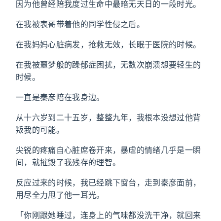
因为他曾经陪我度过生命中最暗无天日的一段时光。
在我被表哥带着他的同学性侵之后。
在我妈妈心脏病发，抢救无效，长眠于医院的时候。
在我被噩梦般的躁郁症困扰，无数次崩溃想要轻生的
时候。
一直是秦彦陪在我身边。
从十六岁到二十五岁，整整九年，我根本没想过他背
叛我的可能。
尖锐的疼痛自心脏席卷开来，暴虐的情绪几乎是一瞬
间，就摧毁了我残存的理智。
反应过来的时候，我已经跳下窗台，走到秦彦面前，
用尽全力甩了他一耳光。
「你刚跟她睡过，连身上的气味都没洗干净，就回来