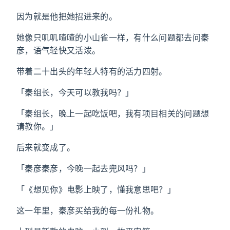
因为就是他把她招进来的。
她像只叽叽喳喳的小山雀一样，有什么问题都去问秦
彦，语气轻快又活泼。
带着二十出头的年轻人特有的活力四射。
「秦组长，今天可以教我吗？」
「秦组长，晚上一起吃饭吧，我有项目相关的问题想
请教你。」
后来就变成了。
「秦彦秦彦，今晚一起去兜风吗？」
「《想见你》电影上映了，懂我意思吧？」
这一年里，秦彦买给我的每一份礼物。