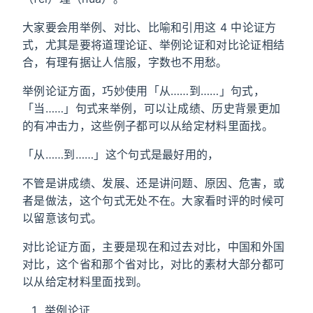
大家要会用举例、对比、比喻和引用这 4 中论证方
式，尤其是要将道理论证、举例论证和对比论证相结
合，有理有据让人信服，字数也不用愁。
举例论证方面，巧妙使用「从……到……」句式，
「当……」句式来举例，可以让成绩、历史背景更加
的有冲击力，这些例子都可以从给定材料里面找。
「从……到……」这个句式是最好用的，
不管是讲成绩、发展、还是讲问题、原因、危害，或
者是做法，这个句式无处不在。大家看时评的时候可
以留意该句式。
对比论证方面，主要是现在和过去对比，中国和外国
对比，这个省和那个省对比，对比的素材大部分都可
以从给定材料里面找到。
举例论证