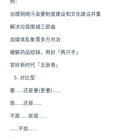
例：
治理网络污染要制度建设和文化建设并重
解决垃圾围城三部曲
自媒体乱象需多方共治
缓解药品短缺，用好「两只手」
答好新时代「五张卷」
对比型
要……还是要(更要)……
是……还是……
不是……就是……
……不如……