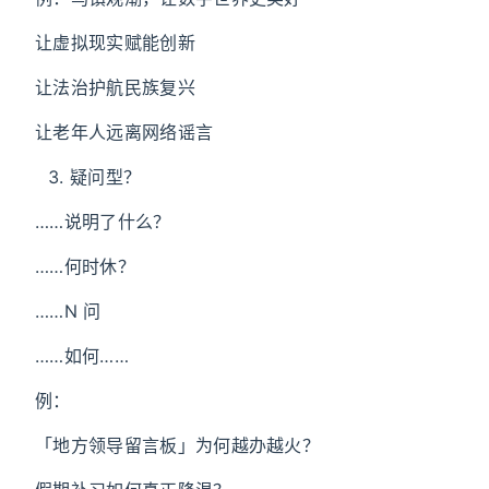
让虚拟现实赋能创新
让法治护航民族复兴
让老年人远离网络谣言
疑问型？
……说明了什么？
……何时休？
……N 问
……如何……
例：
「地方领导留言板」为何越办越火？