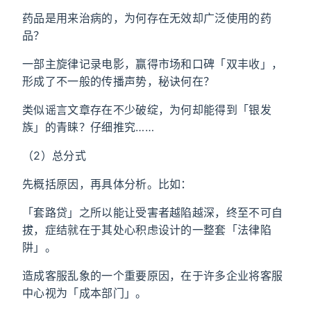
药品是用来治病的，为何存在无效却广泛使用的药
品？
一部主旋律记录电影，赢得市场和口碑「双丰收」，
形成了不一般的传播声势，秘诀何在？
类似谣言文章存在不少破绽，为何却能得到「银发
族」的青睐？仔细推究……
（2）总分式
先概括原因，再具体分析。比如：
「套路贷」之所以能让受害者越陷越深，终至不可自
拔，症结就在于其处心积虑设计的一整套「法律陷
阱」。
造成客服乱象的一个重要原因，在于许多企业将客服
中心视为「成本部门」。