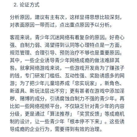
论证方式
分析原因，建议有主有次，这样显得思想比较深刻，
对表面原因一带而过，点出重点原因予以分析。
客观来说，青少年沉迷网络有着复杂的原因。好奇心
强、自制力弱、渴望得到认同等心理特点是一方面，
规范管理、合理引导、预防治疗不够也是重要原因。
其中，一些企业诱导青少年网络成瘾的做法难辞其
咎。就拿网络游戏来说，一些游戏开发商为了赚孩子
的钱，专门研发门槛低、互动性强、奖励诱惑多的网
游；为了把少年儿童培养成「忠实玩家」，新角色、
新道具、新玩法层出不穷；更有甚者在游戏中添加淫
秽、赌博的成分，引诱腐蚀自制力不强的青少年。再
比如一些网络视频平台，不仅缺乏针对青少年的内容
分级，更是通过「算法推荐」「奖赏反馈」等成瘾机
制的设计，让一些青少年「根本停不下来」。这些诱
导成瘾的企业行为，需要得到有效的治理。