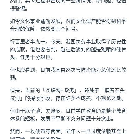
然而，实习过程中出现的一些新情况、新问题，也值
得警惕。
如今文化事业蓬勃发展，然而文化遗产能否得到科学
合理的保障，依然要画个问号。
行百里者半九十。今天，我国扶贫事业取得了历史性
的成就，但也要看到，越往后遇到的越是难啃的硬骨
头，任务十分艰巨。
但也应看到，目前我国自然灾害防治能力总体还比较
弱。
但是，当前的「互联网+政务」，还处于「摸着石头
过河」的探索阶段，存在许多不成熟、不规范之处。
但由于底子薄、欠账多，目前学前教育仍是整个教育
体系的短板，发展不平衡不充分问题十分突出。
然而，一枚硬币有两面。老年人一旦过度依赖甚至上