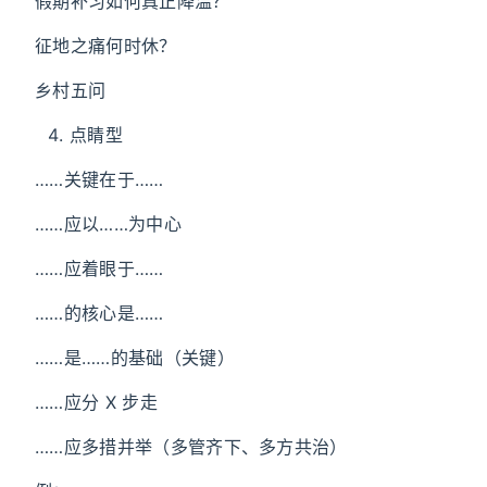
假期补习如何真正降温？
征地之痛何时休？
乡村五问
点睛型
……关键在于……
……应以……为中心
……应着眼于……
……的核心是……
……是……的基础（关键）
……应分 X 步走
……应多措并举（多管齐下、多方共治）