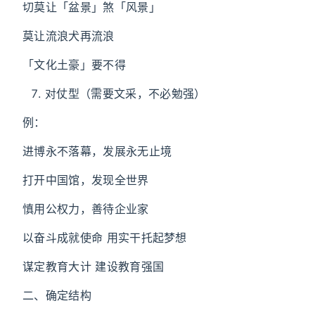
切莫让「盆景」煞「风景」
莫让流浪犬再流浪
「文化土豪」要不得
对仗型（需要文采，不必勉强）
例：
进博永不落幕，发展永无止境
打开中国馆，发现全世界
慎用公权力，善待企业家
以奋斗成就使命 用实干托起梦想
谋定教育大计 建设教育强国
二、确定结构