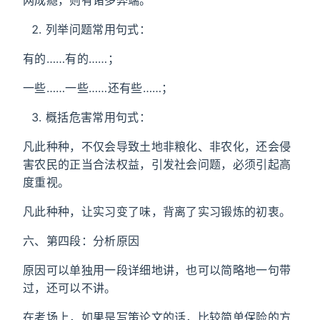
网成瘾，则有诸多弊端。
列举问题常用句式：
有的……有的……；
一些……一些……还有些……；
概括危害常用句式：
凡此种种，不仅会导致土地非粮化、非农化，还会侵
害农民的正当合法权益，引发社会问题，必须引起高
度重视。
凡此种种，让实习变了味，背离了实习锻炼的初衷。
六、第四段：分析原因
原因可以单独用一段详细地讲，也可以简略地一句带
过，还可以不讲。
在考场上，如果是写策论文的话，比较简单保险的方