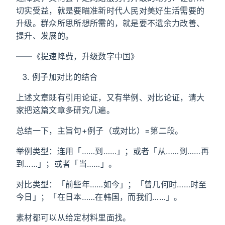
切实受益，就是要瞄准新时代人民对美好生活需要的
升级。群众所思所想所需的，就是要不遗余力改善、
提升、发展的。
——《提速降费，升级数字中国》
例子加对比的结合
上述文章既有引用论证，又有举例、对比论证，请大
家把这篇文章多研究几遍。
总结一下，主旨句+例子（或对比）=第二段。
举例类型：连用「……到……」；或者「从……到……再
到……」；或者「当……」。
对比类型：「前些年……如今」；「曾几何时……时至
今日」；「在日本……在韩国，而我们……」。
素材都可以从给定材料里面找。