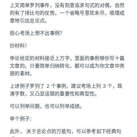
上文简单罗列事件，没有刻意追求句式的对偶，自然
的有了排比句的仗势。一个省略号意犹未尽，顺理成
章地引出总论点。
担心考场上想不出事例？
抄材料！
申论给定的材料接近上万字，里面的事例够你写十篇
文章的。只要简单归纳转化，都可以成为你文章中亮
丽的素材。
上述例子罗列了 2 个事例，建议考场上列 3 个，既
凑字数，又凸显话题的重要性和典型性。
可以列举问题，也可以列举成绩。
举个例子：
此外， 关于总论点的万能句，可以参考如下经典句