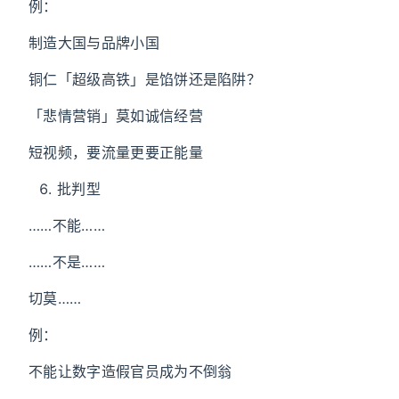
例：
制造大国与品牌小国
铜仁「超级高铁」是馅饼还是陷阱？
「悲情营销」莫如诚信经营
短视频，要流量更要正能量
批判型
……不能……
……不是……
切莫……
例：
不能让数字造假官员成为不倒翁