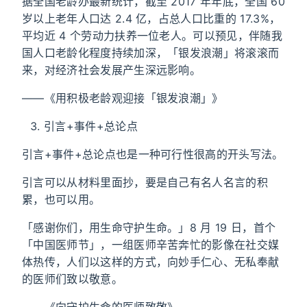
据全国老龄办最新统计，截至 2017 年年底，全国 60
岁以上老年人口达 2.4 亿，占总人口比重的 17.3%，
平均近 4 个劳动力扶养一位老人。可以预见，伴随我
国人口老龄化程度持续加深，「银发浪潮」将滚滚而
来，对经济社会发展产生深远影响。
——《用积极老龄观迎接「银发浪潮」》
引言+事件+总论点
引言+事件+总论点也是一种可行性很高的开头写法。
引言可以从材料里面抄，要是自己有名人名言的积
累，也可以用。
「感谢你们，用生命守护生命。」8 月 19 日，首个
「中国医师节」，一组医师辛苦奔忙的影像在社交媒
体热传，人们以这样的方式，向妙手仁心、无私奉献
的医师们致以敬意。