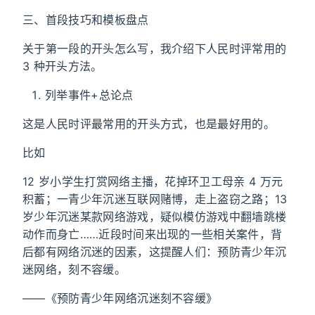
三、首段技巧和模板盘点
关于第一段的开头怎么写，我介绍下人民时评常用的
3 种开头方法。
列举事件+总论点
这是人民时评最常用的开头方式，也是最好用的。
比如
12 岁小学生打赏网络主播，花掉环卫工母亲 4 万元
积蓄；一青少年沉迷互联网赌博，走上盗窃之路；13
岁少年沉迷某款网络游戏，疑似模仿游戏中翻墙跳楼
动作而身亡……近段时间来出现的一些相关案件，背
后都有网络沉迷的因素，这提醒人们：预防青少年沉
迷网络，刻不容缓。
——《预防青少年网络沉迷刻不容缓》