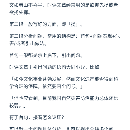
文如看山不喜平，时评文章经常用的是欲抑先扬或者
欲扬先抑。
第二段一般写好的方面，即「扬」。
第三段分析问题，常用的结构是：首句+问题表现+危
害/或者引出做法。
首句一般都是承上启下，引出问题。
时评文章里引出问题的语句大同小异，比如
「如今文化事业蓬勃发展，然而文化遗产能否得到科
学合理的保障，依然要画个问号。」
「但也应看到，目前我国自然灾害防治能力总体还比
较弱。」
有了首句，接着怎么论证？
可以就一个问题具体分析，也可以提出总结多个问