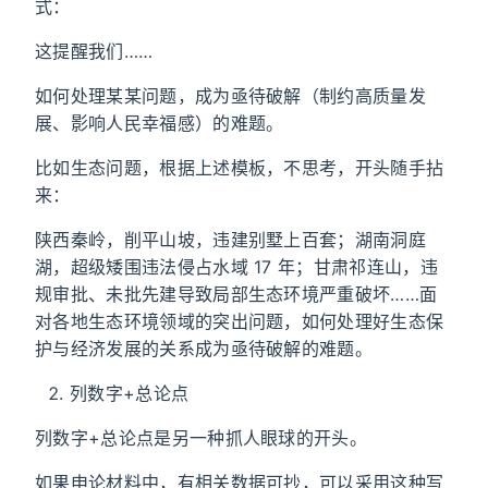
式：
这提醒我们……
如何处理某某问题，成为亟待破解（制约高质量发
展、影响人民幸福感）的难题。
比如生态问题，根据上述模板，不思考，开头随手拈
来：
陕西秦岭，削平山坡，违建别墅上百套；湖南洞庭
湖，超级矮围违法侵占水域 17 年；甘肃祁连山，违
规审批、未批先建导致局部生态环境严重破坏……面
对各地生态环境领域的突出问题，如何处理好生态保
护与经济发展的关系成为亟待破解的难题。
列数字+总论点
列数字+总论点是另一种抓人眼球的开头。
如果申论材料中，有相关数据可抄，可以采用这种写