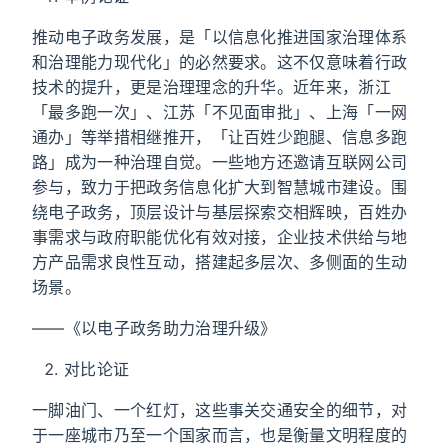
推动电子政务发展，是「以信息化推进国家治理体系
和治理能力现代化」的必然要求。这不仅意味着行政
技术的提升，更是治理理念的升华。近年来，浙江
「最多跑一次」、江苏「不见面审批」、上海「一网
通办」等举措相继推开，「让百姓少跑腿、信息多跑
路」成为一种治理自觉。一些地方还邀请互联网公司
参与，致力于把政务信息化扩大到智慧城市建设。围
绕电子政务，顶层设计与基层探索交相辉映，百姓办
事需求与政府职能优化有效对接，企业技术供给与地
方产品需求良性互动，搭建起多层次、多侧面的生动
场景。
——《以电子政务助力治理升级》
对比论证
一脚油门、一个红灯，这些事关交通安全的细节，对
于一座城市乃至一个国家而言，也是衡量文明程度的