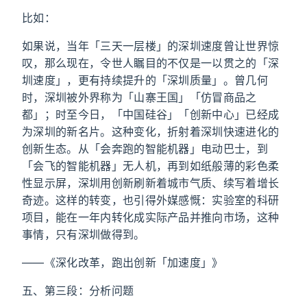
比如：
如果说，当年「三天一层楼」的深圳速度曾让世界惊
叹，那么现在，令世人瞩目的不仅是一以贯之的「深
圳速度」，更有持续提升的「深圳质量」。曾几何
时，深圳被外界称为「山寨王国」「仿冒商品之
都」；时至今日，「中国硅谷」「创新中心」已经成
为深圳的新名片。这种变化，折射着深圳快速进化的
创新生态。从「会奔跑的智能机器」电动巴士，到
「会飞的智能机器」无人机，再到如纸般薄的彩色柔
性显示屏，深圳用创新刷新着城市气质、续写着增长
奇迹。这样的转变，也引得外媒感慨：实验室的科研
项目，能在一年内转化成实际产品并推向市场，这种
事情，只有深圳做得到。
——《深化改革，跑出创新「加速度」》
五、第三段：分析问题