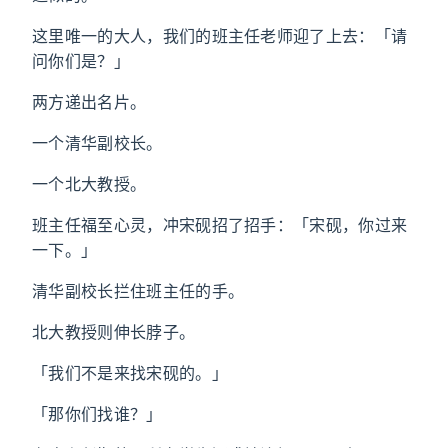
这里唯一的大人，我们的班主任老师迎了上去：「请
问你们是？」
两方递出名片。
一个清华副校长。
一个北大教授。
班主任福至心灵，冲宋砚招了招手：「宋砚，你过来
一下。」
清华副校长拦住班主任的手。
北大教授则伸长脖子。
「我们不是来找宋砚的。」
「那你们找谁？」