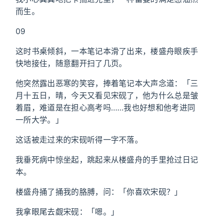
而生。
09
这时书桌倾斜，一本笔记本滑了出来，楼盛舟眼疾手
快地接住，随意翻开扫了几页。
他突然露出恶寒的笑容，捧着笔记本大声念道：「三
月十五日，晴，今天又看见宋砚了，他为什么总是皱
着眉，难道是在担心高考吗……我也好想和他考进同
一所大学。」
这话被走过来的宋砚听得一字不落。
我垂死病中惊坐起，跳起来从楼盛舟的手里抢过日记
本。
楼盛舟捅了捅我的胳膊，问：「你喜欢宋砚？」
我拿眼尾去觑宋砚：「嗯。」