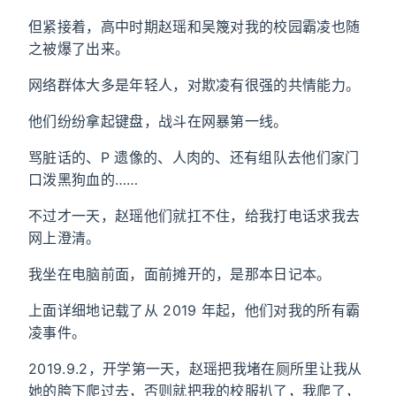
但紧接着，高中时期赵瑶和吴篾对我的校园霸凌也随
之被爆了出来。
网络群体大多是年轻人，对欺凌有很强的共情能力。
他们纷纷拿起键盘，战斗在网暴第一线。
骂脏话的、P 遗像的、人肉的、还有组队去他们家门
口泼黑狗血的……
不过才一天，赵瑶他们就扛不住，给我打电话求我去
网上澄清。
我坐在电脑前面，面前摊开的，是那本日记本。
上面详细地记载了从 2019 年起，他们对我的所有霸
凌事件。
2019.9.2，开学第一天，赵瑶把我堵在厕所里让我从
她的胯下爬过去，否则就把我的校服扒了，我爬了，