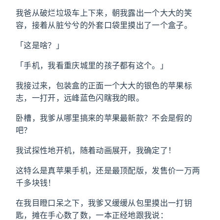
我爸从破烂垃圾车上下来，朝我露出一个大大的笑
容，接着从脏兮兮的外套口袋里摸出了一个盒子。
「这是啥？」
「手机，我看重庆城里的孩子都有这个。」
我接过来，包装盒的正面一个大大的银色的苹果标
志，一打开，远峰蓝色闪瞎我的眼。
卧槽，我爹从哪里搞来的苹果最新款？不会是假的
吧？
我试探性地开机，随着动画展开，我确定了！
这特么是真苹果手机，还是最顶配版，发售价一万两
千多块钱！
在我目瞪口呆之下，我爹又缓缓从包里摸出一打钥
匙，摊在手心数了数，一本正经地跟我说：