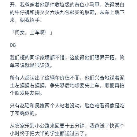
开，我爸穿着他那件收垃圾的黄色小马甲，洗得发白
的牛仔裤和拼夕夕六块九包邮买的胶鞋，从车上跳下
来，朝我招手：
「闺女，上车啊！」
08
我们班的同学家境都不错，这使得他们眼界开拓，简
单来说就是很识货。
所有人都认出了这辆车价值不菲，他们兴奋地踩着泥
土左摸摸右摸摸，争先恐后地想要先上车，顺便再拍
个照发朋友圈。
只有赵瑶和吴篾两个人站着没动，脸色难看得像是吃
了苍蝇似的。
从农家乐到小公路来回要十五分钟，我爸送了快两个
小时终于把大半的学生都送过去了。