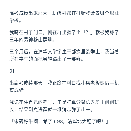
高考成绩出来那天，班级群都在打赌我会去哪个职业
学校。
我蹲在村子门口，刚在群里抠了个「？」就被我舔了
三年的男神移出群聊。
三个月后，在清华大学学生干部换届选举上，我当着
所有学生的面把男神踢出了干部群。
01
出高考成绩那天，我正蹲在村口找小店老板娘借手机
查成绩。
我记不住自己的考号，于是打算登微信去群里问问班
长，结果刚点进群就一堆消息弹了出来。
「宋砚好牛啊，考了 698，清华北大稳了吧！」