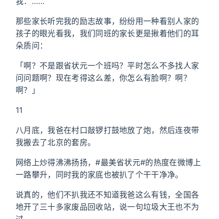
我：……
那些家长听完我的励志故事，纷纷用一种看别人家的
孩子的眼光看我，我们同班的家长更是揪着他们的耳
朵质问：
「啊？不是跟省状元一个班吗？平时怎么不多找人家
问问题啊？现在考得这么差，你怎么有脸啊？啊？
啊？」
11
八月底，我爸在村口敲锣打鼓地放了炮，然后连夜带
我搬去了北京的套房。
网络上炒得沸沸扬扬，#最美省状元#的热度在微博上
一路攀升，同时我的家底也被扒了个干干净净。
说真的，他们不扒我还不知道我爸这么有钱，全国各
地开了三十多家废品回收站，说一句垃圾大王也不为