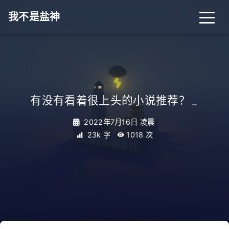
我不是盐神
有没有看着很上头的小说推荐？
_
2022年7月16日 凌晨
23k 字
1018
次