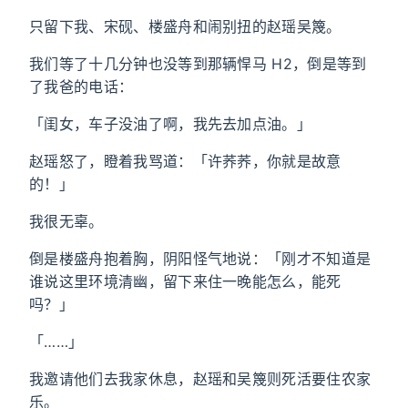
只留下我、宋砚、楼盛舟和闹别扭的赵瑶吴篾。
我们等了十几分钟也没等到那辆悍马 H2，倒是等到
了我爸的电话：
「闺女，车子没油了啊，我先去加点油。」
赵瑶怒了，瞪着我骂道：「许荞荞，你就是故意
的！」
我很无辜。
倒是楼盛舟抱着胸，阴阳怪气地说：「刚才不知道是
谁说这里环境清幽，留下来住一晚能怎么，能死
吗？」
「……」
我邀请他们去我家休息，赵瑶和吴篾则死活要住农家
乐。