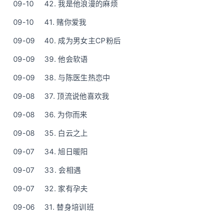
09-10
42. 我是他浪漫的麻烦
09-10
41. 赌你爱我
09-09
40. 成为男女主CP粉后
09-09
39. 他会软语
09-09
38. 与陈医生热恋中
09-08
37. 顶流说他喜欢我
09-08
36. 为你而来
09-08
35. 白云之上
09-07
34. 旭日暖阳
09-07
33. 会相遇
09-07
32. 家有孕夫
09-06
31. 替身培训班