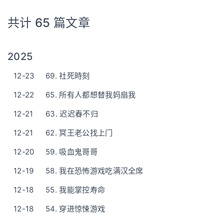
共计 65 篇文章
2025
12-23
69. 社死時刻
12-22
65. 所有人都想替我妈扇我
12-21
63. 迟迟春不归
12-21
62. 冥王老公找上门
12-20
59. 吸血鬼哥哥
12-19
58. 我在恐怖游戏吃满汉全席
12-18
55. 我能掌控寿命
12-18
54. 穿进惊悚游戏