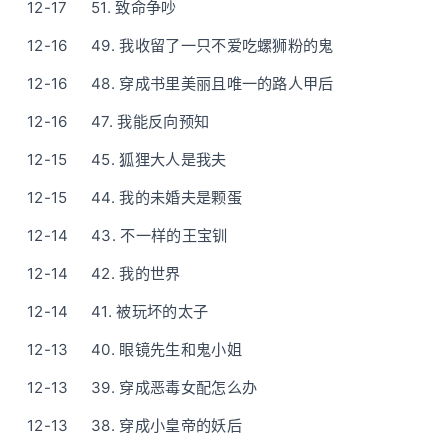
12-17
51. 致命争吵
12-16
49. 我收留了一只不爱吃螺狮粉的鬼
12-16
48. 穿成书里美丽且唯一的路人甲后
12-16
47. 我能反向预知
12-15
45. 狐狸大人是我夫
12-15
44. 我的未婚夫是颗蛋
12-14
43. 不一样的王宝钏
12-14
42. 我的世界
12-14
41. 被玩坏的太子
12-13
40. 眼镜先生和鬼小姐
12-13
39. 穿成恶毒女配怎么办
12-13
38. 穿成小皇帝的妖后