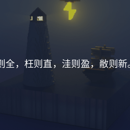
则全，枉则直，洼则盈，敝则新