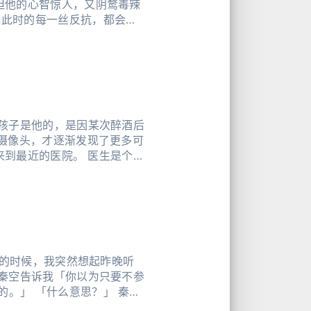
但他的心智惊人，又阴鹜毒辣
己此时的每一丝反抗，都会变
认孩子是他的，是因某次醉酒后
现摄像头，才逐渐发现了更多可
上的时候，我突然想起昨晚听
 秦空告诉我「你以为只要不参
。」 「什么意思？」 秦空