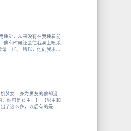
不用睡觉，从来没有在我睡着前
。 他有时候还会往我身上喷杀
心机梦女，身为男友的他却没
的，你可是女主。】 【男主和
付出了这么多，以后有的是好