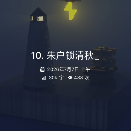
10. 朱户锁清秋
_
2026年7月7日 上午
30k 字
488
次