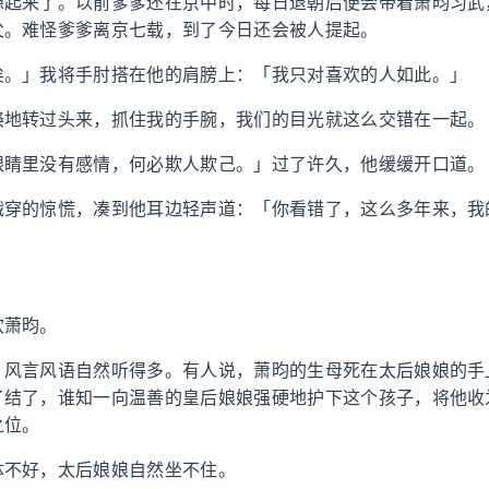
想起来了。以前爹爹还在京中时，每日退朝后便会带着萧昀习武
父。难怪爹爹离京七载，到了今日还会被人提起。
矣。」我将手肘搭在他的肩膀上：「我只对喜欢的人如此。」
倏地转过头来，抓住我的手腕，我们的目光就这么交错在一起。
眼睛里没有感情，何必欺人欺己。」过了许久，他缓缓开口道。
戳穿的惊慌，凑到他耳边轻声道：「你看错了，这么多年来，我
欢萧昀。
，风言风语自然听得多。有人说，萧昀的生母死在太后娘娘的手
了结了，谁知一向温善的皇后娘娘强硬地护下这个孩子，将他收
之位。
体不好，太后娘娘自然坐不住。