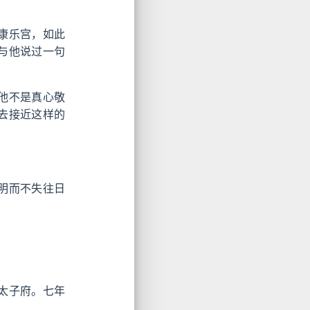
康乐宫，如此
与他说过一句
他不是真心敬
去接近这样的
明而不失往日
太子府。七年