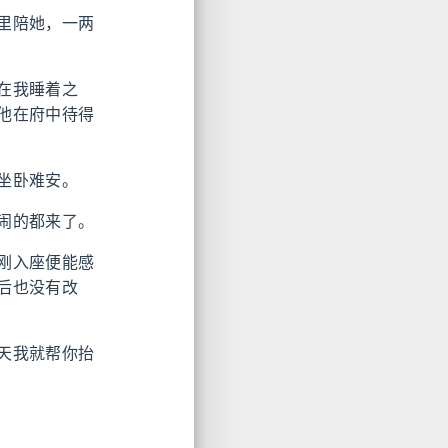
里陪她，一两
在我睡着之
他在府中待得
坐卧难安。
闹的都来了。
刚入座便能感
后也没有改
天我就帮你抬