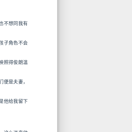
也不想同我有
孩子角色不会
映照得俊朗温
们便是夫妻，
是他给我留下