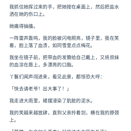
我抓住她挥过来的手，把她按在桌面上，然后把盐水
洒在她的伤口上。
她痛得抽搐。
一阵雷声轰鸣，我的脸被闪电照亮，镜子里，我在笑
着，脸上落了血渍，如同雪里点点梅花。
我坐在镜子前，把带血的发簪给自己戴上，又将庶妹
的血涂在唇上，多漂亮的口脂。
丫鬟们闻声闯进来，看见此景，都惊恐大呼：
「快去请老爷！出大事了！」
我走进大雨里，裙摆浸染了肮脏的泥水。
我的笑越来越放肆，直到父亲拎着剑，横在我的脖颈
上。