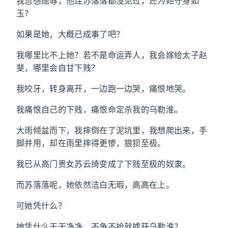
我忽感屈辱，他连苏落落都没见过，还为她守身如
玉？
如果是她，大概已成事了吧？
我哪里比不上她？若不是命运弄人，我会嫁给太子赵
斐，哪里会自甘下贱？
我咬牙，转身离开，一边跑一边哭，痛恨地哭。
我痛恨自己的下贱，痛恨命定杀我的乌勒淮。
大雨倾盆而下，我摔倒在了泥坑里，我想爬出来，手
脚并用，却在雨里摔得更惨，狼狈至极。
我已从高门贵女苏云绮变成了下贱至极的奴隶。
而苏落落呢，她依然洁白无瑕，高高在上。
可她凭什么？
她凭什么干干净净，不争不抢就掳获乌勒淮？