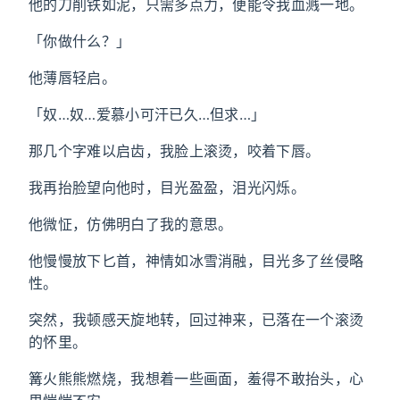
他的刀削铁如泥，只需多点力，便能令我血溅一地。
「你做什么？」
他薄唇轻启。
「奴…奴…爱慕小可汗已久…但求…」
那几个字难以启齿，我脸上滚烫，咬着下唇。
我再抬脸望向他时，目光盈盈，泪光闪烁。
他微怔，仿佛明白了我的意思。
他慢慢放下匕首，神情如冰雪消融，目光多了丝侵略
性。
突然，我顿感天旋地转，回过神来，已落在一个滚烫
的怀里。
篝火熊熊燃烧，我想着一些画面，羞得不敢抬头，心