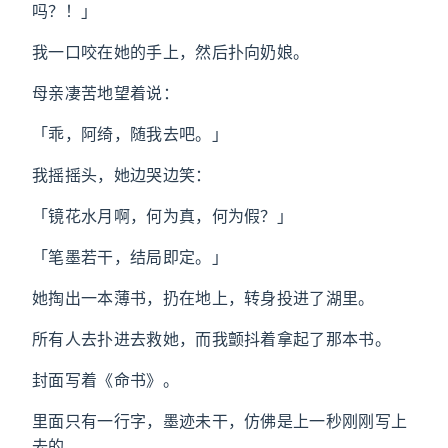
吗？！」
我一口咬在她的手上，然后扑向奶娘。
母亲凄苦地望着说：
「乖，阿绮，随我去吧。」
我摇摇头，她边哭边笑：
「镜花水月啊，何为真，何为假？」
「笔墨若干，结局即定。」
她掏出一本薄书，扔在地上，转身投进了湖里。
所有人去扑进去救她，而我颤抖着拿起了那本书。
封面写着《命书》。
里面只有一行字，墨迹未干，仿佛是上一秒刚刚写上
去的。