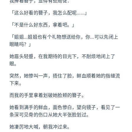
我捧着簪子，显得有些局促：
「这么好看的簪子，我怎么配呢……」
「不是什么好东西，拿着吧。」
「姐姐…姐姐也有个礼物想送给你，你…可以先闭上
眼睛吗？」
她眉头轻蹙，在我期待的目光下，不耐烦地闭上了
眼。
突然，她惨叫一声，捂住了脸，鲜血顺着她的指缝流
下来。
而我的手里拿着划破她脸颊的簪子。
她看到满手的鲜血，面色惨白，望向镜子，看见了一
条深可见骨的伤口从她大半张脸划过。
她凄厉地大喊，朝我冲过来。