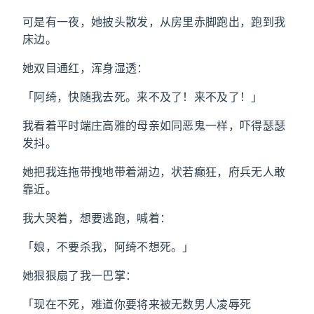
可是有一夜，她披头散发，从房里赤脚跑出，跑到我
床边。
她双目通红，浑身湿透：
「阿绮，快随我去死。来不及了！来不及了！」
我看着平时端庄高雅的母亲如同恶鬼一样，吓得瑟瑟
发抖。
她把我连拖带拽地带着湖边，状若癫狂，府兵无人敢
靠近。
我大哭着，想要逃跑，喊着：
「娘，不要杀我，阿绮不想死。」
她狠狠扇了我一巴掌：
「现在不死，难道你要将来被无数男人凌辱死