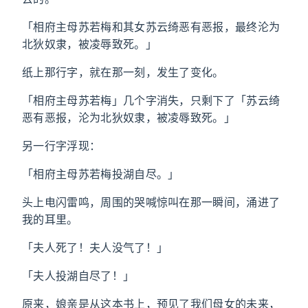
「相府主母苏若梅和其女苏云绮恶有恶报，最终沦为
北狄奴隶，被凌辱致死。」
纸上那行字，就在那一刻，发生了变化。
「相府主母苏若梅」几个字消失，只剩下了「苏云绮
恶有恶报，沦为北狄奴隶，被凌辱致死。」
另一行字浮现：
「相府主母苏若梅投湖自尽。」
头上电闪雷鸣，周围的哭喊惊叫在那一瞬间，涌进了
我的耳里。
「夫人死了！夫人没气了！」
「夫人投湖自尽了！」
原来，娘亲是从这本书上，预见了我们母女的未来，