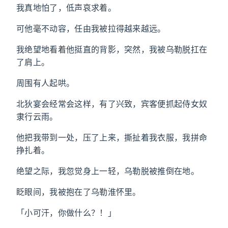
我真地怕了，低声哀求着。
可他毫不动容，任由我被拉得越来越远。
我绝望地看着他挺直的背影，突然，我被乌勒脱扛在
了肩上。
周围有人起哄。
北狄宴会经常会这样，有了兴致，宾客便抓起侍女奴
隶行云雨。
他把我带到一处，压了上来，撕扯着我衣服，我拼命
挣扎着。
绝望之际，我忽觉身上一轻，乌勒脱被推倒在地。
眨眼间，我被抱在了乌勒淮怀里。
「小可汗，你做什么？！」