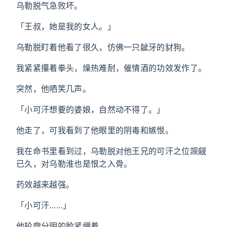
乌勒脱气急败坏。
「王叔，她是我的女人。」
乌勒脱盯着他看了很久，仿佛一只龇牙的豺狗。
我紧紧攥着拳头，燥热难耐，催情酒的功效发作了。
突然，他哂笑几声。
「小可汗想要的婆娘，自然动不得了。」
他走了，可我看到了他眼里的阴毒和嫉恨。
我在命书里看到过，乌勒脱对他王兄的可汗之位觊觎
已久，对乌勒淮也是恨之入骨。
药效越来越强。
「小可汗……」
他轮廓分明的脸紧绷着。