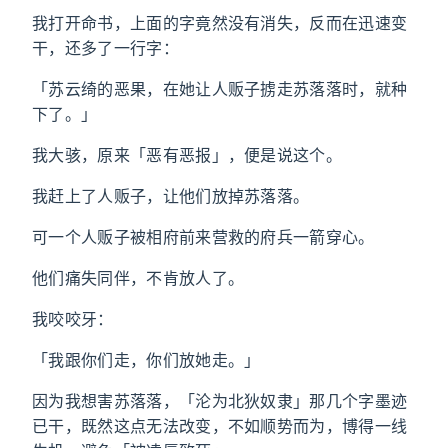
我打开命书，上面的字竟然没有消失，反而在迅速变
干，还多了一行字：
「苏云绮的恶果，在她让人贩子掳走苏落落时，就种
下了。」
我大骇，原来「恶有恶报」，便是说这个。
我赶上了人贩子，让他们放掉苏落落。
可一个人贩子被相府前来营救的府兵一箭穿心。
他们痛失同伴，不肯放人了。
我咬咬牙：
「我跟你们走，你们放她走。」
因为我想害苏落落，「沦为北狄奴隶」那几个字墨迹
已干，既然这点无法改变，不如顺势而为，博得一线