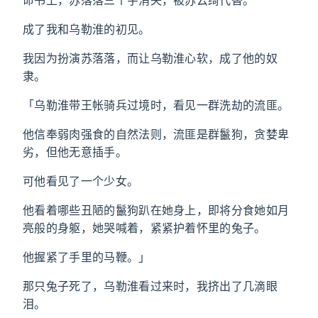
命书上，苏落落三个字消失，被苏云绮代替。
成了我和乌勒淮的初见。
我因为扮演苏落落，而让乌勒淮心软，成了他的奴
隶。
「乌勒淮带王帐骑兵过境时，看见一群洗劫的流匪。
他信奉弱肉强食的自然法则，流匪是群鬣狗，贪婪卑
劣，但他无意插手。
可他看见了一个少女。
他看着哪些丑陋的鬣狗趴在她身上，即将分食她如月
亮般的身躯，她哭喊着，紧紧护着怀里的兔子。
他握紧了手里的马鞭。」
那只兔子死了，乌勒淮看过来时，我挤出了几滴眼
泪。