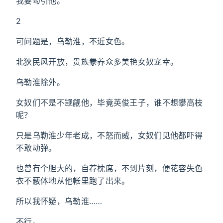
我要勾引他。
2
可问题是，乌勒淮，不近女色。
北狄民风开放，贵族豢养众多美艳女奴宠幸。
乌勒淮除外。
女奴们不是不觊觎他，毕竟英俊王子，谁不想攀高枝
呢？
只是乌勒淮少年老成，不怒而威，女奴们见他都吓得
不敢动弹。
也曾有个胆大的，自荐枕席，不到片刻，便花容失色
衣不蔽体地从他帐里跑了出来。
所以我怀疑，乌勒淮……
不行。