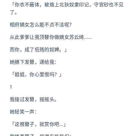
「你衣不蔽体，被烙上北狄奴隶印记，守宫砂也不见
了。
相府嫡女怎么能不贞不洁呢？
从此爹爹让我顶替你做嫡女苏云绮……
而你，成了低贱的奴婢。」
她摘下发簪，递给我：
「姐姐，你心里恨吗？」
1
我接过发簪，摇摇头。
她轻笑一声：
「这根簪子，就赏你吧…」