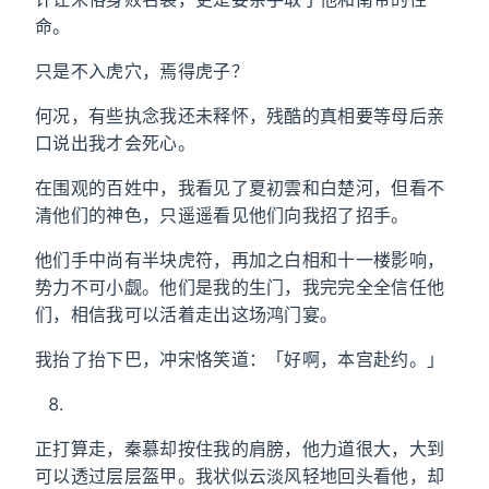
命。
只是不入虎穴，焉得虎子？
何况，有些执念我还未释怀，残酷的真相要等母后亲
口说出我才会死心。
在围观的百姓中，我看见了夏初雲和白楚河，但看不
清他们的神色，只遥遥看见他们向我招了招手。
他们手中尚有半块虎符，再加之白相和十一楼影响，
势力不可小觑。他们是我的生门，我完完全全信任他
们，相信我可以活着走出这场鸿门宴。
我抬了抬下巴，冲宋恪笑道：「好啊，本宫赴约。」
正打算走，秦慕却按住我的肩膀，他力道很大，大到
可以透过层层盔甲。我状似云淡风轻地回头看他，却