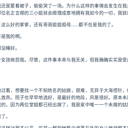
我还是蒙着被子，偷偷哭了一场。为什么这样的事情会发生在我
那位名正言顺的三小姐就会顺理成章地拥有我如今的一切，我就
、这么好的爹爹，还有哥哥姐姐祖母……都不在是我的了。
不是我的啊。
都没睡好。
个女孩她怨我。尽管，这件事本来与我无关，但我确确实实是受
地过着，想要找一个不知姓名的姑娘，很难，无异于大海捞针，
人放弃。院子也早早地选好，是最好的地段，风景很好。原本未
我的，因为两位堂姐都已经出嫁了，我是家中唯一一个未嫁的姑
是了。