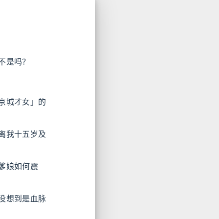
不是吗？
京城才女」的
离我十五岁及
爹娘如何震
没想到是血脉