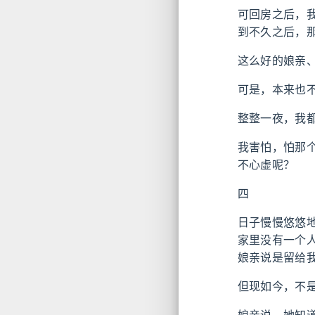
可回房之后，
到不久之后，
这么好的娘亲
可是，本来也
整整一夜，我
我害怕，怕那
不心虚呢？
四
日子慢慢悠悠
家里没有一个
娘亲说是留给
但现如今，不