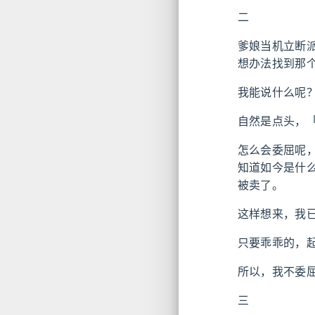
二
爹娘当机立断
想办法找到那
我能说什么呢
自然是点头，
怎么会委屈呢
知道如今是什
被卖了。
这样想来，我
只要乖乖的，
所以，我不委
三