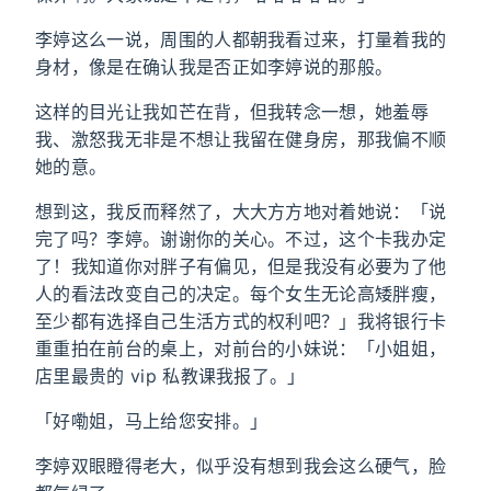
李婷这么一说，周围的人都朝我看过来，打量着我的
身材，像是在确认我是否正如李婷说的那般。
这样的目光让我如芒在背，但我转念一想，她羞辱
我、激怒我无非是不想让我留在健身房，那我偏不顺
她的意。
想到这，我反而释然了，大大方方地对着她说：「说
完了吗？李婷。谢谢你的关心。不过，这个卡我办定
了！我知道你对胖子有偏见，但是我没有必要为了他
人的看法改变自己的决定。每个女生无论高矮胖瘦，
至少都有选择自己生活方式的权利吧？」我将银行卡
重重拍在前台的桌上，对前台的小妹说：「小姐姐，
店里最贵的 vip 私教课我报了。」
「好嘞姐，马上给您安排。」
李婷双眼瞪得老大，似乎没有想到我会这么硬气，脸