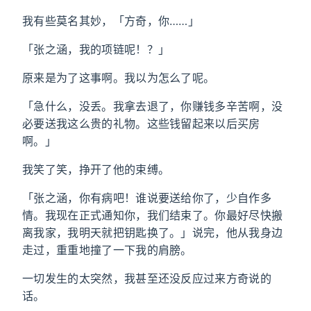
我有些莫名其妙，「方奇，你……」
「张之涵，我的项链呢！？」
原来是为了这事啊。我以为怎么了呢。
「急什么，没丢。我拿去退了，你赚钱多辛苦啊，没
必要送我这么贵的礼物。这些钱留起来以后买房
啊。」
我笑了笑，挣开了他的束缚。
「张之涵，你有病吧！谁说要送给你了，少自作多
情。我现在正式通知你，我们结束了。你最好尽快搬
离我家，我明天就把钥匙换了。」说完，他从我身边
走过，重重地撞了一下我的肩膀。
一切发生的太突然，我甚至还没反应过来方奇说的
话。