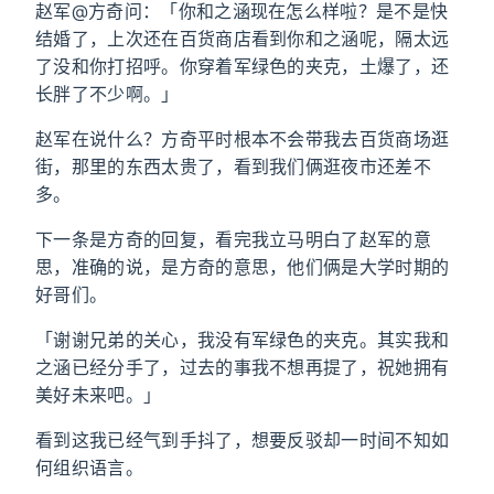
赵军@方奇问：「你和之涵现在怎么样啦？是不是快
结婚了，上次还在百货商店看到你和之涵呢，隔太远
了没和你打招呼。你穿着军绿色的夹克，土爆了，还
长胖了不少啊。」
赵军在说什么？方奇平时根本不会带我去百货商场逛
街，那里的东西太贵了，看到我们俩逛夜市还差不
多。
下一条是方奇的回复，看完我立马明白了赵军的意
思，准确的说，是方奇的意思，他们俩是大学时期的
好哥们。
「谢谢兄弟的关心，我没有军绿色的夹克。其实我和
之涵已经分手了，过去的事我不想再提了，祝她拥有
美好未来吧。」
看到这我已经气到手抖了，想要反驳却一时间不知如
何组织语言。