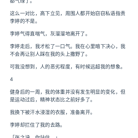
都气绿了。
这么一对比，高下立见，周围人都开始窃窃私语指责
李婷的不是。
李婷气得直喘气，灰溜溜地离开了。
李婷走后，我才松了一口气。我在心里暗下决心，我
不会再让别人踩在我的头上撒野了。
可我没想到，人的恶劣程度，有时候远超我的想象。
4
健身后的一周，我的体重并没有发生明显的变化，但
是运动过后，精神状态比之前好多了。
我换下被汗水浸湿的衣服，准备离开。
李婷却拦住了我的去路。
「张之涵，你站住。」