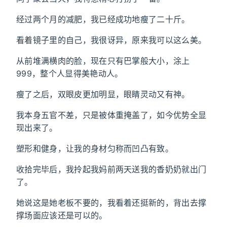
经过两个月的减肥，我已经成功地瘦了二十斤。
看着镜子里的自己，我很讶异，原来我可以这么美。
从前堆满横肉的脸，现在只有巴掌般大小，涂上
999，整个人显得美艳动人。
瘦了之后，双眼皮更加明显，眼睛灵动又有神。
我本身五官不差，只是被体重掩盖了，如今优势全显
现出来了。
塑形和健身，让我的身材匀称而凹凸有致。
收拾完毕后，我拎起我妈前两天送我的香奶奶就出门
了。
她说这是她老板不要的，我看着还挺新的，背出去撑
撑场面应该还是可以的。