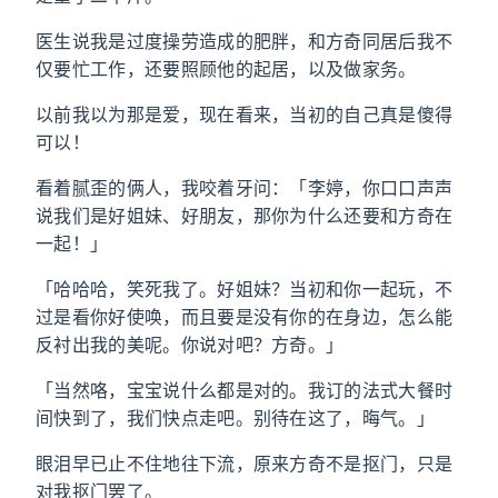
医生说我是过度操劳造成的肥胖，和方奇同居后我不
仅要忙工作，还要照顾他的起居，以及做家务。
以前我以为那是爱，现在看来，当初的自己真是傻得
可以！
看着腻歪的俩人，我咬着牙问：「李婷，你口口声声
说我们是好姐妹、好朋友，那你为什么还要和方奇在
一起！」
「哈哈哈，笑死我了。好姐妹？当初和你一起玩，不
过是看你好使唤，而且要是没有你的在身边，怎么能
反衬出我的美呢。你说对吧？方奇。」
「当然咯，宝宝说什么都是对的。我订的法式大餐时
间快到了，我们快点走吧。别待在这了，晦气。」
眼泪早已止不住地往下流，原来方奇不是抠门，只是
对我抠门罢了。