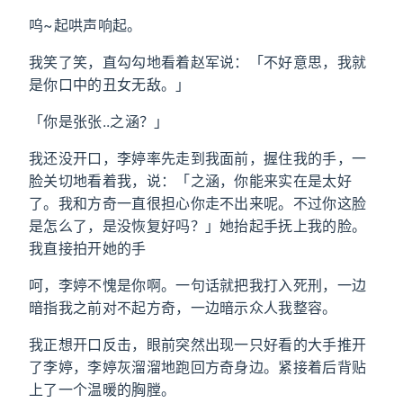
呜~起哄声响起。
我笑了笑，直勾勾地看着赵军说：「不好意思，我就
是你口中的丑女无敌。」
「你是张张..之涵？」
我还没开口，李婷率先走到我面前，握住我的手，一
脸关切地看着我，说：「之涵，你能来实在是太好
了。我和方奇一直很担心你走不出来呢。不过你这脸
是怎么了，是没恢复好吗？」她抬起手抚上我的脸。
我直接拍开她的手
呵，李婷不愧是你啊。一句话就把我打入死刑，一边
暗指我之前对不起方奇，一边暗示众人我整容。
我正想开口反击，眼前突然出现一只好看的大手推开
了李婷，李婷灰溜溜地跑回方奇身边。紧接着后背贴
上了一个温暖的胸膛。