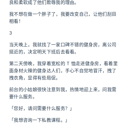
良和柔软成了他们欺辱我的理由。
我不想在做一个胖子了，我要改变自己，让他们刮目
相看！
3
当天晚上，我就找了一家口碑不错的健身房，离公司
挺近的，决定明天下班后去看看。
第二天傍晚，我穿着宽松的 T 恤走进健身房，看着里
面身材火辣的健身达人们，手心不自觉地冒汗，拽了
拽衣角，显得有些局促。
前台的小姑娘很快注意到我，热情地迎上来，问我需
要什么服务。
「您好，请问需要什么服务？」
「我想咨询一下私教课程。」