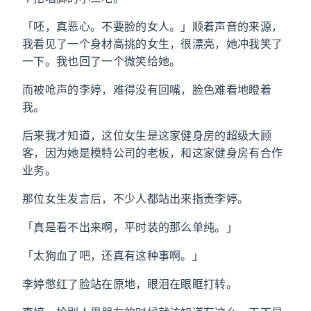
「呸，真恶心。不要脸的女人。」顺着声音的来源，
我看见了一个身材高挑的女生，很漂亮，她冲我笑了
一下。我也回了一个微笑给她。
而被呛声的李婷，难得没有回嘴，脸色难看地瞪着
我。
后来我才知道，这位女生是这家健身房的超级大顾
客，因为她是模特公司的老板，和这家健身房有合作
业务。
那位女生发言后，不少人都站出来指责李婷。
「真是看不出来啊，平时装的那么单纯。」
「太狗血了吧，还真有这种事啊。」
李婷憋红了脸站在原地，眼泪在眼眶打转。