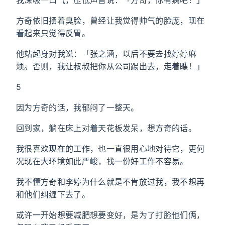
我深吸一口气，压低声音说：「方奇，你有病吧！」
方奇依旧摆着臭脸，曾经让我觉得帅气的脸庞，现在
看起来只觉得反胃。
他站起身对我说：「张之涵，以后不要去找婷婷麻
烦。否则，我让叔叔把你从公司踢出去，走着瞧！」
5
因为方奇的话，我郁闷了一整天。
回到家，躺在床上对着天花板发呆，想方奇的话。
我很喜欢现在的工作，也一直很用心地对待它，更何
况现在大环境如此严峻，找一份好工作不容易。
我不懂方奇和李婷为什么就是不肯放过我，我不想再
和他们纠缠下去了。
或许一开始想要减肥想要变好，是为了打脸他们俩，