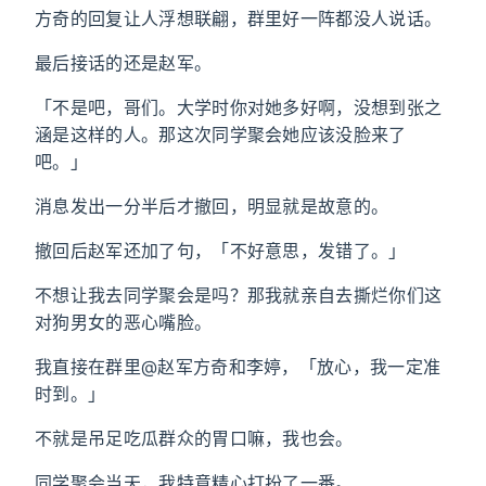
方奇的回复让人浮想联翩，群里好一阵都没人说话。
最后接话的还是赵军。
「不是吧，哥们。大学时你对她多好啊，没想到张之
涵是这样的人。那这次同学聚会她应该没脸来了
吧。」
消息发出一分半后才撤回，明显就是故意的。
撤回后赵军还加了句，「不好意思，发错了。」
不想让我去同学聚会是吗？那我就亲自去撕烂你们这
对狗男女的恶心嘴脸。
我直接在群里@赵军方奇和李婷，「放心，我一定准
时到。」
不就是吊足吃瓜群众的胃口嘛，我也会。
同学聚会当天，我特意精心打扮了一番。