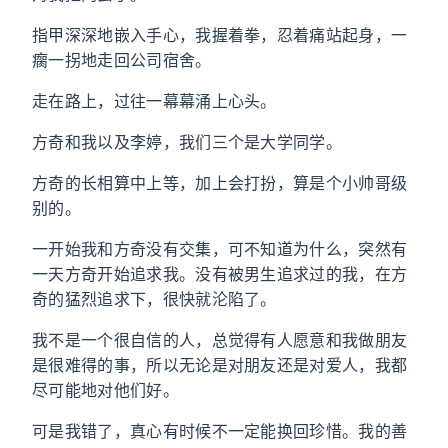
指甲深深地嵌入手心，我握着拳，忍着痛站起身，一
瘸一拐地走回公司宿舍。
走在路上，过往一幕幕涌上心头。
方奇和我以及李婷，我们三个是大学同学。
方奇的长相算中上等，加上会打扮，算是个小帅哥级
别的。
一开始我和方奇没有交集，可不知道为什么，突然有
一天方奇开始追求我。没有被男生追求过的我，在方
奇的猛烈追求下，很快就沦陷了。
我不是一个很自信的人，总觉得有人愿意和我做朋友
是很难得的事，所以无论是对朋友还是对爱人，我都
尽可能地对他们好。
可是我错了，真心有时候不一定能换回珍惜。我的善