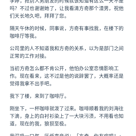
李婷，抢别人男朋友的时候就该知道有这么一天不是
吗？不过也谢谢她了，让我看清方奇那个渣男，祝他
们天长地久吧，拜拜了您。
隔天午休的时候，同事说，方奇有事找我，在楼下的
咖啡厅等我。
公司里的人不知道我和方奇的关系，以为是部门之间
正常的工作对接。
当初方奇怎么都不肯公开，他怕办公室恋情影响工
作。现在看来，这不过是他的说辞罢了，大概率还是
觉得我拿不出手吧。
我下了楼，来到了咖啡厅。
刚坐下，一杯咖啡就泼了过来。咖啡顺着我的刘海往
下滴，身上的白衬衫染上了一大块污渍，不用看也知
道，现在的我，狼狈至极。