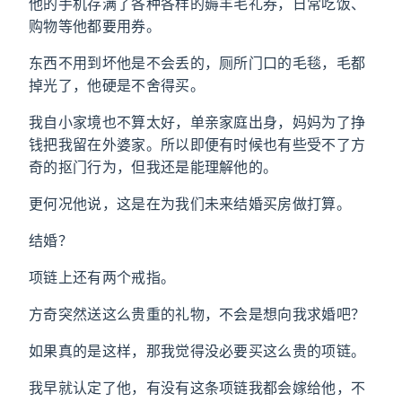
他的手机存满了各种各样的薅羊毛礼券，日常吃饭、
购物等他都要用券。
东西不用到坏他是不会丢的，厕所门口的毛毯，毛都
掉光了，他硬是不舍得买。
我自小家境也不算太好，单亲家庭出身，妈妈为了挣
钱把我留在外婆家。所以即便有时候也有些受不了方
奇的抠门行为，但我还是能理解他的。
更何况他说，这是在为我们未来结婚买房做打算。
结婚？
项链上还有两个戒指。
方奇突然送这么贵重的礼物，不会是想向我求婚吧？
如果真的是这样，那我觉得没必要买这么贵的项链。
我早就认定了他，有没有这条项链我都会嫁给他，不