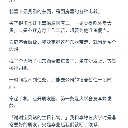
我留下最贵重的东西，是厨房里的各种电器。
买了很多烹饪电器的原因有二，一是觉得吃外卖太
贵，二是心疼方奇工作辛苦，想要为他准备便当。
方奇不会做饭，我决定把这些东西带走，就当是留个
念想。
找了个大箱子把东西全放进去了，坐在沙发上，等货
拉拉司机。
一时间找不到住处，只能去公司的宿舍暂住一段时
间。
拿起手机，点开朋友圈，第一条是大学舍友李婷发
的。
「谢谢宝贝送的生日礼物。」我和李婷在大学时是非
常要好的朋友，只是毕业后我们就断了联系。