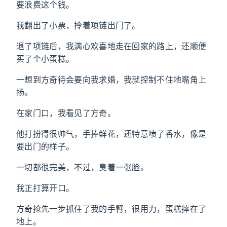
要浪费这个钱。
我翻出了小票，拎着项链出门了。
退了项链后，我满心欢喜地走在回家的路上，还顺便
买了个小蛋糕。
一想到方奇待会要向我求婚，我就控制不住地嘴角上
扬。
在家门口，我看见了方奇。
他打扮得很帅气，手捧鲜花，还特意喷了香水，像是
要出门的样子。
一切都很完美，不过，臭着一张脸。
我正打算开口。
方奇抢先一步抓住了我的手臂，很用力，蛋糕摔在了
地上。