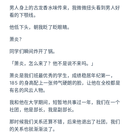
男人身上的古龙香水味传来，我微微扭头看到男人好
看的下颚线。
他低下头，朝我眨了眨眼睛。
萧炎？
同学们瞬间炸开了锅。
「萧炎，怎么来了？他不是说不来吗。」
萧炎是我们班最优秀的学生，成绩稳居年纪第一，
185 的身高配上一张帅气硬朗的脸，让他在全校都是
有名的风云人物。
我和他在大学期间，短暂地共事过一年，我们在一个
社团，他是部长，我是副部长。
那时候我们关系还算不错，后来他退出了社团，我们
的关系也就渐渐淡了。