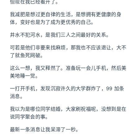
但现在我已经看开了。
我减肥是想过更自律的生活，是想拥有更健康的身
体，变好也是为了成为更优秀的自己。
井水不犯河水，是我们三人之间最好的关系。
可若是他们非要来找麻烦，那我也不应该退让，大不
了就鱼死网破。
这么一想，我又释然了。准备玩一会儿手机，然后美
美地睡一觉。
一打开手机，发现沉寂许久的大学群炸了，99 加条
消息。
我以为是哪位同学结婚，大家刷祝福呢，没想到是在
说同学聚会的事。
最新一条消息让我呆滞了一秒。