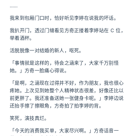
……
我来到包厢门口时，恰好听见李婷在说我的坏话。
我扒开门，透过门缝看见方奇正搂着李婷站在 C 位，
举着酒杯。
活脱脱像一对结婚的新人，呕死。
「事情就是这样的，待会之涵来了，大家千万别怪
她。」方奇一脸痛心得说。
「是啊，之涵现在过得并不好，作为朋友，我也很心
疼她。上次见到她整个人精神状态很差，好像还比以
前更胖了。我还准备送她一张健身卡呢。」李婷边说
还抬手擦了擦眼角，方奇拍了拍李婷的背。
笑死，演技真烂。
「今天的消费我买单，大家尽兴啊。」方奇话音一