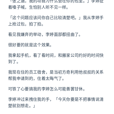
「张之涵，我的项链为什么会在你的包里。」李婷扯
着嗓子喊，生怕别人听不见一样。
「这个问题应该问你自己比较清楚吧。」我从李婷手
上抢过包，拍了拍。
看见我嫌弃的举动，李婷面部都扭曲了。
很好要的就是这个效果。
我拿起手机，看了看时间，和搬家公司约好的时间快
到了。
我现在住的员工宿舍，是当初方奇利用他叔叔的关系
帮我申请到的，住着太晦气了。
可铁了心要搞我的李婷怎么可能善罢甘休。
李婷冲过来拽住我的手，「今天你要是不把事情说清
楚就别想走。」