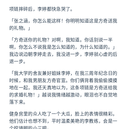
项链摔碎后，李婷都快急哭了。
「张之涵，你怎么能这样！你明明知道这是方奇送我
的礼物。」
「方奇送你的礼物？对啊，我知道。你话别说一半
啊，你怎么不说我是怎么知道的，为什么知道的。」
我边说边朝李婷走去，我没进一步，李婷就心虚的后
退一步。
「我大学的舍友兼好姐妹李婷，在我三周年纪念日的
时候，和我男朋友方奇官宣。你们俩背着我偷偷摸摸
地在一起，我还天真地以为，这条项链是方奇送给我
的求婚礼物！」越说我情绪越激动，眼泪也不自觉地
落下来。
健身房里的众人吃了一个大瓜，脸上的表情很精彩。
他们估计也想不到，平时温柔美艳的李教练，会是一
个挖墙脚的小三吧。