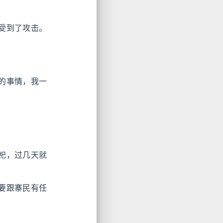
受到了攻击。
的事情，我一
祀，过几天就
要跟寨民有任