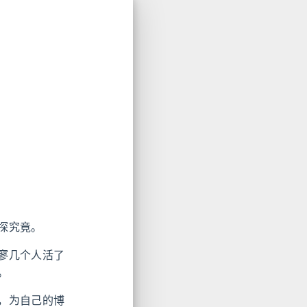
探究竟。
寥几个人活了
。
，为自己的博