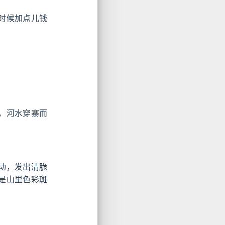
时候加点儿钱
，河水穿寨而
动，发出清脆
是山里色彩斑