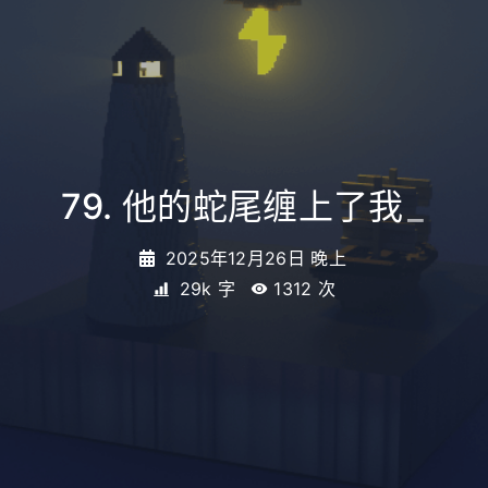
79. 他的蛇尾缠上了我
_
2025年12月26日 晚上
29k 字
1312
次