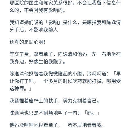
那医院的医生和陈家关系很好，不会让我留下信息什
么的，不会对我有影响的。
我知道她们说的「影响」是什么，是暗指我和陈逸清
分手后，不影响我嫁人！
还真的是贴心啊！
等交了费，拿着单子，陈逸清和他妈一左一右地坐在
我身边，好像生怕我跑了。
陈逸清他妈瞥着我微微隆起的小腹，冷呵呵道：「早
让你打了吧，一个多月的时候吃药就能打掉，哪用受
这种罪。」
我紧捏着座椅上的扶手，努力克制着自己。
陈逸清也只是不耐烦地叫了一句：「妈。」
他妈冷呵呵地捏着单子，一脸不屑地看着我。