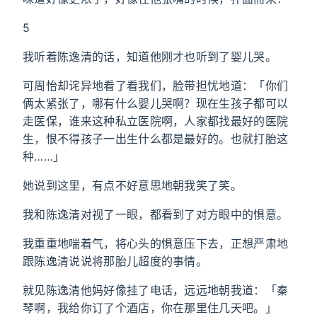
5
我听着陈逸清的话，知道他刚才也听到了婴儿哭。
可周怡却诧异地看了看我们，脸带担忧地道：「你们
俩太紧张了，哪有什么婴儿哭啊？现在生孩子都可以
走医保，谁来这种私立医院啊，人家都找最好的医院
生，恨不得孩子一出生什么都是最好的。也就打胎这
种……」
她说到这里，有点不好意思地朝我笑了笑。
我和陈逸清对视了一眼，都看到了对方眼中的惧意。
我重重地喘着气，将心头的惧意压下去，正想严肃地
跟陈逸清说说将那胎儿超度的事情。
就见陈逸清他妈好像挂了电话，远远地朝我道：「秦
琴啊，我给你订了个酒店，你在那里住几天吧。」