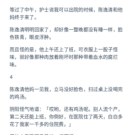
等过了中午，护士说我可以出院的时候，陈逸清和他
妈终于来了。
陈逸清明明回家了，却好像一整晚都没有睡一样，脸
色铁青，眼皮浮肿。
而且怪的是，他上午还上了班，可衣服上一股子怪
味，就好像那种肉放着刚坏时那种带着血水的腐烂
味。
4
陈逸清他妈一见我，立马没好脸色，扫过桌上没喝完
的鸡汤。
阴阳怪气地道：「哎哟，还有鸡汤呢。别人流个产，
第二天还能上班，你倒好，在医院住了两天，白白多
花了我家一千多的住院费。」