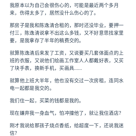
我原本以为自己会很伤心的，可能是最近两个多月
来，伤得太多了，居然没什么伤心的了。
那房子是我和陈逸清合租的，那时还没毕业，要押一
付三，陈逸清说拿不出这么多钱，又不好意思找家里
要，是我拿存了半年的稿费交的。
就算陈逸清后来发了工资，又说要买几套体面点的上
班的衣服，又说他们绘画工作室人人都戴好表，又买
了块手表，换新手机，买画具……
就算他上班大半年，他也没有交过一次房租，连同水
电一起都是我交的。
我们住一起，买菜的钱都是我的。
现在嫌弃我一身血气，怕冲撞他了，就让我住酒店？
刚才我说给那孩子烧点香纸，给超度一下，还说我迷
信？