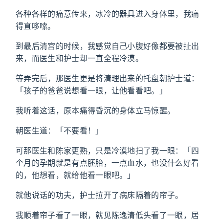
各种各样的痛意传来，冰冷的器具进入身体里，我痛
得直哆嗦。
到最后清宫的时候，我感觉自己小腹好像都要被扯出
来，而医生和护士却一直全程冷漠。
等弄完后，那医生更是将清理出来的托盘朝护士道：
「孩子的爸爸说想看一眼，让他看看吧。」
我听着这话，原本痛得昏沉的身体立马惊醒。
朝医生道：「不要看！」
可那医生和陈家更熟，只是冷漠地扫了我一眼：「四
个月的孕期就是有点胚胎，一点血水，也没什么好看
的，他想看，就给他看一眼吧。」
就他说话的功夫，护士拉开了病床隔着的帘子。
我顺着帘子看了一眼，就见陈逸清低头看了一眼，居