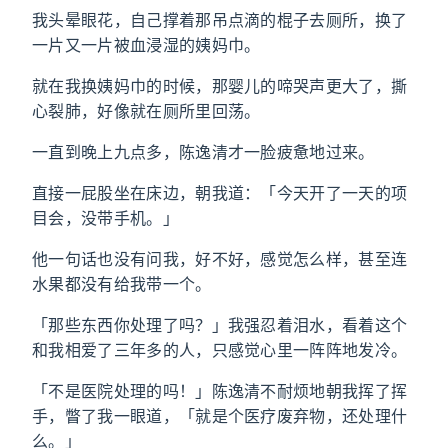
我头晕眼花，自己撑着那吊点滴的棍子去厕所，换了
一片又一片被血浸湿的姨妈巾。
就在我换姨妈巾的时候，那婴儿的啼哭声更大了，撕
心裂肺，好像就在厕所里回荡。
一直到晚上九点多，陈逸清才一脸疲惫地过来。
直接一屁股坐在床边，朝我道：「今天开了一天的项
目会，没带手机。」
他一句话也没有问我，好不好，感觉怎么样，甚至连
水果都没有给我带一个。
「那些东西你处理了吗？」我强忍着泪水，看着这个
和我相爱了三年多的人，只感觉心里一阵阵地发冷。
「不是医院处理的吗！」陈逸清不耐烦地朝我挥了挥
手，瞥了我一眼道，「就是个医疗废弃物，还处理什
么。」