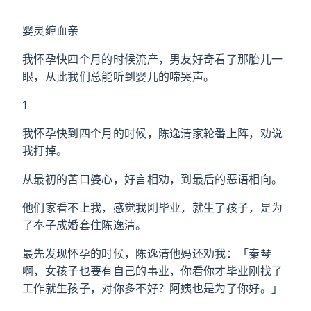
婴灵缠血亲
我怀孕快四个月的时候流产，男友好奇看了那胎儿一
眼，从此我们总能听到婴儿的啼哭声。
1
我怀孕快到四个月的时候，陈逸清家轮番上阵，劝说
我打掉。
从最初的苦口婆心，好言相劝，到最后的恶语相向。
他们家看不上我，感觉我刚毕业，就生了孩子，是为
了奉子成婚套住陈逸清。
最先发现怀孕的时候，陈逸清他妈还劝我：「秦琴
啊，女孩子也要有自己的事业，你看你才毕业刚找了
工作就生孩子，对你多不好？阿姨也是为了你好。」