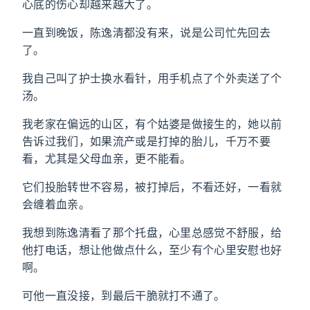
心底的伤心却越来越大了。
一直到晚饭，陈逸清都没有来，说是公司忙先回去
了。
我自己叫了护士换水看针，用手机点了个外卖送了个
汤。
我老家在偏远的山区，有个姑婆是做接生的，她以前
告诉过我们，如果流产或是打掉的胎儿，千万不要
看，尤其是父母血亲，更不能看。
它们投胎转世不容易，被打掉后，不看还好，一看就
会缠着血亲。
我想到陈逸清看了那个托盘，心里总感觉不舒服，给
他打电话，想让他做点什么，至少有个心里安慰也好
啊。
可他一直没接，到最后干脆就打不通了。