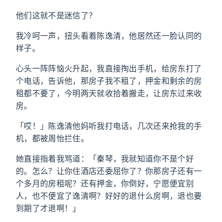
他们这就不是迷信了？
我冷呵一声，扭头看着陈逸清，他居然还一脸认同的
样子。
心头一阵阵恼火升起，我直接掏出手机，给房东打了
个电话，告诉他，那房子我不租了，押金和剩余的房
租都不要了，今明两天就收拾着搬走，让房东过来收
房。
「哎！」陈逸清他妈听我打电话，几次还来抢我的手
机，都被周怡拦住。
她直接指着我骂道：「秦琴，我就知道你不是个好
的。怎么？让你住酒店还委屈你了？你那房子还有一
个多月的房租呢？还有押金，你倒好，宁愿便宜别
人，也不便宜了逸清啊？好好的退什么房啊，退也要
到期了才退啊！」