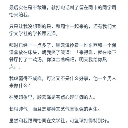
最后实在是不敢睡，就打电话叫了留在同市的同学周
怡来陪我。
只是让我没想到的是，和周怡一起来的，还有我们大
学文学社的学长顾云泽。
那时已经十一点多了，顾云泽拎着一堆东西和一个保
温盒放在床头，朝我笑了笑道：「来得急，就在楼下
餐厅打了个鸡汤，你凑合着喝吧，明天我给你熬
点。」
我虚弱得不成样，可这又不是什么好事，他一个男人
来做什么？
在我印象里，顾云泽是有点心理洁癖的人。
长相帅气，而且是那种文艺气息很强的男生。
虽然和我跟周怡同在文学社，可篮球打得特别好。