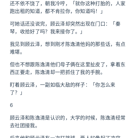
还不依不饶了，朝我冷哼，「就你这种打胎的，人家
跑出租的知道，都不肯拉你，你知道吗！」
可她话还没说完，顾云泽却突然出现在门口：「秦
琴，收拾好了吗？我来接你了。」
我见到顾云泽，想到刚才陈逸清他妈的那些话，有点
难堪。
但也不想跟陈逸清他们母子俩在这里扯皮了，拿着东
西正要走，陈逸清却一把抓住了我的手腕。
盯着顾云泽，一副如临大敌的样子：「你怎么来
了？」
6
顾云泽和陈逸清是认识的，大学的时候，陈逸清经常
去社团接我。