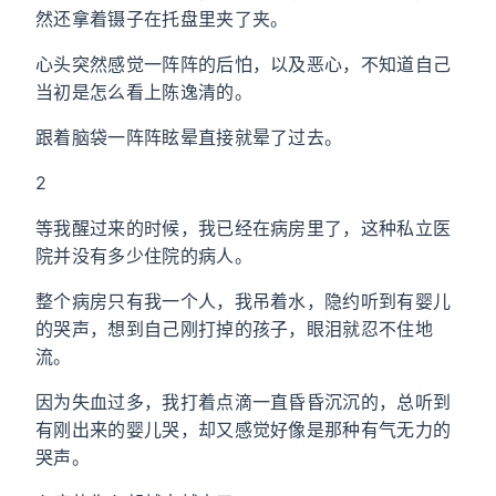
然还拿着镊子在托盘里夹了夹。
心头突然感觉一阵阵的后怕，以及恶心，不知道自己
当初是怎么看上陈逸清的。
跟着脑袋一阵阵眩晕直接就晕了过去。
2
等我醒过来的时候，我已经在病房里了，这种私立医
院并没有多少住院的病人。
整个病房只有我一个人，我吊着水，隐约听到有婴儿
的哭声，想到自己刚打掉的孩子，眼泪就忍不住地
流。
因为失血过多，我打着点滴一直昏昏沉沉的，总听到
有刚出来的婴儿哭，却又感觉好像是那种有气无力的
哭声。