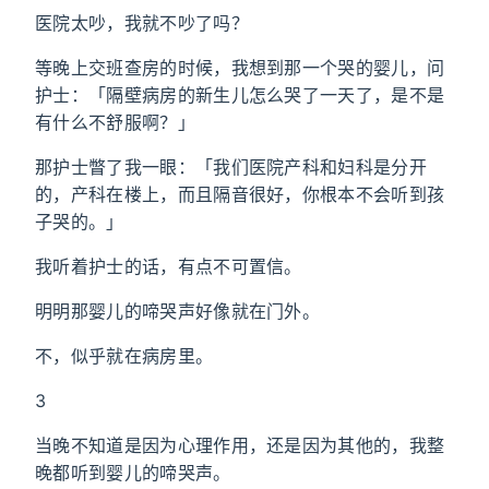
医院太吵，我就不吵了吗？
等晚上交班查房的时候，我想到那一个哭的婴儿，问
护士：「隔壁病房的新生儿怎么哭了一天了，是不是
有什么不舒服啊？」
那护士瞥了我一眼：「我们医院产科和妇科是分开
的，产科在楼上，而且隔音很好，你根本不会听到孩
子哭的。」
我听着护士的话，有点不可置信。
明明那婴儿的啼哭声好像就在门外。
不，似乎就在病房里。
3
当晚不知道是因为心理作用，还是因为其他的，我整
晚都听到婴儿的啼哭声。