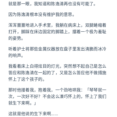
就是那一眼，我知道和陈逸清再也没有可能了。
因为陈逸清根本没有维护我的意思。
浑浑噩噩地进入手术室，我躺在病床上，双腿蜷缩着
打开，脚踩在床边固定的脚踏上，摆着一个极为羞耻
的姿势。
听着护士将那些金属仪器放在盘子里发出清脆而冰冷
的响声。
我看着床上白得炫目的灯光，突然想不起自己是怎么
答应和陈逸清在一起的了，又是怎么答应他不做措施
怀上了这个孩子的。
那时他搂着我，抱着我，一个劲地哄我：「琴琴就一
次，一次好不好？不会这么凑巧怀上的，怀上了我们
就生下来啊。」
这就是他说的生下来啊……