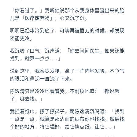
「你看过了。」我听他说那个从我身体里流出来的胎
儿是「医疗废弃物」，心又沉了沉。
明明已经冰冷到底了，可等再被插刀的时候，却发现
还能更冷。
我沉吸了口气，沉声道：「你去问问医生，如果还能
找到，就算一点点……」
说到这里，我喉咙发哽，鼻子一阵阵地发酸，不争气
的眼泪和鼻涕一直流了下来。
陈逸清只是冷冷地看着我，不耐烦地道：「都说丢
了，哪去找。」
我捏着纸巾，擦了擦鼻子，朝陈逸清沉喝道：「找到
一点是一点，就算是那沾血的纱布你也找找。然后找
个好的地方，将它埋好，给它烧点纸，让它……」