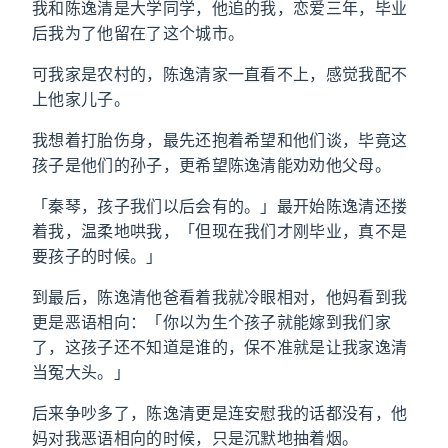
我和陈逸清是大学同学，他追的我，恋爱三年，毕业
后我为了他留在了这个城市。
可我家是农村的，陈逸清家一直看不上，感觉我配不
上他家儿子。
我想着打胎伤身，最先还抱着希望和他们谈，毕竟这
孩子是他们的孙子，更希望陈逸清能劝劝他父母。
「秦琴，孩子我们以后会有的。」最开始陈逸清还搂
着我，温柔地哄我，「但现在我们才刚毕业，真不是
要孩子的时候。」
到最后，陈逸清他爸看着我就冷眼相对，他妈看到我
更是恶语相向：「你以为生个孩子就能嫁到我们家
了，这孩子还不知道是谁的，保不准就是让我家逸清
当冤大头。」
后来争吵多了，陈逸清更是连安慰我的话都没有，他
妈对我恶语相向的时候，只是沉默地抽着烟。