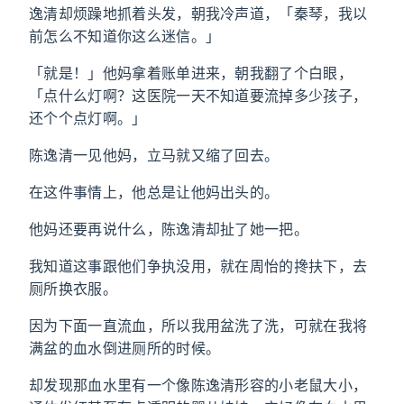
逸清却烦躁地抓着头发，朝我冷声道，「秦琴，我以
前怎么不知道你这么迷信。」
「就是！」他妈拿着账单进来，朝我翻了个白眼，
「点什么灯啊？这医院一天不知道要流掉多少孩子，
还个个点灯啊。」
陈逸清一见他妈，立马就又缩了回去。
在这件事情上，他总是让他妈出头的。
他妈还要再说什么，陈逸清却扯了她一把。
我知道这事跟他们争执没用，就在周怡的搀扶下，去
厕所换衣服。
因为下面一直流血，所以我用盆洗了洗，可就在我将
满盆的血水倒进厕所的时候。
却发现那血水里有一个像陈逸清形容的小老鼠大小，