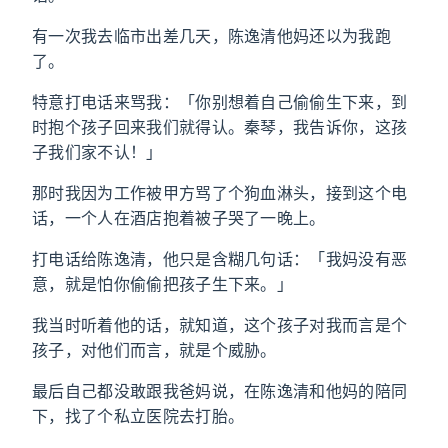
有一次我去临市出差几天，陈逸清他妈还以为我跑
了。
特意打电话来骂我：「你别想着自己偷偷生下来，到
时抱个孩子回来我们就得认。秦琴，我告诉你，这孩
子我们家不认！」
那时我因为工作被甲方骂了个狗血淋头，接到这个电
话，一个人在酒店抱着被子哭了一晚上。
打电话给陈逸清，他只是含糊几句话：「我妈没有恶
意，就是怕你偷偷把孩子生下来。」
我当时听着他的话，就知道，这个孩子对我而言是个
孩子，对他们而言，就是个威胁。
最后自己都没敢跟我爸妈说，在陈逸清和他妈的陪同
下，找了个私立医院去打胎。