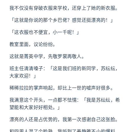
我不仅没有穿破衣服来学校，还穿上了她的新衣服。
「这就是你说的那个乡巴佬？感觉还挺漂亮的！」
「这衣服也不便宜，小一千呢！」
教室里面，议论纷纷。
这就是菁英中学，先敬罗裳再敬人。
班主任清清嗓子：「这是我们班的新同学，苏纭纭，
大家欢迎！」
稀稀拉拉的掌声响起，却比上一世的嘘声好很多。
我满意这个开头，一点都不怯懦：「我是苏纭纭，希
望能和大家好好相处。」
漂亮的人还是占优势的，我第一次感谢自己这张脸。
和四周人混了个脸熟，我听到了姜静雅不小的爆料