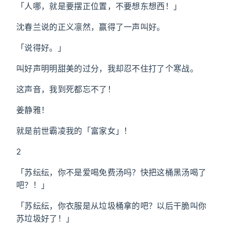
「人哪，就是要摆正位置，不要想东想西！」
沈春兰说的正义凛然，赢得了一声叫好。
「说得好。」
叫好声明明甜美的过分，我却忍不住打了个寒战。
这声音，我到死都忘不了！
姜静雅！
就是前世霸凌我的「富家女」！
2
「苏纭纭，你不是爱喝免费汤吗？快把这桶黑汤喝了
吧？！」
「苏纭纭，你衣服是从垃圾桶拿的吧？以后干脆叫你
苏垃圾好了！」