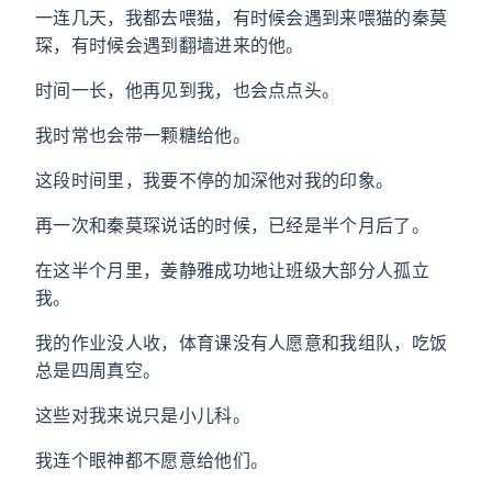
一连几天，我都去喂猫，有时候会遇到来喂猫的秦莫
琛，有时候会遇到翻墙进来的他。
时间一长，他再见到我，也会点点头。
我时常也会带一颗糖给他。
这段时间里，我要不停的加深他对我的印象。
再一次和秦莫琛说话的时候，已经是半个月后了。
在这半个月里，姜静雅成功地让班级大部分人孤立
我。
我的作业没人收，体育课没有人愿意和我组队，吃饭
总是四周真空。
这些对我来说只是小儿科。
我连个眼神都不愿意给他们。