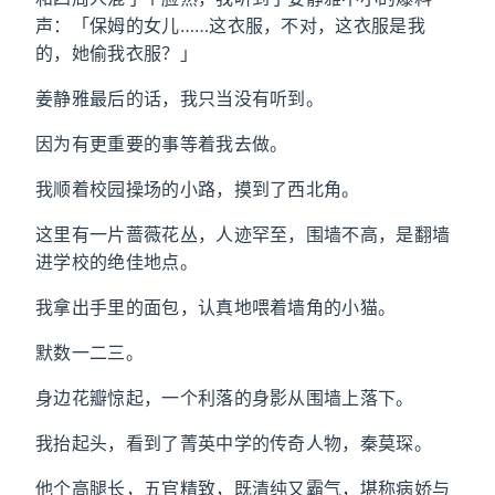
声：「保姆的女儿……这衣服，不对，这衣服是我
的，她偷我衣服？」
姜静雅最后的话，我只当没有听到。
因为有更重要的事等着我去做。
我顺着校园操场的小路，摸到了西北角。
这里有一片蔷薇花丛，人迹罕至，围墙不高，是翻墙
进学校的绝佳地点。
我拿出手里的面包，认真地喂着墙角的小猫。
默数一二三。
身边花瓣惊起，一个利落的身影从围墙上落下。
我抬起头，看到了菁英中学的传奇人物，秦莫琛。
他个高腿长，五官精致，既清纯又霸气，堪称病娇与