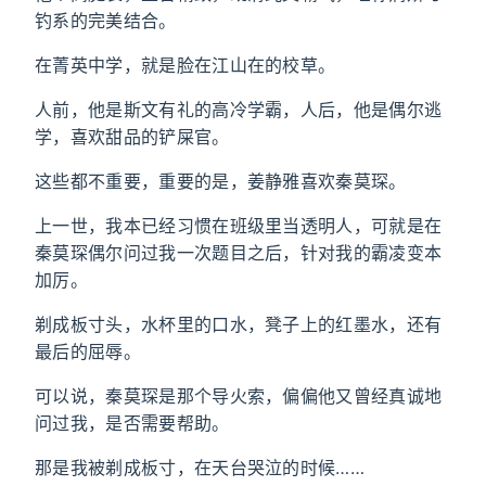
钓系的完美结合。
在菁英中学，就是脸在江山在的校草。
人前，他是斯文有礼的高冷学霸，人后，他是偶尔逃
学，喜欢甜品的铲屎官。
这些都不重要，重要的是，姜静雅喜欢秦莫琛。
上一世，我本已经习惯在班级里当透明人，可就是在
秦莫琛偶尔问过我一次题目之后，针对我的霸凌变本
加厉。
剃成板寸头，水杯里的口水，凳子上的红墨水，还有
最后的屈辱。
可以说，秦莫琛是那个导火索，偏偏他又曾经真诚地
问过我，是否需要帮助。
那是我被剃成板寸，在天台哭泣的时候……