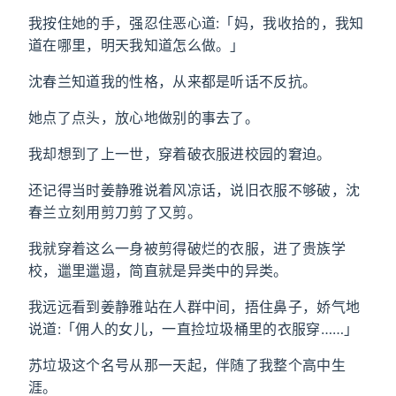
我按住她的手，强忍住恶心道:「妈，我收拾的，我知
道在哪里，明天我知道怎么做。」
沈春兰知道我的性格，从来都是听话不反抗。
她点了点头，放心地做别的事去了。
我却想到了上一世，穿着破衣服进校园的窘迫。
还记得当时姜静雅说着风凉话，说旧衣服不够破，沈
春兰立刻用剪刀剪了又剪。
我就穿着这么一身被剪得破烂的衣服，进了贵族学
校，邋里邋遢，简直就是异类中的异类。
我远远看到姜静雅站在人群中间，捂住鼻子，娇气地
说道:「佣人的女儿，一直捡垃圾桶里的衣服穿……」
苏垃圾这个名号从那一天起，伴随了我整个高中生
涯。