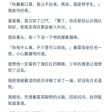
「你戴着口罩，我认不出来。再说，我是转学生。」
我故作好奇。
紧接着，我又叹了口气：「算了，你还是别认识我比
较好，和我走得近都会被人针对。」
我低着头，有一下没一下地抚摸着猫咪。
「你有什么事，不介意可以说说。」秦莫琛坐在另一
旁，小心翼翼地问道。
我想他一定看到了我红红的眼睛，少年的善意让我想
到了过去。
我把我被霸凌的经历详细了说了一遍，却没有点名道
姓。
我相信，凭借秦莫琛聪明的头脑，回去问问，自然能
知道是谁。