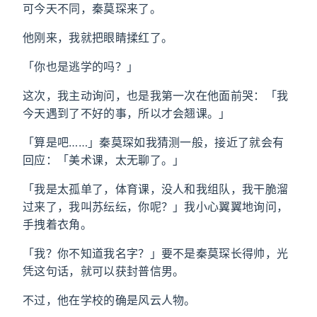
可今天不同，秦莫琛来了。
他刚来，我就把眼睛揉红了。
「你也是逃学的吗？」
这次，我主动询问，也是我第一次在他面前哭：「我
今天遇到了不好的事，所以才会翘课。」
「算是吧……」秦莫琛如我猜测一般，接近了就会有
回应：「美术课，太无聊了。」
「我是太孤单了，体育课，没人和我组队，我干脆溜
过来了，我叫苏纭纭，你呢？」我小心翼翼地询问，
手拽着衣角。
「我？你不知道我名字？」要不是秦莫琛长得帅，光
凭这句话，就可以获封普信男。
不过，他在学校的确是风云人物。