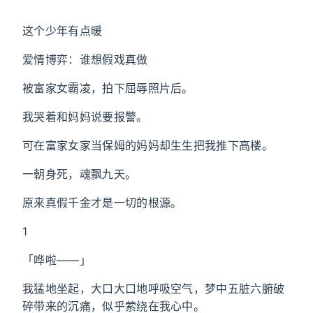
这个少年有点暖
爱情博弈：谁想假戏真做
被富家女霸凌，拍下屈辱照片后。
我哭着和妈妈说要报警。
可在富家女家当保姆的妈妈却生生把我推下高楼。
一朝身死，魂飘九天。
原来真假千金才是一切的根源。
1
「哗啦——」
我猛地坐起，大口大口地呼吸空气，梦中五脏六腑破
碎带来的沉痛，似乎萦绕在我心中。