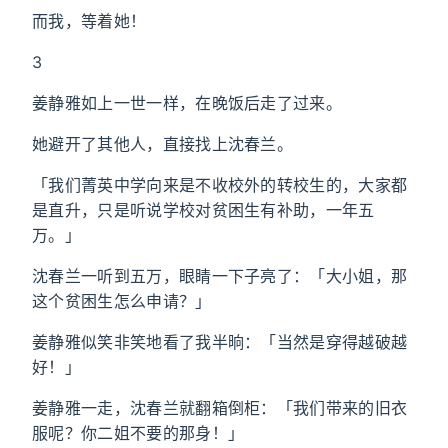
而我，等着她！
3
姜静雅如上一世一样，在晚饭后走了过来。
她避开了其他人，直接找上沈春兰。
「我们菁英中学向来是不收校外的转校生的，大家都
是直升，只是听说学校对贫困生有补助，一年五
万。」
沈春兰一听到五万，眼睛一下子亮了：「大小姐，那
这个贫困生怎么申请？」
姜静雅似笑非笑地看了我半晌：「当然是穿得越破越
好！」
姜静雅一走，沈春兰就翻箱倒柜：「我们带来的旧衣
服呢？你二姐不要的那身！」