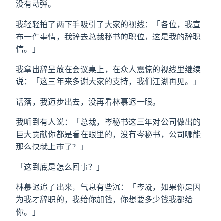
没有动弹。
我轻轻拍了两下手吸引了大家的视线：「各位，我宣
布一件事情，我辞去总裁秘书的职位，这是我的辞职
信。」
我拿出辞呈放在会议桌上，在众人震惊的视线里继续
说：「这三年来多谢大家的支持，我们江湖再见。」
话落，我迈步出去，没再看林慕迟一眼。
我听到有人说：「总裁，岑秘书这三年对公司做出的
巨大贡献你都是看在眼里的，没有岑秘书，公司哪能
那么快就上市了？」
「这到底是怎么回事？」
林慕迟追了出来，气息有些沉：「岑凝，如果你是因
为我才辞职的，我给你加钱，你想要多少钱我都给
你。」