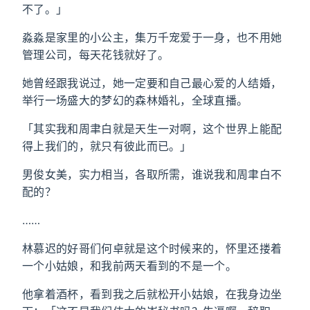
不了。」
淼淼是家里的小公主，集万千宠爱于一身，也不用她
管理公司，每天花钱就好了。
她曾经跟我说过，她一定要和自己最心爱的人结婚，
举行一场盛大的梦幻的森林婚礼，全球直播。
「其实我和周聿白就是天生一对啊，这个世界上能配
得上我们的，就只有彼此而已。」
男俊女美，实力相当，各取所需，谁说我和周聿白不
配的？
……
林慕迟的好哥们何卓就是这个时候来的，怀里还搂着
一个小姑娘，和我前两天看到的不是一个。
他拿着酒杯，看到我之后就松开小姑娘，在我身边坐