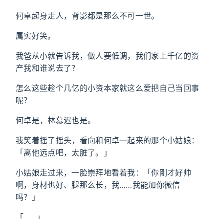
何卓起身走人，背影都是那么不可一世。
属实好笑。
我爸从小就告诉我，做人要低调，我们家上千亿的资
产我和谁说去了？
怎么这些趁个几亿的小资本家就这么爱把自己当回事
呢？
何卓是，林慕迟也是。
我笑着摇了摇头，看向和何卓一起来的那个小姑娘：
「离他远点吧，太脏了。」
小姑娘走过来，一脸崇拜地看着我：「你刚才好帅
啊，身材也好、腿那么长，我……我能加你微信
吗？」
「……」