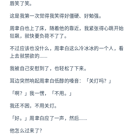
唇笑了笑。
这是我第一次觉得我笑得好僵硬、好勉强。
周聿白也上了床，随着他的靠近，我紧张得心跳开始
狂飙，就快要负荷不了了。
不过应该也没什么，周聿白这么冷冰冰的一个人，看
上去就禁欲的……
我被自己安慰到了，也轻松了下来。
耳边突然响起周聿白低醇的嗓音：「关灯吗？」
「啊？」我一愣，「不用。」
我还不困，不用关灯。
「好。」周聿白应了一声，然后……
他怎么过来了？