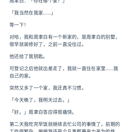
周聿白：「你在哪个家？」
「我当然在我家……」
等一下！
对哈，我和周聿白有一个新家的，是周聿白的别墅，
很早就装修好了，之前一直没住过。
他还给了我钥匙。
可登记之后他就出差走了，我就一直住在家里……我
自己的家。
突然又多了一个家，我还真不习惯。
「今天晚了，我明天过去。」
「好。」周聿白答应得很痛快。
第二天我吃完早饭就继续去忙公司的事情了，前期的
工作很繁杂，偏偏我还是个凡事都要亲力亲为的性