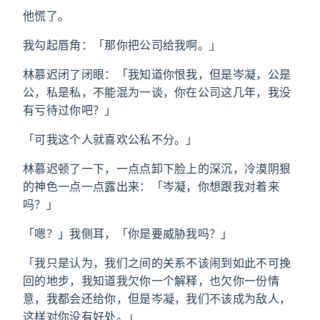
他慌了。
我勾起唇角：「那你把公司给我啊。」
林慕迟闭了闭眼：「我知道你恨我，但是岑凝，公是
公，私是私，不能混为一谈，你在公司这几年，我没
有亏待过你吧？」
「可我这个人就喜欢公私不分。」
林慕迟顿了一下，一点点卸下脸上的深沉，冷漠阴狠
的神色一点一点露出来：「岑凝，你想跟我对着来
吗？」
「嗯？」我侧耳，「你是要威胁我吗？」
「我只是认为，我们之间的关系不该闹到如此不可挽
回的地步，我知道我欠你一个解释，也欠你一份情
意，我都会还给你，但是岑凝，我们不该成为敌人，
这样对你没有好处。」