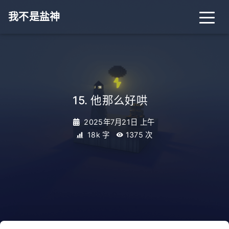
我不是盐神
15. 他那么好哄
_
2025年7月21日 上午
18k 字
1375
次