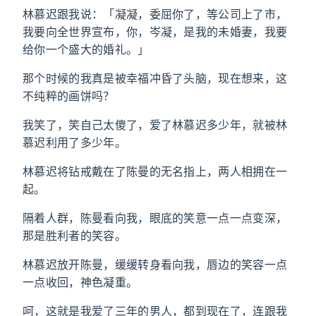
林慕迟跟我说：「凝凝，委屈你了，等公司上了市，
我要向全世界宣布，你，岑凝，是我的未婚妻，我要
给你一个盛大的婚礼。」
那个时候的我真是被幸福冲昏了头脑，现在想来，这
不纯粹的画饼吗？
我笑了，笑自己太傻了，爱了林慕迟多少年，就被林
慕迟利用了多少年。
林慕迟将钻戒戴在了陈曼的无名指上，两人相拥在一
起。
隔着人群，陈曼看向我，眼底的笑意一点一点变深，
那是胜利者的笑容。
林慕迟放开陈曼，缓缓转身看向我，唇边的笑容一点
一点收回，神色凝重。
呵，这就是我爱了三年的男人，都到现在了，连跟我