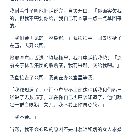
我耐着性子听他把话说完，含笑开口：「你确实欠我
的，但我不需要你给，我自己有本事一点一点拿回来
的。」
「我们会再见的，林慕迟。」我摆摆手，回去收拾了
东西，离开公司。
将那些东西丢进了垃圾桶里，我打电话给我爸：「之
前关于林氏集团的收购案，我有兴趣，交给我吧。」
我直接去了公司，我爸在办公室里等我。
「我都知道了，小门小户配不上你这种话我和你妈已
经说了无数遍了，现在你自己也应该知道了，他们就
是一群白眼狼，女儿，我不希望你再心软。」
「我不会。」
当然，我不会心软的原因不是林慕迟和别的女人求婚