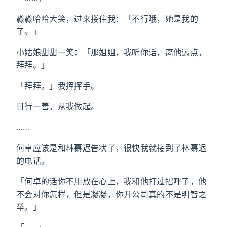
淼淼哈哈大笑，过来搂住我：「不行哦，她是我的
了。」
小姑娘甜甜一笑：「那姐姐，我听你话，离他远点，
拜拜。」
「拜拜。」我挥挥手。
日行一善，从我做起。
……
何卓应该是和林慕迟告状了，很快我就接到了林慕迟
的电话。
「何卓的话你不用放在心上，我和他打过招呼了，他
不会对你怎样，但是凝凝，你开公司真的不是明智之
举。」