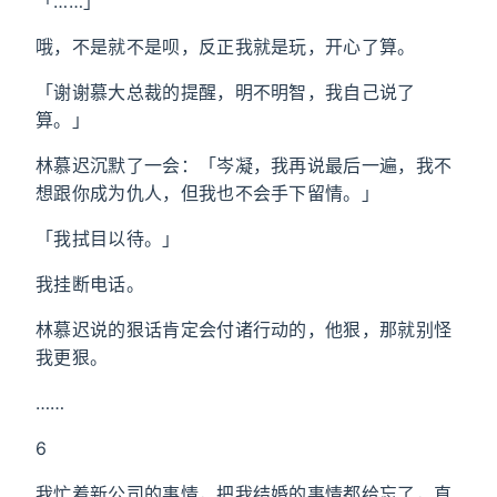
「……」
哦，不是就不是呗，反正我就是玩，开心了算。
「谢谢慕大总裁的提醒，明不明智，我自己说了
算。」
林慕迟沉默了一会：「岑凝，我再说最后一遍，我不
想跟你成为仇人，但我也不会手下留情。」
「我拭目以待。」
我挂断电话。
林慕迟说的狠话肯定会付诸行动的，他狠，那就别怪
我更狠。
……
6
我忙着新公司的事情，把我结婚的事情都给忘了，直