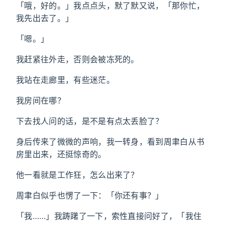
「哦，好的。」我点点头，默了默又说，「那你忙，
我先出去了。」
「嗯。」
我赶紧往外走，否则会被冻死的。
我站在走廊里，有些迷茫。
我房间在哪？
下去找人问的话，是不是有点太丢脸了？
身后传来了微微的声响，我一转身，看到周聿白从书
房里出来，还挺惊奇的。
他一看就是工作狂，怎么出来了？
周聿白似乎也愣了一下：「你还有事？」
「我……」我踌躇了一下，索性直接问好了，「我住