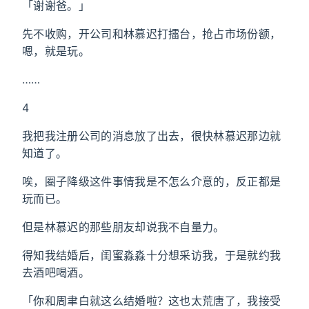
「谢谢爸。」
先不收购，开公司和林慕迟打擂台，抢占市场份额，
嗯，就是玩。
……
4
我把我注册公司的消息放了出去，很快林慕迟那边就
知道了。
唉，圈子降级这件事情我是不怎么介意的，反正都是
玩而已。
但是林慕迟的那些朋友却说我不自量力。
得知我结婚后，闺蜜淼淼十分想采访我，于是就约我
去酒吧喝酒。
「你和周聿白就这么结婚啦？这也太荒唐了，我接受