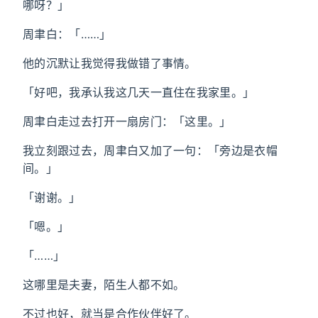
哪呀？」
周聿白：「……」
他的沉默让我觉得我做错了事情。
「好吧，我承认我这几天一直住在我家里。」
周聿白走过去打开一扇房门：「这里。」
我立刻跟过去，周聿白又加了一句：「旁边是衣帽
间。」
「谢谢。」
「嗯。」
「……」
这哪里是夫妻，陌生人都不如。
不过也好，就当是合作伙伴好了。