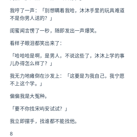
我哼了一声：「别想瞒着我哈，沐沐手里的玩具难道
不是你男人送的？」
闺蜜闻言愣了一秒，随即发出一声爆笑。
看样子眼泪都笑出来了：
「哈哈哈是啊，是男人，不说这些了，沐沐上学的事
儿办得怎么样了？」
我无力地瘫倒在沙发上：「这要是为我自己，我宁愿
不上这个学。」
偏偏我是大冤种。
「要不你找宋屿安试试？」
我立即摆手，找谁都不能找他。
8