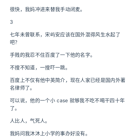
很快，我妈冲进来替我手动闭麦。
3
七年未曾联系，宋屿安应该在国外混得风生水起了
吧？
手贱的我忍不住百度了一下他的名字。
不搜不知道，一搜吓一跳。
百度上不仅有他中英简介，现在人家已经是国内外著
名律师了。
可以说，他的一个小 case 就够我不吃不喝干四十年
了。
人比人，气死人。
我妈问我沐沐上小学的事办好没有。