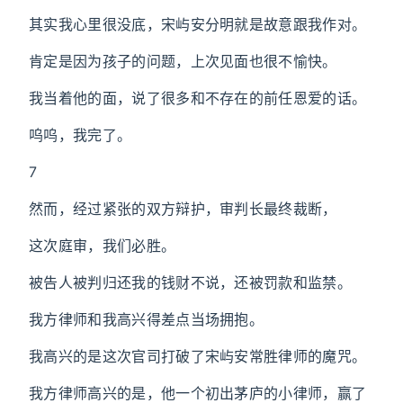
其实我心里很没底，宋屿安分明就是故意跟我作对。
肯定是因为孩子的问题，上次见面也很不愉快。
我当着他的面，说了很多和不存在的前任恩爱的话。
呜呜，我完了。
7
然而，经过紧张的双方辩护，审判长最终裁断，
这次庭审，我们必胜。
被告人被判归还我的钱财不说，还被罚款和监禁。
我方律师和我高兴得差点当场拥抱。
我高兴的是这次官司打破了宋屿安常胜律师的魔咒。
我方律师高兴的是，他一个初出茅庐的小律师，赢了