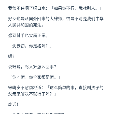
我禁不住咽了咽口水：「如果你不行，我找别人。」
好歹也是从国外回来的大律师，怕是不清楚我们中华
人民共和国的宪法。
感到棘手也实属正常。
「沈云初，你是猪吗？」
嗯？
说归说，骂人算怎么回事？
「你才猪，你全家都是猪。」
宋屿安不耐烦地道：「这么简单的事，直接叫孩子的
父亲来解决不就行了吗？」
废话！