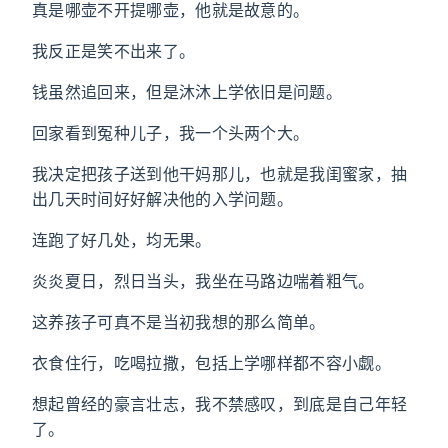
真是哪壶不开提哪壶，他就是故意的。
我反正是笑不出来了。
钱虽然追回来，但是沐沐上学依旧是问题。
回家看到冤种儿子，我一个头两个大。
我决定把孩子送到他干妈那儿，也就是我闺蜜家，抽
出几天时间好好解决他的入学问题。
连跑了好几处，均无果。
炎炎夏日，烈日当头，我坐在马路边喘着粗气。
这养孩子可真不是当初我想的那么简单。
衣食住行，吃喝拉撒，包括上学哪样都不容小觑。
想起曾经的豪言壮志，我不禁感叹，到底是自己年轻
了。