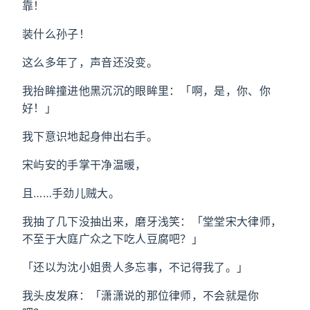
靠！
装什么孙子！
这么多年了，声音还没变。
我抬眸撞进他黑沉沉的眼眸里：「啊，是，你、你
好！」
我下意识地起身伸出右手。
宋屿安的手掌干净温暖，
且……手劲儿贼大。
我抽了几下没抽出来，磨牙浅笑：「堂堂宋大律师，
不至于大庭广众之下吃人豆腐吧？」
「还以为沈小姐贵人多忘事，不记得我了。」
我头皮发麻：「潇潇说的那位律师，不会就是你