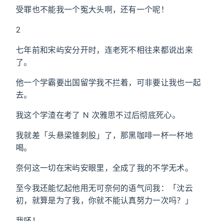
受罪也不能我一个冤大头啊，还有一个呢！
2
七年前和宋屿安分开时，连老死不相往来都说出来
了。
他一个学霸要出国留学我不拦着，可非要让我也一起
去。
我这个学渣在考了 N 次雅思不过后彻底死心。
我就差「头悬梁锥刺股」了，那黑咖啡一杯一杯地
喝。
奈何这一切在宋屿安眼里，全成了我的不学无术。
至今我还能忆起他用无可奈何的语气问我：「沈云
初，就算是为了我，你就不能认真努力一次吗？」
我呸！