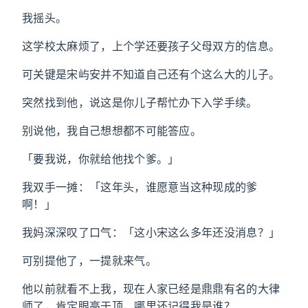
我摇头。
这学校太麻烦了，上个学还要孩子父母双方的信息。
可关键是宋屿安并不知道自己还有个这么大的儿子。
突然找到他，说这是你儿子帮忙办下入学手续。
别说他，我自己想想都不可能答应。
「要我说，你就给他找个爹。」
我双手一摊：「这年头，谁愿意当这种现成的爹
啊！」
我妈深深叹了口气：「这小宋这么多年还没消息？」
可别提他了，一提就来气。
他以前就看不上我，现在人家已经是鼎鼎有名的大律
师了，肯定眼高于顶，哪里还记得我是谁？