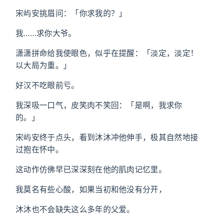
宋屿安挑眉问：「你求我的？」
我……求你大爷。
潇潇拼命给我使眼色，似乎在提醒：「淡定，淡定！
以大局为重。」
好汉不吃眼前亏。
我深吸一口气，皮笑肉不笑回：「是啊，我求你
的。」
宋屿安终于点头，看到沐沐冲他伸手，极其自然地接
过抱在怀中。
这动作仿佛早已深深刻在他的肌肉记忆里。
我莫名有些心酸，如果当初和他没有分开，
沐沐也不会缺失这么多年的父爱。