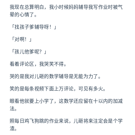
我现在总算明白，我小时候妈妈辅导我写作业时被气
晕的心情了。
「找孩子爹辅导呀！」
「对啊！」
「孩儿他爹呢？」
看着评论区，我哭笑不得。
哭的是我对儿砸的数学辅导是无能为力了。
笑的是每条视频下面上万评论，可见有多火。
眼看他就要上小学了，这数学还应留在十以内的加减
法。
照每日鸡飞狗跳的作业来说，儿砸将来注定会是个学
渣。