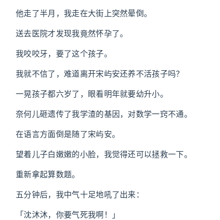
他走了半月，我走在大街上突然晕倒。
送去医院才发现我竟然怀孕了。
我咬咬牙，要了这个孩子。
我就不信了，难道离开宋屿安还养不活孩子吗？
一晃孩子都六岁了，眼看明年就要幼升小。
奈何儿砸遗传了我学渣的基因，对数学一窍不通。
在语言方面倒是随了宋屿安。
望着儿子白嫩嫩的小脸，我觉得还可以拯救一下。
重新拿起算数题。
五分钟后，我中气十足地吼了出来：
「沈沐沐，你要气死我啊！」