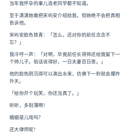
当年我怀孕的事儿连老同学都不知道。
至于潇潇她敢把宋屿安介绍给我，但她绝不会把真相
告诉他。
宋屿安脸色铁青：「怎么，还对你的前任念念不
忘？」
我冷哼一声：「对啊，毕竟前任长得帅还给我留下一
个帅儿子。俗话说得好，一日夫妻百日恩。」
他的脸色阴沉得可以滴出水来，仿佛下一秒就会爆炸
升天。
「给你开个玩笑，你还当真了。」
听听，多刻薄啊！
婚姻是儿戏吗？
还大律师呢！