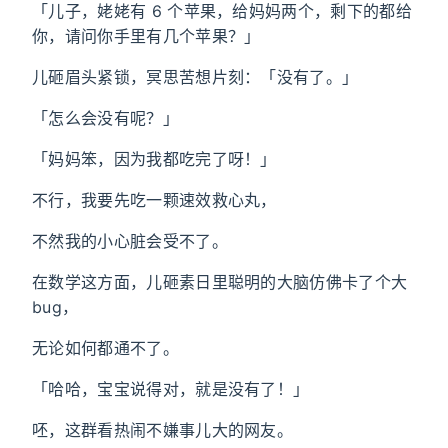
「儿子，姥姥有 6 个苹果，给妈妈两个，剩下的都给
你，请问你手里有几个苹果？」
儿砸眉头紧锁，冥思苦想片刻：「没有了。」
「怎么会没有呢？」
「妈妈笨，因为我都吃完了呀！」
不行，我要先吃一颗速效救心丸，
不然我的小心脏会受不了。
在数学这方面，儿砸素日里聪明的大脑仿佛卡了个大
bug，
无论如何都通不了。
「哈哈，宝宝说得对，就是没有了！」
呸，这群看热闹不嫌事儿大的网友。