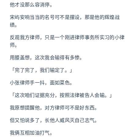
他才没那么容消停。
宋屿安响当当的名号可不是摆设，那是他的辉煌战
绩。
反观我方律师，只是一个刚进律师事务所实习的小律
师。
用膝盖想，这次我会输得有多惨。
「完了完了，我们输定了。」
小张律师手一抖，面如菜色。
「这次咱们证据充分，按照法律被告人会输。」
我原想提醒他，对方律师可不是好东西。
但又怕说多了，长他人威风灭自己志气。
我俩互相加油打气。