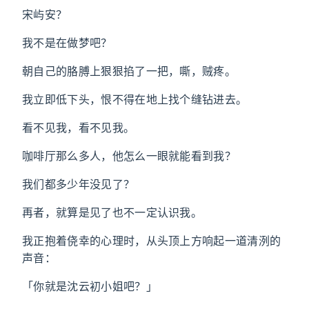
宋屿安？
我不是在做梦吧？
朝自己的胳膊上狠狠掐了一把，嘶，贼疼。
我立即低下头，恨不得在地上找个缝钻进去。
看不见我，看不见我。
咖啡厅那么多人，他怎么一眼就能看到我？
我们都多少年没见了？
再者，就算是见了也不一定认识我。
我正抱着侥幸的心理时，从头顶上方响起一道清洌的
声音：
「你就是沈云初小姐吧？」