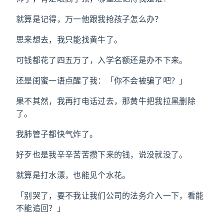
就算是记得，万一他跟我抢孩子怎么办？
思来想去，我只能找黄牛了。
可钱都花了四五万了，入学名额还是办不下来。
还是闺蜜一语点醒了我：「你不会被骗了吧？」
果不其然，我再打电话过去，那黄牛把我拉黑删除
了。
我肺管子都快气炸了。
好歹也是我辛辛苦苦攒下来的钱，说没就没了。
就算是打水漂，也能见个水花。
「别哭了，要不我让我们公司的法务介入一下，看能
不能追回？」