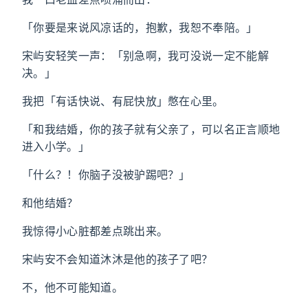
「你要是来说风凉话的，抱歉，我恕不奉陪。」
宋屿安轻笑一声：「别急啊，我可没说一定不能解
决。」
我把「有话快说、有屁快放」憋在心里。
「和我结婚，你的孩子就有父亲了，可以名正言顺地
进入小学。」
「什么？！你脑子没被驴踢吧？」
和他结婚？
我惊得小心脏都差点跳出来。
宋屿安不会知道沐沐是他的孩子了吧？
不，他不可能知道。