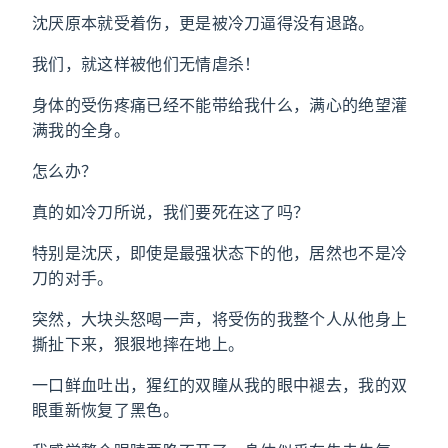
沈厌原本就受着伤，更是被冷刀逼得没有退路。
我们，就这样被他们无情虐杀！
身体的受伤疼痛已经不能带给我什么，满心的绝望灌
满我的全身。
怎么办？
真的如冷刀所说，我们要死在这了吗？
特别是沈厌，即使是最强状态下的他，居然也不是冷
刀的对手。
突然，大块头怒喝一声，将受伤的我整个人从他身上
撕扯下来，狠狠地摔在地上。
一口鲜血吐出，猩红的双瞳从我的眼中褪去，我的双
眼重新恢复了黑色。