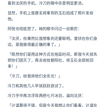
看到沈厌的手机，冷刀的眼中杀意明显更浓。
显然，手机上是唐玄将拿到的玉石拍成了照片发给
他。
阿悦也彻底怒了，她的眼中闪过一丝狠厉：
「沈厌，你果然比我想象的还要聪明。潜伏在你们身
边，是我做得最正确的事了。」
「既然你们是用这种方式在拖延时间，那我今天就先
把你们团灭了，再去收拾朝阳社，将玉石全部抢回
来！」
「冷刀，给我将他们全杀光！」
冷刀和其他几人早就跃跃欲试了。
冷刀手中再次浮现两把七尺冰剑，逼向沈厌：
「计谋算得不错，但是今天我想让你们看看，计谋在