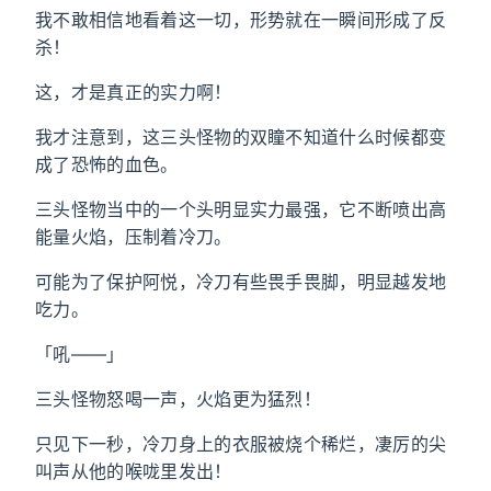
我不敢相信地看着这一切，形势就在一瞬间形成了反
杀！
这，才是真正的实力啊！
我才注意到，这三头怪物的双瞳不知道什么时候都变
成了恐怖的血色。
三头怪物当中的一个头明显实力最强，它不断喷出高
能量火焰，压制着冷刀。
可能为了保护阿悦，冷刀有些畏手畏脚，明显越发地
吃力。
「吼——」
三头怪物怒喝一声，火焰更为猛烈！
只见下一秒，冷刀身上的衣服被烧个稀烂，凄厉的尖
叫声从他的喉咙里发出！