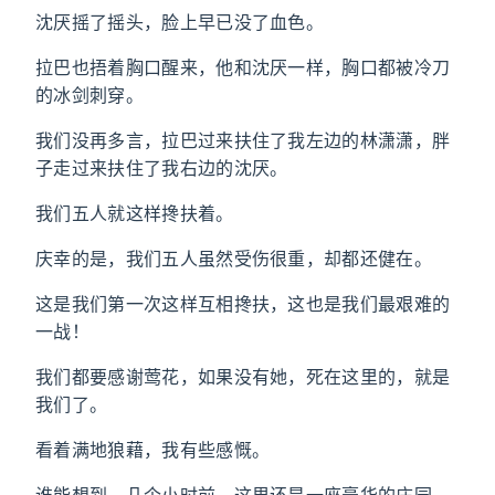
沈厌摇了摇头，脸上早已没了血色。
拉巴也捂着胸口醒来，他和沈厌一样，胸口都被冷刀
的冰剑刺穿。
我们没再多言，拉巴过来扶住了我左边的林潇潇，胖
子走过来扶住了我右边的沈厌。
我们五人就这样搀扶着。
庆幸的是，我们五人虽然受伤很重，却都还健在。
这是我们第一次这样互相搀扶，这也是我们最艰难的
一战！
我们都要感谢莺花，如果没有她，死在这里的，就是
我们了。
看着满地狼藉，我有些感慨。