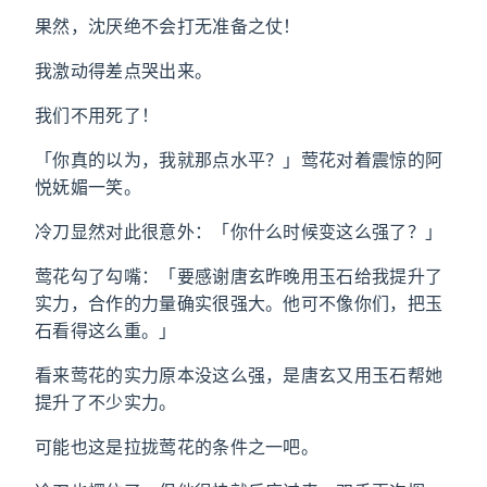
果然，沈厌绝不会打无准备之仗！
我激动得差点哭出来。
我们不用死了！
「你真的以为，我就那点水平？」莺花对着震惊的阿
悦妩媚一笑。
冷刀显然对此很意外：「你什么时候变这么强了？」
莺花勾了勾嘴：「要感谢唐玄昨晚用玉石给我提升了
实力，合作的力量确实很强大。他可不像你们，把玉
石看得这么重。」
看来莺花的实力原本没这么强，是唐玄又用玉石帮她
提升了不少实力。
可能也这是拉拢莺花的条件之一吧。