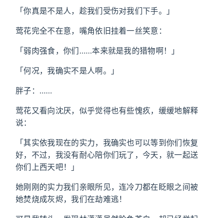
「你真是不是人，趁我们受伤对我们下手。」
莺花完全不在意，嘴角依旧挂着一丝笑意：
「弱肉强食，你们……本来就是我的猎物啊！」
「何况，我确实不是人啊。」
胖子：……
莺花又看向沈厌，似乎觉得也有些愧疚，缓缓地解释
说：
「其实依我现在的实力，我确实也可以等到你们恢复
好，不过，我没有耐心陪你们玩了，今天，就一起送
你们上西天吧！」
她刚刚的实力我们亲眼所见，连冷刀都在眨眼之间被
她焚烧成灰烬，我们在劫难逃！