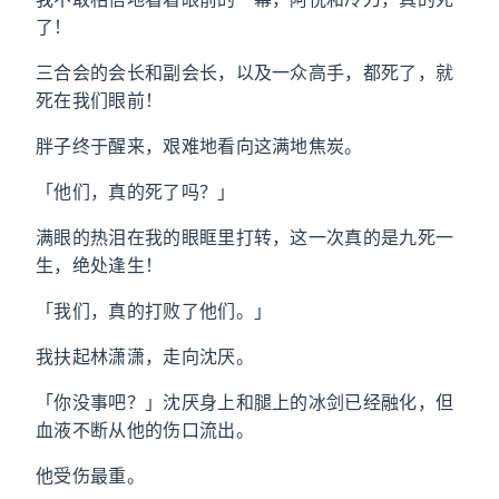
了！
三合会的会长和副会长，以及一众高手，都死了，就
死在我们眼前！
胖子终于醒来，艰难地看向这满地焦炭。
「他们，真的死了吗？」
满眼的热泪在我的眼眶里打转，这一次真的是九死一
生，绝处逢生！
「我们，真的打败了他们。」
我扶起林潇潇，走向沈厌。
「你没事吧？」沈厌身上和腿上的冰剑已经融化，但
血液不断从他的伤口流出。
他受伤最重。