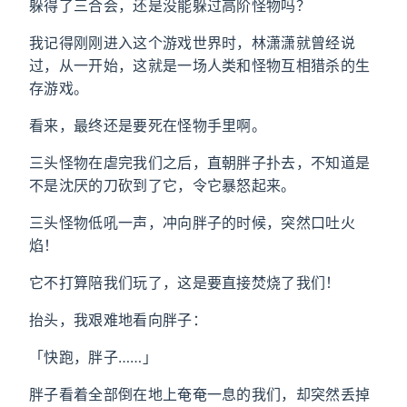
躲得了三合会，还是没能躲过高阶怪物吗？
我记得刚刚进入这个游戏世界时，林潇潇就曾经说
过，从一开始，这就是一场人类和怪物互相猎杀的生
存游戏。
看来，最终还是要死在怪物手里啊。
三头怪物在虐完我们之后，直朝胖子扑去，不知道是
不是沈厌的刀砍到了它，令它暴怒起来。
三头怪物低吼一声，冲向胖子的时候，突然口吐火
焰！
它不打算陪我们玩了，这是要直接焚烧了我们！
抬头，我艰难地看向胖子：
「快跑，胖子……」
胖子看着全部倒在地上奄奄一息的我们，却突然丢掉