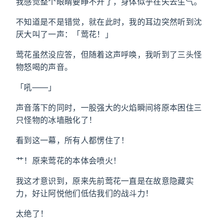
我感觉整个眼睛要睁不开了，身体似乎在失去生气。
不知道是不是错觉，就在此时，我的耳边突然听到沈
厌大叫了一声：「莺花！」
莺花虽然没应答，但随着这声呼唤，我听到了三头怪
物怒喝的声音。
「吼——」
声音落下的同时，一股强大的火焰瞬间将原本困住三
只怪物的冰墙融化了！
看到这一幕，所有人都愣住了！
艹！原来莺花的本体会喷火！
我这才意识到，原来先前莺花一直是在故意隐藏实
力，好让阿悦他们低估我们的战斗力！
太绝了！