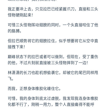
我正要冲上去，只见拉巴已经紧握爪刀，直接和三头
怪物硬刚起来！
可惜三头怪物挥动翅膀的同时，一个头直接咬住了他
的胳膊。
但拉巴顺势将它的翅膀拉住，似乎想要将它从空中直
接拽下来！
巅峰状态下的拉巴或者可以做到，但现在，受了重伤
的他，不过片刻就直接被三头怪物摔到了一边！
林潇潇的长刀也趁机想偷袭它，却被它的尾巴同样甩
飞。
而我，正想身体橡胶化缠住它。
可惜，我的身体到底太过虚脱，我发现我连身体橡胶
化都不行了，刚稍一用力，整个人直接痛得不能呼