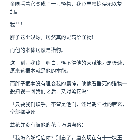
亲眼看着它变成了一只怪物，我心里震惊得无以复
加。
我艹！
胖子这个混球，居然真的是高阶怪物！
而他的本体居然是猎豹。
这一刻，我终于明白，怪不得他的天赋能力是极速，
原来这根本就是他的本能。
而胖子根本没有理会我的震惊，他像看垂死的猎物一
般扫视一圈我们之后，又对莺花说：
「只要我们联手，不管是他们，还是朝阳社的唐玄，
全部都要死！」
莺花并没有被他的花言巧语蛊惑：
「我怎么能相信你？别忘了，唐玄现在有十一块玉