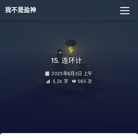
我不是盐神
15. 连环计
_
2025年6月3日 上午
5.2k 字
565
次