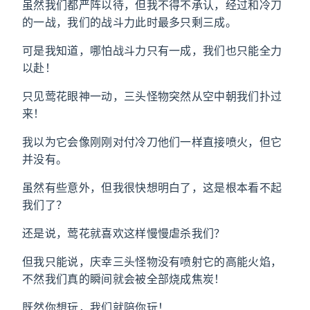
虽然我们都严阵以待，但我不得不承认，经过和冷刀
的一战，我们的战斗力此时最多只剩三成。
可是我知道，哪怕战斗力只有一成，我们也只能全力
以赴！
只见莺花眼神一动，三头怪物突然从空中朝我们扑过
来！
我以为它会像刚刚对付冷刀他们一样直接喷火，但它
并没有。
虽然有些意外，但我很快想明白了，这是根本看不起
我们了？
还是说，莺花就喜欢这样慢慢虐杀我们？
但我只能说，庆幸三头怪物没有喷射它的高能火焰，
不然我们真的瞬间就会被全部烧成焦炭！
既然你想玩，我们就陪你玩！