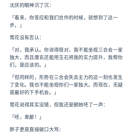
沈厌的眼神沉了沉：
「看来，你答应和我们合作的时候，就想到了这一
步。」
莺花没有否认：
「对，我承认。你说得很对，我不能坐视三合会一家
独大，而且唐玄还能用玉石将我的实力提升，我帮你
们，是应该的。」
「但同样的，形势在三合会失去主力的这一刻也发生
了变化。我也不能坐视你们一家独大。而现在，无疑
是最好的下手机会。」
莺花说得其实没错，但我还是朝她呸了一声：
「呸，卑鄙！」
胖子更是直接破口大骂：