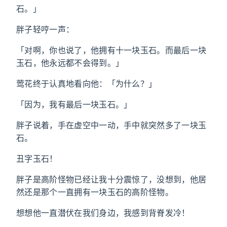
石。」
胖子轻哼一声：
「对啊，你也说了，他拥有十一块玉石。而最后一块
玉石，他永远都不会得到。」
莺花终于认真地看向他：「为什么？」
「因为，我有最后一块玉石。」
胖子说着，手在虚空中一动，手中就突然多了一块玉
石。
丑字玉石！
胖子是高阶怪物已经让我十分震惊了，没想到，他居
然还是那个一直拥有一块玉石的高阶怪物。
想想他一直潜伏在我们身边，我感到背脊发冷！