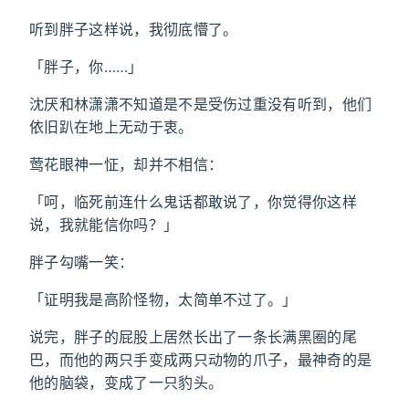
听到胖子这样说，我彻底懵了。
「胖子，你……」
沈厌和林潇潇不知道是不是受伤过重没有听到，他们
依旧趴在地上无动于衷。
莺花眼神一怔，却并不相信：
「呵，临死前连什么鬼话都敢说了，你觉得你这样
说，我就能信你吗？」
胖子勾嘴一笑：
「证明我是高阶怪物，太简单不过了。」
说完，胖子的屁股上居然长出了一条长满黑圈的尾
巴，而他的两只手变成两只动物的爪子，最神奇的是
他的脑袋，变成了一只豹头。