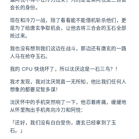
会长的身份。
现在和冷刀一战，除了看看能不能借机斩杀他们，更
是为了给唐玄争取机会，让他去将三合会的玉石全部
抢过来。
我也没有想到我们这边在战斗，那边还有唐玄的一路
人马在抢夺玉石。
我的 CPU 快烧坏了，所以沈厌这是一石三鸟？！
我才发现，我对沈厌简直一无所知，他比我们任何人
想象的都要足智多谋！
沈厌怀中的手机突然响了一下，他忍着疼痛，缓缓地
从怀里掏出手机亮向冷刀和阿悦：
「还好，我们没有白白受伤，唐玄已经拿到了玉
石。」