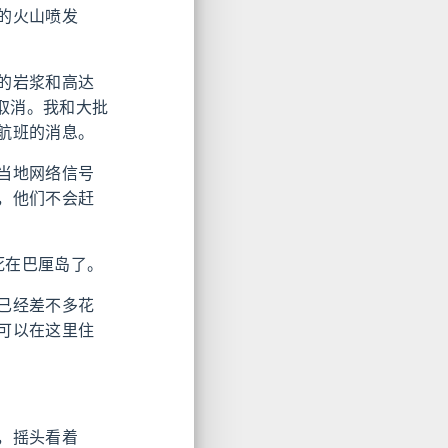
的火山喷发
的岩浆和高达
取消。我和大批
航班的消息。
当地网络信号
，他们不会赶
死在巴厘岛了。
已经差不多花
可以在这里住
，摇头看着