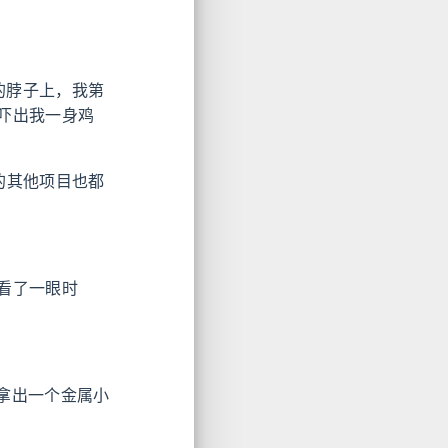
的脖子上，我第
吓出我一身鸡
的其他项目也都
看了一眼时
里拿出一个金属小