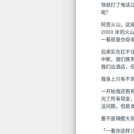
快就打了电话
呢？
阿贡火山，这
2000 米的
一看就是仓促
后来实在扛不
中断，我们携
我们出酒店，
我身上只有不到
一开始我还抱
光了所有现金
没问题，但是
要不是隔壁大
「一看你这样