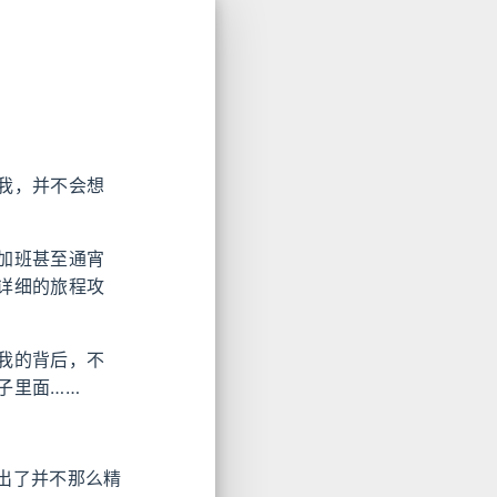
我，并不会想
加班甚至通宵
详细的旅程攻
我的背后，不
子里面……
勒出了并不那么精