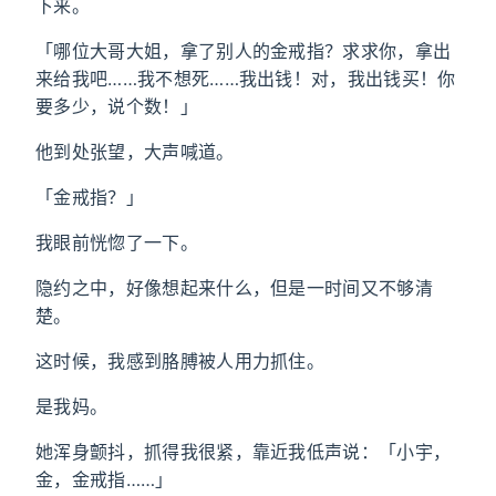
下来。
「哪位大哥大姐，拿了别人的金戒指？求求你，拿出
来给我吧……我不想死……我出钱！对，我出钱买！你
要多少，说个数！」
他到处张望，大声喊道。
「金戒指？」
我眼前恍惚了一下。
隐约之中，好像想起来什么，但是一时间又不够清
楚。
这时候，我感到胳膊被人用力抓住。
是我妈。
她浑身颤抖，抓得我很紧，靠近我低声说：「小宇，
金，金戒指……」