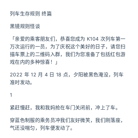
列车生存规则 终篇
黑镜规则怪谈
「亲爱的乘客朋友们，恭喜您成为 K104 次列车第一
万次运行的一员，为了庆祝这个美好的日子，请您扫
描车票上的二维码入群，我们为您准备了包括红包游
戏在内的多种惊喜！」
2022 年 12 月 4 日 18 点，夕阳被黑色淹没，列车
准时发动。
1
紧赶慢赶，我和我妈抢在车门关闭前，冲上了车。
穿蓝色制服的乘务员冲我们友好微笑，我们刚落座，
气还没喘匀，列车便发动了。