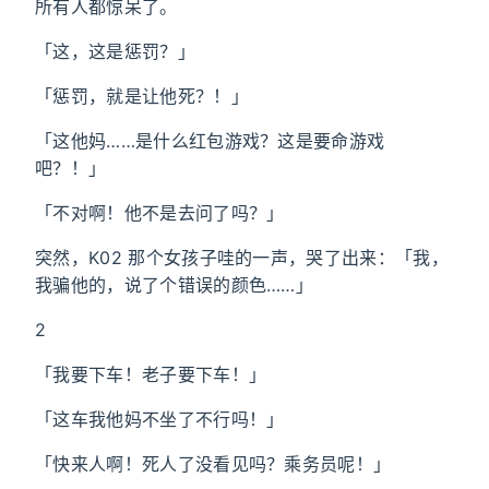
所有人都惊呆了。
「这，这是惩罚？」
「惩罚，就是让他死？！」
「这他妈……是什么红包游戏？这是要命游戏
吧？！」
「不对啊！他不是去问了吗？」
突然，K02 那个女孩子哇的一声，哭了出来：「我，
我骗他的，说了个错误的颜色……」
2
「我要下车！老子要下车！」
「这车我他妈不坐了不行吗！」
「快来人啊！死人了没看见吗？乘务员呢！」