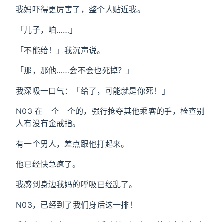
我妈吓得更厉害了，整个人贴近我。
「儿子，咱……」
「不能给！」我沉声说。
「那，那他……会不会也死掉？」
我深吸一口气：「给了，可能就是你死！」
N03 在一个一个的，强行抢夺其他乘客的手，检查别
人有没有金戒指。
有一个男人，差点跟他打起来。
他已经快急疯了。
我感到身边我妈的呼吸已经乱了。
N03，已经到了我们身后这一排！