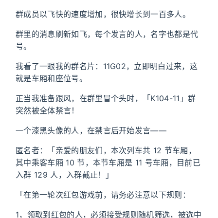
群成员以飞快的速度增加，很快增长到一百多人。
群里的消息刷新如飞，每个发言的人，名字也都是代
号。
我看了一眼我的群名片：11G02，立即明白过来，这
就是车厢和座位号。
正当我准备跟风，在群里冒个头时，「K104-11」群
突然被全体禁言！
一个漆黑头像的人，在禁言后开始发言——
匿名者：「亲爱的朋友们，本次列车共 12 节车厢，
其中乘客车厢 10 节，本节车厢是 11 号车厢，目前已
入群 129 人，入群截止！」
「在第一轮次红包游戏前，请务必注意以下规则：
1，领取到红包的人，必须接受规则随机筛选，被选中