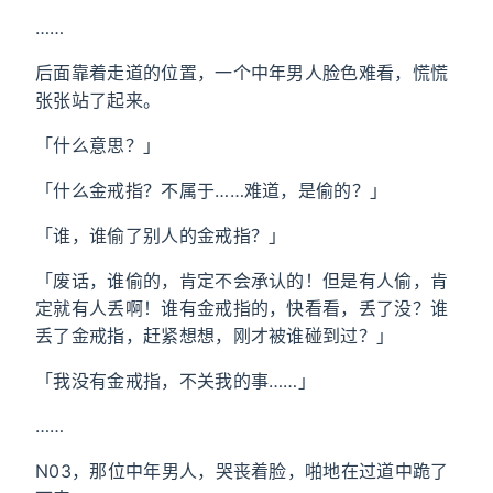
……
后面靠着走道的位置，一个中年男人脸色难看，慌慌
张张站了起来。
「什么意思？」
「什么金戒指？不属于……难道，是偷的？」
「谁，谁偷了别人的金戒指？」
「废话，谁偷的，肯定不会承认的！但是有人偷，肯
定就有人丢啊！谁有金戒指的，快看看，丢了没？谁
丢了金戒指，赶紧想想，刚才被谁碰到过？」
「我没有金戒指，不关我的事……」
……
N03，那位中年男人，哭丧着脸，啪地在过道中跪了