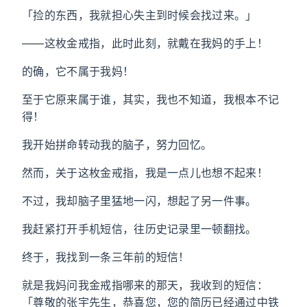
「捡的东西，我就担心失主到时候会找过来。」
——这枚金戒指，此时此刻，就戴在我妈的手上！
的确，它不属于我妈！
至于它原来属于谁，其实，我也不知道，我根本不记
得！
我开始拼命转动我的脑子，努力回忆。
然而，关于这枚金戒指，我是一点儿也想不起来！
不过，我却脑子里猛地一闪，想起了另一件事。
我赶紧打开手机短信，往历史记录里一顿翻找。
终于，我找到一条三年前的短信！
就是我妈问我金戒指哪来的那天，我收到的短信：
「尊敬的张宇先生，恭喜您，您的简历已经通过中铁