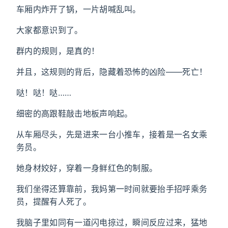
车厢内炸开了锅，一片胡喊乱叫。
大家都意识到了。
群内的规则，是真的！
并且，这规则的背后，隐藏着恐怖的凶险——死亡！
哒！哒！哒……
细密的高跟鞋敲击地板声响起。
从车厢尽头，先是进来一台小推车，接着是一名女乘
务员。
她身材姣好，穿着一身鲜红色的制服。
我们坐得还算靠前，我妈第一时间就要抬手招呼乘务
员，提醒有人死了。
我脑子里如同有一道闪电掠过，瞬间反应过来，猛地