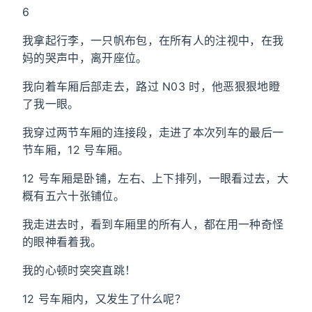
6
我拿起行李，一只帆布包，在所有人的注视中，在我
妈的哭声中，离开座位。
我向着车厢后部走去，路过 N03 时，他恶狠狠地瞪
了我一眼。
我穿过两节车厢的连接段，走进了本次列车的最后一
节车厢，12 号车厢。
12 号车厢是卧铺，左右、上下排列，一眼看过去，大
概有五六十张铺位。
我走进去时，看到车厢里的所有人，都在用一种奇怪
的眼神看着我。
我的心顿时突突直跳！
12 号车厢内，又发生了什么呢？