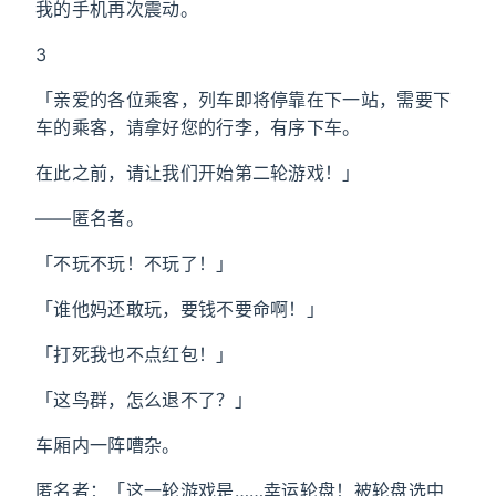
我的手机再次震动。
3
「亲爱的各位乘客，列车即将停靠在下一站，需要下
车的乘客，请拿好您的行李，有序下车。
在此之前，请让我们开始第二轮游戏！」
——匿名者。
「不玩不玩！不玩了！」
「谁他妈还敢玩，要钱不要命啊！」
「打死我也不点红包！」
「这鸟群，怎么退不了？」
车厢内一阵嘈杂。
匿名者：「这一轮游戏是……幸运轮盘！被轮盘选中