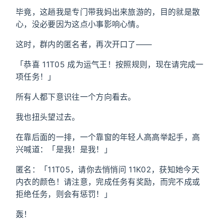
毕竟，这趟我是专门带我妈出来旅游的，目的就是散
心，没必要因为这点小事影响心情。
这时，群内的匿名者，再次开口了——
「恭喜 11T05 成为运气王！按照规则，现在请完成一
项任务！」
所有人都下意识往一个方向看去。
我也扭头望过去。
在靠后面的一排，一个靠窗的年轻人高高举起手，高
兴喊道：「是我！是我！」
匿名：「11T05，请你去悄悄问 11K02，获知她今天
内衣的颜色！请注意，完成任务有奖励，而完不成或
拒绝任务，则会有惩罚！」
轰！