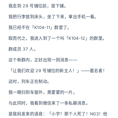
我走到 29 号铺位前，是下铺。
我把行李放到床头，坐了下来，拿出手机一看。
我已经不在「K104-11」群里了。
取而代之，我进入到了一个叫「K104-12」的群里。
群成员 37 人。
这个新群内，正好出现一则消息——
「让我们欢迎 29 号铺位的新主人！」——匿名者！
这时，列车正在制动。
我一眼扫到车窗外，黑蒙蒙的一片。
与此同时，我看到微信来了一条私聊消息。
是我妈发来的语音：「小宇！那个人死了！N03！他