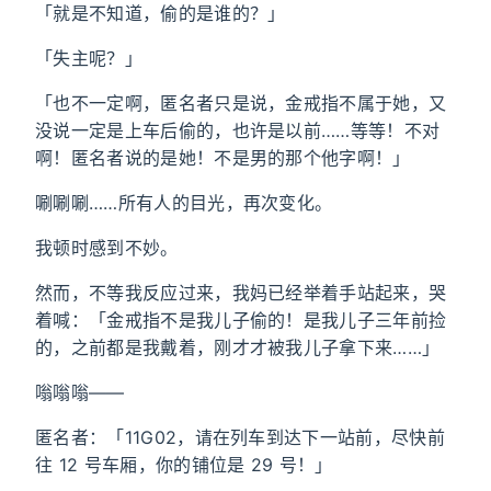
「就是不知道，偷的是谁的？」
「失主呢？」
「也不一定啊，匿名者只是说，金戒指不属于她，又
没说一定是上车后偷的，也许是以前……等等！不对
啊！匿名者说的是她！不是男的那个他字啊！」
唰唰唰……所有人的目光，再次变化。
我顿时感到不妙。
然而，不等我反应过来，我妈已经举着手站起来，哭
着喊：「金戒指不是我儿子偷的！是我儿子三年前捡
的，之前都是我戴着，刚才才被我儿子拿下来……」
嗡嗡嗡——
匿名者：「11G02，请在列车到达下一站前，尽快前
往 12 号车厢，你的铺位是 29 号！」