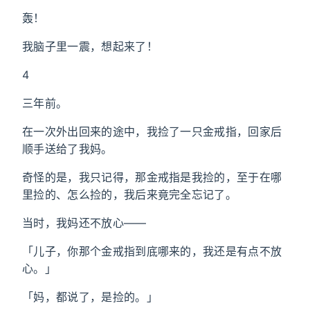
轰！
我脑子里一震，想起来了！
4
三年前。
在一次外出回来的途中，我捡了一只金戒指，回家后
顺手送给了我妈。
奇怪的是，我只记得，那金戒指是我捡的，至于在哪
里捡的、怎么捡的，我后来竟完全忘记了。
当时，我妈还不放心——
「儿子，你那个金戒指到底哪来的，我还是有点不放
心。」
「妈，都说了，是捡的。」