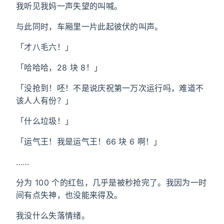
我听见我妈一声失望的叫喊。
与此同时，车厢里一片此起彼伏的叫声。
「才八毛六！」
「哈哈哈，28 块 8！」
「没抢到！呸！不是说庆祝第一万次运行吗，难道不
该人人有份？」
「什么垃圾！」
「运气王！我是运气王！66 块 6 啊！」
……
分为 100 个的红包，几乎是被秒抢完了。我因为一时
间有点失神，也没能来得及。
我没什么失落情绪。