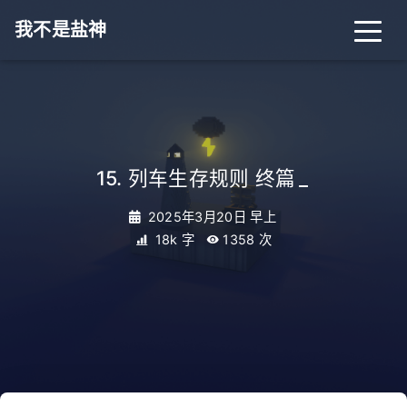
我不是盐神
15. 列车生存规则 终篇
_
2025年3月20日 早上
18k 字
1358
次