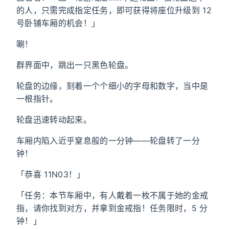
的人，只需完成指定任务，即可获得将座位升级到 12
号卧铺车厢的机会！」
唰！
群界面中，跳出一只黑色轮盘。
轮盘的边缘，刻着一个个细小的字母和数字，当中是
一根指针。
轮盘迅速转动起来。
车厢内陷入近乎窒息般的一分钟——轮盘转了一分
钟！
「恭喜 11N03！」
「任务：本节车厢中，有人戴着一枚不属于她的金戒
指，请你找到对方，并拿到金戒指！任务限时，5 分
钟！」