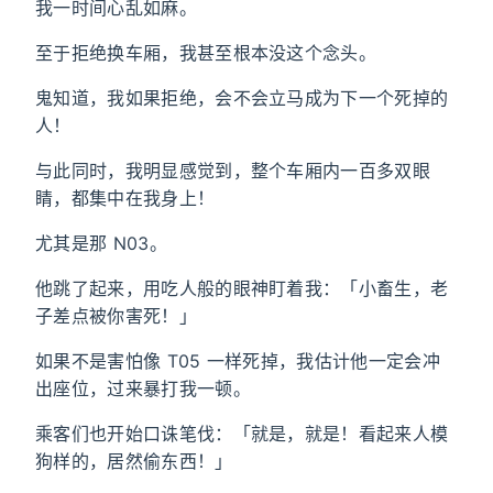
我一时间心乱如麻。
至于拒绝换车厢，我甚至根本没这个念头。
鬼知道，我如果拒绝，会不会立马成为下一个死掉的
人！
与此同时，我明显感觉到，整个车厢内一百多双眼
睛，都集中在我身上！
尤其是那 N03。
他跳了起来，用吃人般的眼神盯着我：「小畜生，老
子差点被你害死！」
如果不是害怕像 T05 一样死掉，我估计他一定会冲
出座位，过来暴打我一顿。
乘客们也开始口诛笔伐：「就是，就是！看起来人模
狗样的，居然偷东西！」