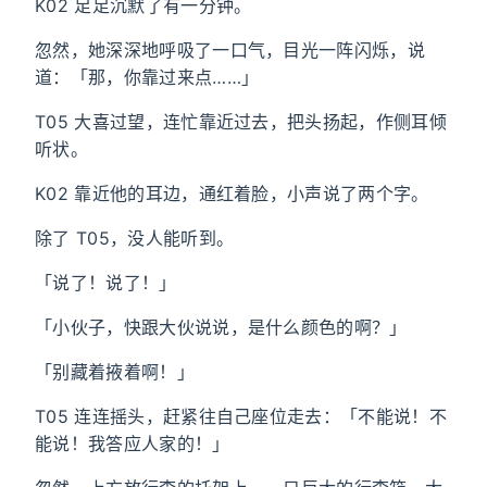
K02 足足沉默了有一分钟。
忽然，她深深地呼吸了一口气，目光一阵闪烁，说
道：「那，你靠过来点……」
T05 大喜过望，连忙靠近过去，把头扬起，作侧耳倾
听状。
K02 靠近他的耳边，通红着脸，小声说了两个字。
除了 T05，没人能听到。
「说了！说了！」
「小伙子，快跟大伙说说，是什么颜色的啊？」
「别藏着掖着啊！」
T05 连连摇头，赶紧往自己座位走去：「不能说！不
能说！我答应人家的！」